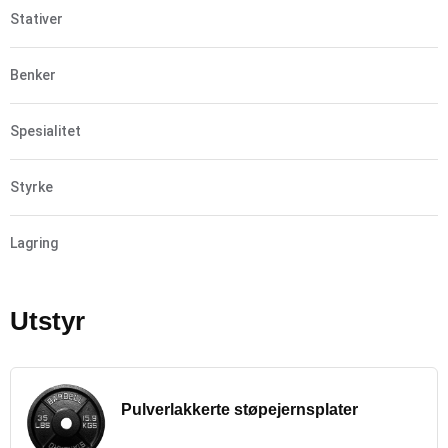
Stativer
Benker
Spesialitet
Styrke
Lagring
Utstyr
Pulverlakkerte støpejernsplater