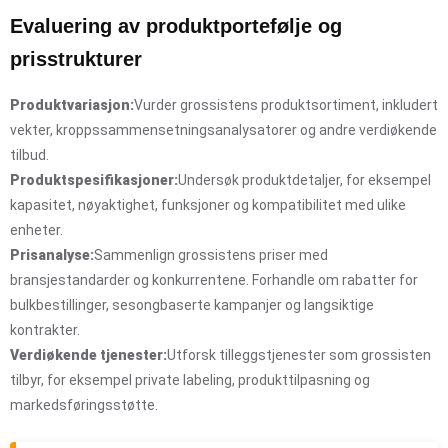
Evaluering av produktportefølje og
prisstrukturer
Produktvariasjon:
Vurder grossistens produktsortiment, inkludert
vekter, kroppssammensetningsanalysatorer og andre verdiøkende
tilbud.
Produktspesifikasjoner:
Undersøk produktdetaljer, for eksempel
kapasitet, nøyaktighet, funksjoner og kompatibilitet med ulike
enheter.
Prisanalyse:
Sammenlign grossistens priser med
bransjestandarder og konkurrentene. Forhandle om rabatter for
bulkbestillinger, sesongbaserte kampanjer og langsiktige
kontrakter.
Verdiøkende tjenester:
Utforsk tilleggstjenester som grossisten
tilbyr, for eksempel private labeling, produkttilpasning og
markedsføringsstøtte.