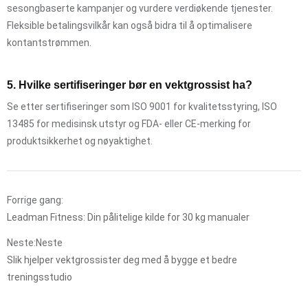
sesongbaserte kampanjer og vurdere verdiøkende tjenester.
Fleksible betalingsvilkår kan også bidra til å optimalisere
kontantstrømmen.
5. Hvilke sertifiseringer bør en vektgrossist ha?
Se etter sertifiseringer som ISO 9001 for kvalitetsstyring, ISO
13485 for medisinsk utstyr og FDA- eller CE-merking for
produktsikkerhet og nøyaktighet.
Forrige gang:
Leadman Fitness: Din pålitelige kilde for 30 kg manualer
Neste:Neste
Slik hjelper vektgrossister deg med å bygge et bedre
treningsstudio