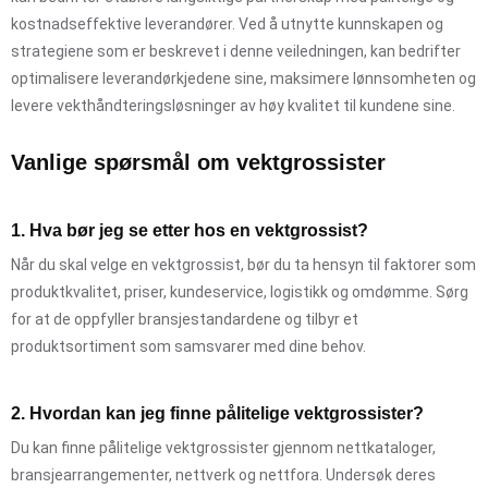
kostnadseffektive leverandører. Ved å utnytte kunnskapen og
strategiene som er beskrevet i denne veiledningen, kan bedrifter
optimalisere leverandørkjedene sine, maksimere lønnsomheten og
levere vekthåndteringsløsninger av høy kvalitet til kundene sine.
Vanlige spørsmål om vektgrossister
1. Hva bør jeg se etter hos en vektgrossist?
Når du skal velge en vektgrossist, bør du ta hensyn til faktorer som
produktkvalitet, priser, kundeservice, logistikk og omdømme. Sørg
for at de oppfyller bransjestandardene og tilbyr et
produktsortiment som samsvarer med dine behov.
2. Hvordan kan jeg finne pålitelige vektgrossister?
Du kan finne pålitelige vektgrossister gjennom nettkataloger,
bransjearrangementer, nettverk og nettfora. Undersøk deres