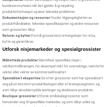
kundeserviceteam når det gjelder å gi nøyaktig
produktinformasjon og løse tekniske problemer.
Dokumentasjon og ressurser:
Vurder tilgjengeligheten av
produkthåndbøker, tekniske spesifikasjoner og andre ressurser
som grossisten tilbyr.
Returer og bytter:
Forstå grossistens retningslinjer for retur,
bytte og garantikrav.
Utforsk nisjemarkeder og spesialgrossister
Målrettede produkter:
Identifiser spesifikke nisjer i
vektkontrollbransjen, for eksempel vekt for overvektige, vanntette
vekter eller vekter av kommersiell kvalitet.
Spesialisert ekspertise:
Se etter grossister som har spesialisert
seg på en bestemt produktkategori eller et bransjesegment, og
som tilbyr skreddersydde løsninger og eksklusive produkter.
Boutique-grossister:
Utforsk småskalagrossister som
henvender seg til spesifikke markeder, og som tilbyr unike og