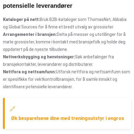
potensielle leverandører
Kataloger på nett:
Bruk B2B-kataloger som ThomasNet, Alibaba
og Global Sources for å finne et bredt utvalg av grossister.
Arrangementer i bransjen:
Delta på messer og utstillinger for å
møte grossister, komme i kontakt med bransjefolk og holde deg
oppdatert på de nyeste tilbudene.
Nettverksbygging og henvisninger:
Søk anbefalinger fra
bransjekontakter, leverandører og distributører.
Nettfora og nettsamfunn:
Utforsk nettfora og nettsamfunn som
er spesifikke for vektkontrollbransjen, for å samle innsikt og
identifisere potensielle leverandører.
🔗
Øk besparelsene dine med treningsutstyr i engros