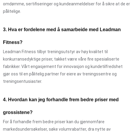
omdømme, sertifiseringer og kundeanmeldelser for å sikre at de er
pålitelige.
3. Hva er fordelene med å samarbeide med Leadman
Fitness?
Leadman Fitness tilbyr treningsutstyr av høy kvalitet til
konkurransedyktige priser, takket være våre fire spesialiserte
fabrikker. Vårt engasjement for innovasjon og kundetilfredshet
gjør oss til en pålitelig partner for eiere av treningssentre og
treningsentusiaster.
4. Hvordan kan jeg forhandle frem bedre priser med
grossistene?
For å forhandle frem bedre priser kan du gjennomføre
markedsundersøkelser, søke volumrabatter, dra nytte av