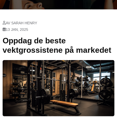
AV SARAH HENRY
13 JAN, 2025
Oppdag de beste
vektgrossistene på markedet