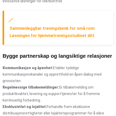
innovative løsninger for vektkontroll.
🔗
Sammenleggbar treningsbenk for små rom:
Løsningen for hjemmetreningsstudioet ditt
Bygge partnerskap og langsiktige relasjoner
Kommunikasjon og åpenhet:
Etabler tydelige
kommunikasjonskanaler og oppretthold en åpen dialog med
grossisten.
Regelmessige tilbakemeldinger:
Gi tilbakemelding om
produktkvalitet, levering og supporttjenester for å fremme
kontinuerlig forbedring.
Eksklusivitet og lojalitet:
Forhandle frem eksklusive
distribusjonsrettigheter eller lojalitetsprogrammer for å sikre