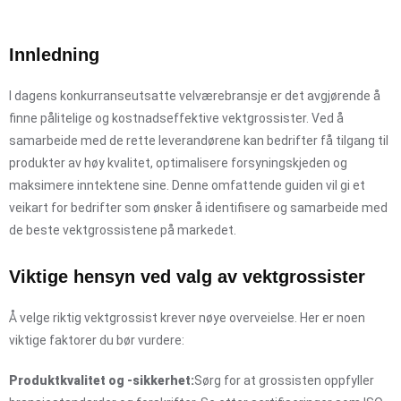
Innledning
I dagens konkurranseutsatte velværebransje er det avgjørende å
finne pålitelige og kostnadseffektive vektgrossister. Ved å
samarbeide med de rette leverandørene kan bedrifter få tilgang til
produkter av høy kvalitet, optimalisere forsyningskjeden og
maksimere inntektene sine. Denne omfattende guiden vil gi et
veikart for bedrifter som ønsker å identifisere og samarbeide med
de beste vektgrossistene på markedet.
Viktige hensyn ved valg av vektgrossister
Å velge riktig vektgrossist krever nøye overveielse. Her er noen
viktige faktorer du bør vurdere:
Produktkvalitet og -sikkerhet:
Sørg for at grossisten oppfyller