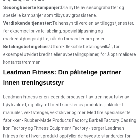
Sesongbaserte kampanjer:
Dra nytte av sesongrabatter og
spesielle kampanjer som tilbys av grossistene.
Verdiøkende tjenester:
Ta hensyn til verdien av tilleggstjenester,
for eksempel private labeling, spesialtilpasning og
markedsføringsstøtte, når du forhandler om priser.
Betalingsbetingelser:
Utforsk fleksible betalingsvilkår, for
eksempel utvidet kreditt eller avbetalingsplaner, for å optimalisere
kontantstrømmen.
Leadman Fitness: Din pålitelige partner
innen treningsutstyr
Leadman Fitness er en ledende produsent av treningsutstyr av
høy kvalitet, og tilbyr et bredt spekter av produkter, inkludert
manualer, vektstenger, vektskiver og mer. Med fire spesialiserte
fabrikker - Rubber-Made Products Factory, Barbell Factory, Casting
Iron Factory og Fitness Equipment Factory - sørger Leadman
Fitness for at hvert produkt oppfyller de høyeste standarder for