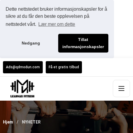
Dette nettstedet bruker informasjonskapsler for å
sikre at du får den beste opplevelsen på
nettstedet vårt.
Lær mer om dette
Tillat
Nedgang
informasjonskapsler
Ads@qdmodun.com
Få et gratis tilbud
Hjem
NYHETER