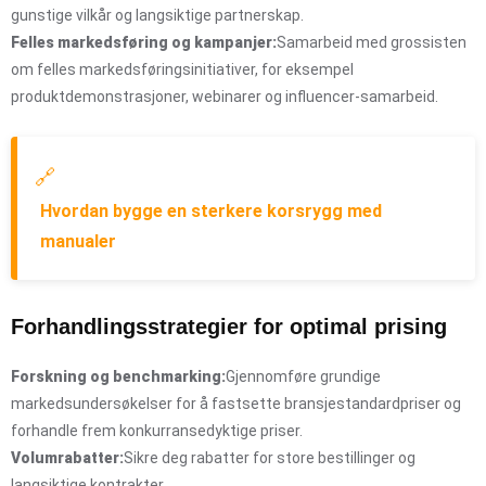
gunstige vilkår og langsiktige partnerskap.
Felles markedsføring og kampanjer:
Samarbeid med grossisten
om felles markedsføringsinitiativer, for eksempel
produktdemonstrasjoner, webinarer og influencer-samarbeid.
🔗
Hvordan bygge en sterkere korsrygg med
manualer
Forhandlingsstrategier for optimal prising
Forskning og benchmarking:
Gjennomføre grundige
markedsundersøkelser for å fastsette bransjestandardpriser og
forhandle frem konkurransedyktige priser.
Volumrabatter:
Sikre deg rabatter for store bestillinger og
langsiktige kontrakter.