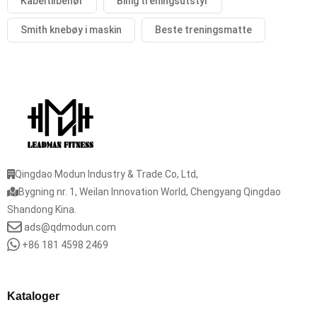
Kabeltilbehør
Billig treningsutstyr
Smith knebøy i maskin
Beste treningsmatte
Qingdao Modun Industry & Trade Co, Ltd,
Bygning nr. 1, Weilan Innovation World, Chengyang Qingdao
Shandong Kina.
ads@qdmodun.com
+86 181 4598 2469
Kataloger