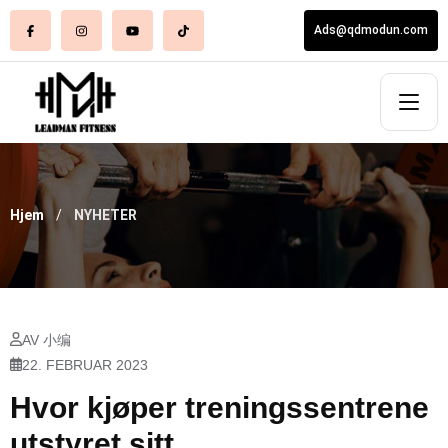
Ads@qdmodun.com
Hjem
NYHETER
AV 小编
22. FEBRUAR 2023
Hvor kjøper treningssentrene
utstyret sitt