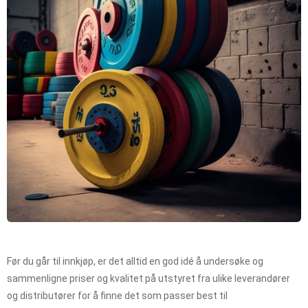
Før du går til innkjøp, er det alltid en god idé å undersøke og
sammenligne priser og kvalitet på utstyret fra ulike leverandører
og distributører for å finne det som passer best til