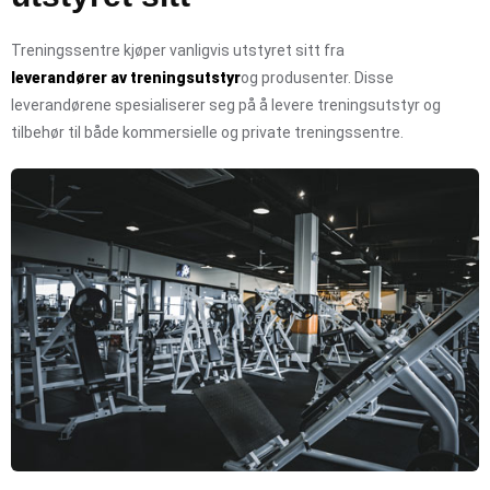
Treningssentre kjøper vanligvis utstyret sitt fra
leverandører av treningsutstyr
og produsenter. Disse
leverandørene spesialiserer seg på å levere treningsutstyr og
tilbehør til både kommersielle og private treningssentre.