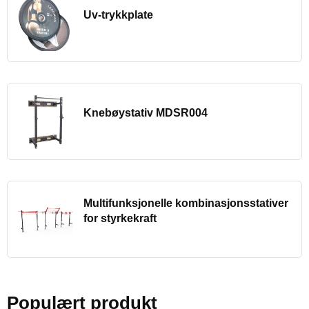
Uv-trykkplate
Knebøystativ MDSR004
Multifunksjonelle kombinasjonsstativer
for styrkekraft
Populært produkt