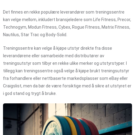
Det finnes en rekke populære leverandører som treningssentre
kan velge mellom, inkludert bransjeledere som Life Fitness, Precor,
Technogym, Modun Fitness, Cybex, Rogue Fitness, Matrix Fitness,
Nautilus, Star Trac og Body-Solid.
Treningssentre kan velge å kjøpe utstyr direkte fra disse
leverandørene eller samarbeide med distributører av
treningsutstyr som tilbyr en rekke ulike merker og utstyrstyper. I
tillegg kan treningssentre også velge å kjøpe brukt treningsutstyr
fra forhandlere eller nettbaserte markedsplasser som eBay eller
Craigslist, men da bør de være forsiktige med å sikre at utstyret er
i god stand og trygt å bruke.