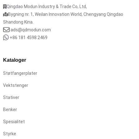
Qingdao Modun Industry & Trade Co, Ltd,
Bygning nr. 1, Weilan Innovation World, Chengyang Qingdao
Shandong Kina.
ads@qdmodun.com
+86 181 4598 2469
Kataloger
Støtfangerplater
Vektstenger
Stativer
Benker
Spesialitet
Styrke