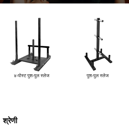
४-पोस्ट पुश-पुल स्लेज
पुश-पुल स्लेज
श्रेणी