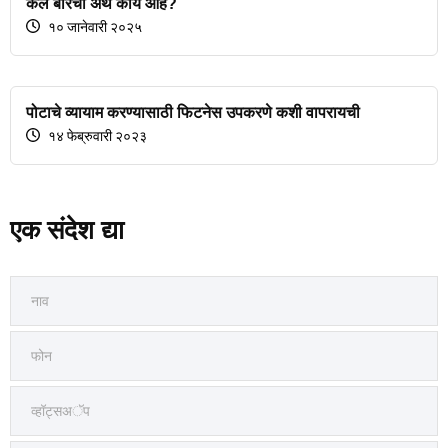
कर्ल बारचा अर्थ काय आहे?
१० जानेवारी २०२५
पोटाचे व्यायाम करण्यासाठी फिटनेस उपकरणे कशी वापरायची
१४ फेब्रुवारी २०२३
एक संदेश द्या