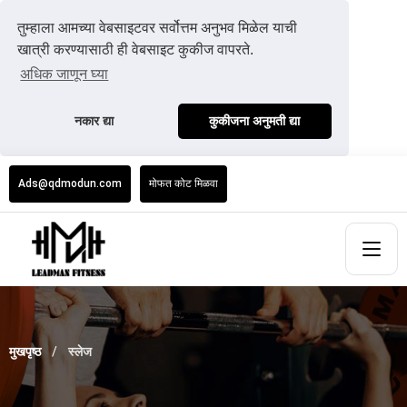
तुम्हाला आमच्या वेबसाइटवर सर्वोत्तम अनुभव मिळेल याची
खात्री करण्यासाठी ही वेबसाइट कुकीज वापरते.
अधिक जाणून घ्या
नकार द्या
कुकीजना अनुमती द्या
Ads@qdmodun.com
मोफत कोट मिळवा
मुखपृष्ठ
स्लेज