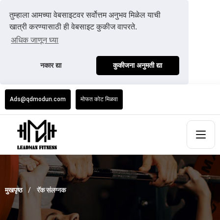
तुम्हाला आमच्या वेबसाइटवर सर्वोत्तम अनुभव मिळेल याची
खात्री करण्यासाठी ही वेबसाइट कुकीज वापरते.
अधिक जाणून घ्या
नकार द्या
कुकीजना अनुमती द्या
Ads@qdmodun.com
मोफत कोट मिळवा
मुखपृष्ठ
रॅक संलग्नक