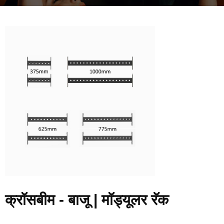
क्रॉसबीम - बाजू | मॉड्यूलर रॅक