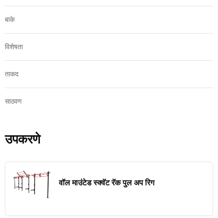
बाके
विशेषता
ताकद
साठवण
उपकरणे
वॉल माउंटेड स्क्वॅट रॅक पुल अप रिग