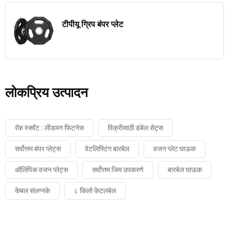
टीपीयू ग्रिप बंपर प्लेट
लोकप्रिय उत्पादन
रॅक स्क्वॅट : लीडमन फिटनेस
विक्रीसाठी डंबेल सेट्स
सर्वोत्तम बंपर प्लेट्स
वेटलिफ्टिंग बारबेल
वजन प्लेट घाऊक
ऑलिंपिक वजन प्लेट्स
सर्वोत्तम जिम उपकरणे
बारबेल घाऊक
केबल संलग्नके
८ किलो केटलबेल