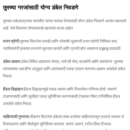
तुमच्या गरजांसाठी योग्य डंबेल निवडणे
तुमच्या वर्कआउट्सचा जास्तीत जास्त फायदा घेण्यासाठी योग्य डंबेल निवडणे अत्यंत महत्त्वाचे
आहे. येथे विचारात घेण्यासारखे महत्त्वाचे घटक आहेत:
वजन श्रेणी:
तुमच्या फिटनेस पातळी आणि ध्येयांशी जुळणारी वजन श्रेणी निश्चित करा.
नवशिक्यांनी हलक्या वजनाने सुरुवात करावी आणि प्रगती होत असताना हळूहळू वाढवावी.
डंबेल आकार:
डंबेल विविध आकारात येतात, जसे की गोल, षटकोनी आणि समायोज्य. तुमच्या
व्यायामाच्या आवडींना अनुकूल आणि आरामदायी पकड प्रदान करणारा आकार असलेले डंबेल
निवडा.
हँडल डिझाइन:
हँडल डिझाइनमुळे पकड आराम आणि स्थिरतेवर परिणाम होतो. घसरणे
टाळण्यासाठी आणि सुरक्षित पकड सुनिश्चित करण्यासाठी टेक्सचर किंवा एर्गोनॉमिक हँडल
असलेले डंबेल निवडा.
साहित्याची गुणवत्ता:
लीडमन फिटनेस डंबेल्स उच्च दर्जाच्या साहित्यापासून बनवले जातात जे
टिकाऊपणा आणि दीर्घायुष्य सुनिश्चित करतात. कास्ट आयर्न, स्टील किंवा टिकाऊ