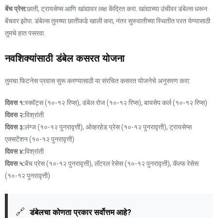
बेंच प्रेस:
छाती, ट्रायसेप्स आणि खांद्यावर लक्ष केंद्रित करा. खांद्याच्या उंचीवर डंबेल्स धरून
बेंचवर झोपा. डंबेल्स तुमच्या छातीकडे खाली करा, नंतर सुरुवातीच्या स्थितीत परत येण्यासाठी
तुमचे हात पसरवा.
नवशिक्यांसाठी डंबेल कसरत योजना
तुमचा फिटनेस प्रवास सुरू करण्यासाठी या संरचित कसरत योजनेचे अनुसरण करा:
दिवस १:
स्क्वॅट्स (१०-१२ रिप्स), डंबेल रोज (१०-१२ रिप्स), बायसेप कर्ल (१०-१२ रिप्स)
दिवस २:
विश्रांती
दिवस ३:
लंग्ज (१०-१२ पुनरावृत्ती), ओव्हरहेड प्रेस (१०-१२ पुनरावृत्ती), ट्रायसेप्स
एक्सटेंशन (१०-१२ पुनरावृत्ती)
दिवस ४:
विश्रांती
दिवस ५:
बेंच प्रेस (१०-१२ पुनरावृत्ती), लॅटरल रेसेस (१०-१२ पुनरावृत्ती), कॅल्फ रेसेस
(१०-१२ पुनरावृत्ती)
🔗
डंबेलचा कोणता प्रकार सर्वोत्तम आहे?