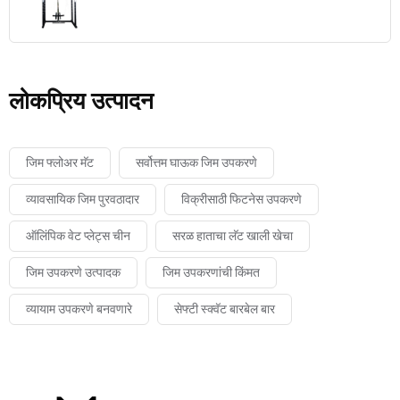
लोकप्रिय उत्पादन
जिम फ्लोअर मॅट
सर्वोत्तम घाऊक जिम उपकरणे
व्यावसायिक जिम पुरवठादार
विक्रीसाठी फिटनेस उपकरणे
ऑलिंपिक वेट प्लेट्स चीन
सरळ हाताचा लॅट खाली खेचा
जिम उपकरणे उत्पादक
जिम उपकरणांची किंमत
व्यायाम उपकरणे बनवणारे
सेफ्टी स्क्वॅट बारबेल बार