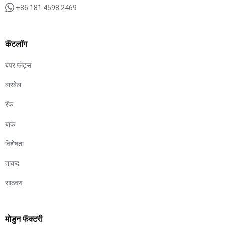
+86 181 4598 2469
कॅटलॉग
बंपर प्लेट्स
बारबेल
रॅक
बाके
विशेषता
ताकद
साठवण
मोडुन फॅक्टरी