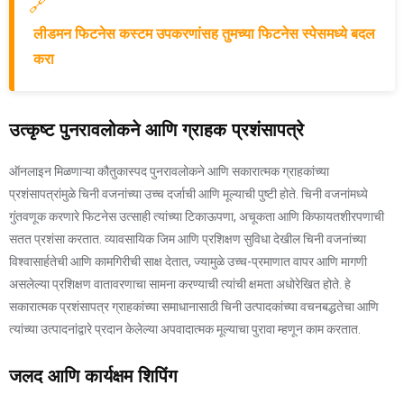
🔗
लीडमन फिटनेस कस्टम उपकरणांसह तुमच्या फिटनेस स्पेसमध्ये बदल
करा
उत्कृष्ट पुनरावलोकने आणि ग्राहक प्रशंसापत्रे
ऑनलाइन मिळणाऱ्या कौतुकास्पद पुनरावलोकने आणि सकारात्मक ग्राहकांच्या
प्रशंसापत्रांमुळे चिनी वजनांच्या उच्च दर्जाची आणि मूल्याची पुष्टी होते. चिनी वजनांमध्ये
गुंतवणूक करणारे फिटनेस उत्साही त्यांच्या टिकाऊपणा, अचूकता आणि किफायतशीरपणाची
सतत प्रशंसा करतात. व्यावसायिक जिम आणि प्रशिक्षण सुविधा देखील चिनी वजनांच्या
विश्वासार्हतेची आणि कामगिरीची साक्ष देतात, ज्यामुळे उच्च-प्रमाणात वापर आणि मागणी
असलेल्या प्रशिक्षण वातावरणाचा सामना करण्याची त्यांची क्षमता अधोरेखित होते. हे
सकारात्मक प्रशंसापत्र ग्राहकांच्या समाधानासाठी चिनी उत्पादकांच्या वचनबद्धतेचा आणि
त्यांच्या उत्पादनांद्वारे प्रदान केलेल्या अपवादात्मक मूल्याचा पुरावा म्हणून काम करतात.
जलद आणि कार्यक्षम शिपिंग