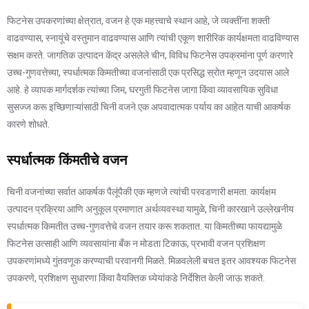
फिटनेस उपकरणांच्या क्षेत्रात, वजन हे एक महत्त्वाचे स्थान आहे, जे व्यक्तींना शक्ती
वाढवण्यास, स्नायूंचे वस्तुमान वाढवण्यास आणि त्यांची एकूण शारीरिक कार्यक्षमता वाढविण्यास
सक्षम करते. जागतिक उत्पादन केंद्र असलेले चीन, विविध फिटनेस उपक्रमांना पूर्ण करणारे
उच्च-गुणवत्तेच्या, स्पर्धात्मक किमतीच्या वजनांसाठी एक प्रसिद्ध स्रोत म्हणून उदयास आले
आहे. हे व्यापक मार्गदर्शक त्यांच्या जिम, घरगुती फिटनेस जागा किंवा व्यावसायिक सुविधा
सुसज्ज करू इच्छिणाऱ्यांसाठी चिनी वजने एक अपवादात्मक पर्याय का आहेत याची आकर्षक
कारणे शोधते.
स्पर्धात्मक किंमतीचे वजन
चिनी वजनांच्या सर्वात आकर्षक पैलूंपैकी एक म्हणजे त्यांची परवडणारी क्षमता. कार्यक्षम
उत्पादन प्रक्रिया आणि अनुकूल प्रमाणात अर्थव्यवस्था यामुळे, चिनी कारखाने उल्लेखनीय
स्पर्धात्मक किमतीत उच्च-गुणवत्तेचे वजन तयार करू शकतात. या किमतीच्या फायद्यामुळे
फिटनेस उत्साही आणि व्यवसायांना बँक न मोडता टिकाऊ, प्रभावी वजन प्रशिक्षण
उपकरणांमध्ये गुंतवणूक करण्याची परवानगी मिळते. मिळवलेली बचत इतर आवश्यक फिटनेस
उपकरणे, प्रशिक्षण सुधारणा किंवा वैयक्तिक ध्येयांकडे निर्देशित केली जाऊ शकते.