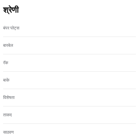
श्रेणी
बंपर प्लेट्स
बारबेल
रॅक
बाके
विशेषता
ताकद
साठवण