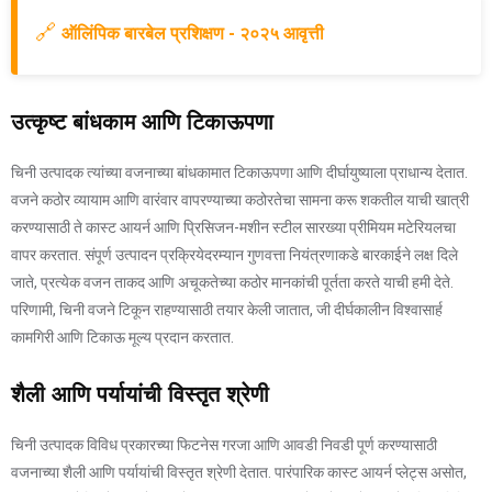
🔗
ऑलिंपिक बारबेल प्रशिक्षण - २०२५ आवृत्ती
उत्कृष्ट बांधकाम आणि टिकाऊपणा
चिनी उत्पादक त्यांच्या वजनाच्या बांधकामात टिकाऊपणा आणि दीर्घायुष्याला प्राधान्य देतात.
वजने कठोर व्यायाम आणि वारंवार वापरण्याच्या कठोरतेचा सामना करू शकतील याची खात्री
करण्यासाठी ते कास्ट आयर्न आणि प्रिसिजन-मशीन स्टील सारख्या प्रीमियम मटेरियलचा
वापर करतात. संपूर्ण उत्पादन प्रक्रियेदरम्यान गुणवत्ता नियंत्रणाकडे बारकाईने लक्ष दिले
जाते, प्रत्येक वजन ताकद आणि अचूकतेच्या कठोर मानकांची पूर्तता करते याची हमी देते.
परिणामी, चिनी वजने टिकून राहण्यासाठी तयार केली जातात, जी दीर्घकालीन विश्वासार्ह
कामगिरी आणि टिकाऊ मूल्य प्रदान करतात.
शैली आणि पर्यायांची विस्तृत श्रेणी
चिनी उत्पादक विविध प्रकारच्या फिटनेस गरजा आणि आवडी निवडी पूर्ण करण्यासाठी
वजनाच्या शैली आणि पर्यायांची विस्तृत श्रेणी देतात. पारंपारिक कास्ट आयर्न प्लेट्स असोत,