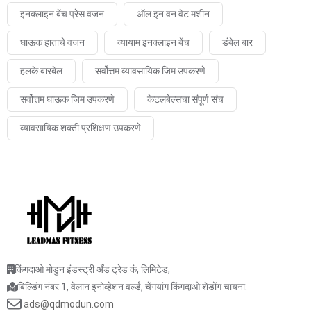
इनक्लाइन बेंच प्रेस वजन
ऑल इन वन वेट मशीन
घाऊक हाताचे वजन
व्यायाम इनक्लाइन बेंच
डंबेल बार
हलके बारबेल
सर्वोत्तम व्यावसायिक जिम उपकरणे
सर्वोत्तम घाऊक जिम उपकरणे
केटलबेल्सचा संपूर्ण संच
व्यावसायिक शक्ती प्रशिक्षण उपकरणे
किंगदाओ मोडुन इंडस्ट्री अँड ट्रेड कं, लिमिटेड,
बिल्डिंग नंबर 1, वेलान इनोव्हेशन वर्ल्ड, चेंगयांग किंगदाओ शेडोंग चायना.
ads@qdmodun.com