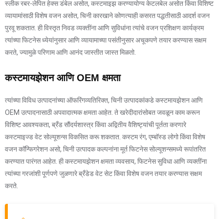
स्लीक रबर-लेपित हेक्स डंबेल असोत, कस्टमाइझ करण्यायोग्य केटलबेल असोत किंवा विशिष्ट
व्यायामांसाठी विशेष वजन असोत, चिनी कारखाने कोणत्याही कसरत पद्धतीसाठी आदर्श वजन
पुरवू शकतात. ही विस्तृत निवड व्यक्तींना आणि सुविधांना त्यांचे वजन प्रशिक्षण कार्यक्रम
त्यांच्या फिटनेस ध्येयांनुसार आणि व्यायामाच्या पसंतीनुसार अचूकपणे तयार करण्यास सक्षम
करते, ज्यामुळे परिणाम आणि आनंद जास्तीत जास्त मिळतो.
कस्टमायझेशन आणि OEM क्षमता
त्यांच्या विविध उत्पादनांच्या ऑफरिंगव्यतिरिक्त, चिनी उत्पादकांकडे कस्टमायझेशन आणि
OEM उत्पादनासाठी अपवादात्मक क्षमता आहेत. ते खरेदीदारांसोबत जवळून काम करून
विशिष्ट आवश्यकता, ब्रँड सौंदर्यशास्त्र किंवा अद्वितीय वैशिष्ट्यांची पूर्तता करणारे
कस्टमाइज्ड वेट सोल्यूशन्स विकसित करू शकतात. कस्टम रंग, एम्बॉस्ड लोगो किंवा विशेष
वजन कॉन्फिगरेशन असो, चिनी उत्पादक कल्पनांना मूर्त फिटनेस सोल्यूशन्समध्ये रूपांतरित
करण्यात पारंगत आहेत. ही कस्टमायझेशन क्षमता व्यवसाय, फिटनेस सुविधा आणि व्यक्तींना
त्यांच्या गरजांशी पूर्णपणे जुळणारे ब्रँडेड वेट सेट किंवा विशेष वजन तयार करण्यास सक्षम
करते.