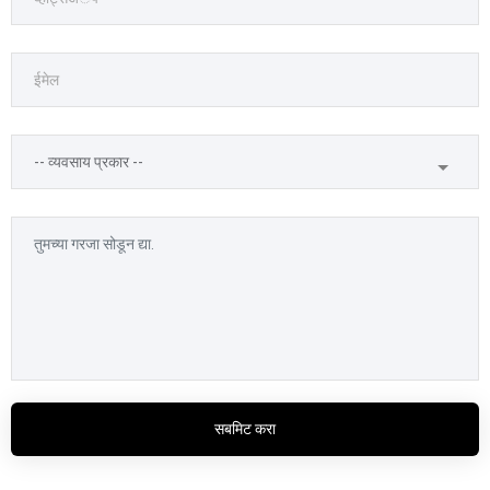
सबमिट करा