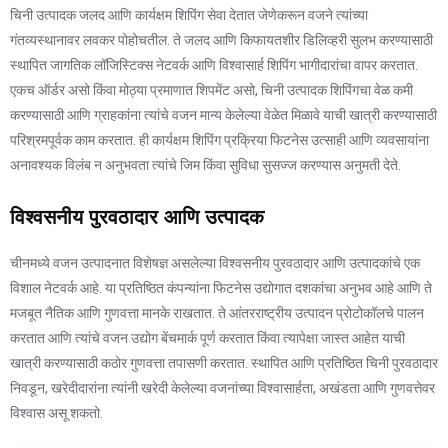
चिनी उत्पादक जलद आणि कार्यक्षम शिपिंग सेवा देतात जेणेकरून वजने त्यांच्या
गंतव्यस्थानावर लवकर पोहोचतील. ते जलद आणि किफायतशीर डिलिव्हरी सुलभ करण्यासाठी
स्थापित जागतिक लॉजिस्टिक्स नेटवर्क आणि विश्वासार्ह शिपिंग भागीदारांचा वापर करतात.
एकच ऑर्डर असो किंवा मोठ्या प्रमाणात शिपमेंट असो, चिनी उत्पादक शिपिंगचा वेळ कमी
करण्यासाठी आणि ग्राहकांना त्यांचे वजन मान्य केलेल्या वेळेत मिळावे याची खात्री करण्यासाठी
परिश्रमपूर्वक काम करतात. ही कार्यक्षम शिपिंग प्रक्रिया फिटनेस उत्साही आणि व्यवसायांना
अनावश्यक विलंब न अनुभवता त्यांचे जिम किंवा सुविधा सुसज्ज करण्यास अनुमती देते.
विश्वसनीय पुरवठादार आणि उत्पादक
चीनमध्ये वजन उत्पादनात विशेषज्ञ असलेल्या विश्वसनीय पुरवठादार आणि उत्पादकांचे एक
विशाल नेटवर्क आहे. या प्रतिष्ठित कंपन्यांना फिटनेस उद्योगात दशकांचा अनुभव आहे आणि ते
मजबूत नैतिक आणि गुणवत्ता मानके राखतात. ते आंतरराष्ट्रीय उत्पादन प्रोटोकॉलचे पालन
करतात आणि त्यांचे वजन उद्योग बेंचमार्क पूर्ण करतात किंवा त्यापेक्षा जास्त आहेत याची
खात्री करण्यासाठी कठोर गुणवत्ता तपासणी करतात. स्थापित आणि प्रतिष्ठित चिनी पुरवठादार
निवडून, खरेदीदारांना त्यांनी खरेदी केलेल्या वजनांच्या विश्वासार्हता, अखंडता आणि गुणवत्तेवर
विश्वास असू शकतो.