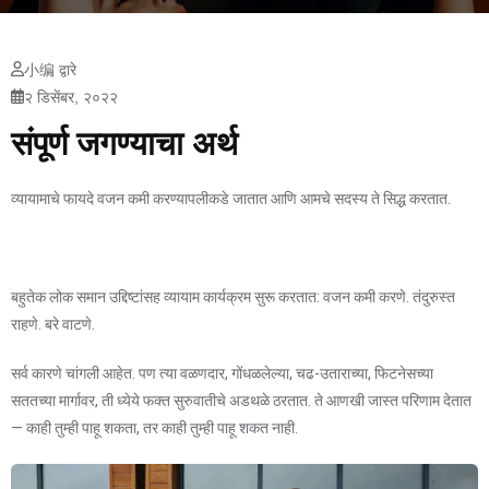
小编 द्वारे
२ डिसेंबर, २०२२
संपूर्ण जगण्याचा अर्थ
व्यायामाचे फायदे वजन कमी करण्यापलीकडे जातात आणि आमचे सदस्य ते सिद्ध करतात.
बहुतेक लोक समान उद्दिष्टांसह व्यायाम कार्यक्रम सुरू करतात: वजन कमी करणे. तंदुरुस्त
राहणे. बरे वाटणे.
सर्व कारणे चांगली आहेत. पण त्या वळणदार, गोंधळलेल्या, चढ-उताराच्या, फिटनेसच्या
सततच्या मार्गावर, ती ध्येये फक्त सुरुवातीचे अडथळे ठरतात. ते आणखी जास्त परिणाम देतात
— काही तुम्ही पाहू शकता, तर काही तुम्ही पाहू शकत नाही.