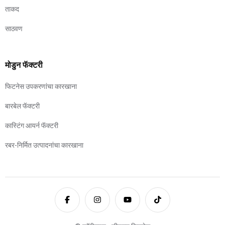
ताकद
साठवण
मोडुन फॅक्टरी
फिटनेस उपकरणांचा कारखाना
बारबेल फॅक्टरी
कास्टिंग आयर्न फॅक्टरी
रबर-निर्मित उत्पादनांचा कारखाना