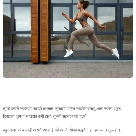
तुमचे कपडे स्पष्टपणे चांगले बसतात. तुम्हाला माहित नसलेले स्नायू आता स्पष्ट, सुदृढ
दिसतात. तुमचा रक्तदाब कमी होतो; तुमची सहनशक्ती वाढते.
बहुतेकदा, बरेच काही असते. आणि हे सर्व अगदी सोप्या पद्धतीने हो म्हणण्याने सुरू होते: