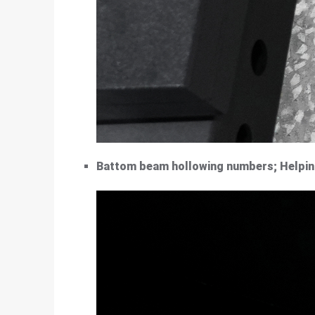
Battom beam hollowing numbers; Helping