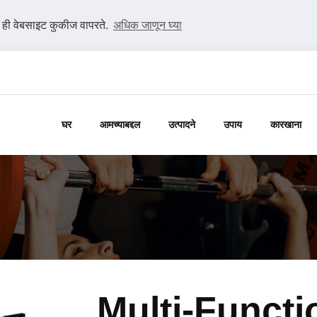
ी ही वेबसाइट कुकीज वापरते.
अधिक जाणून घ्या
घर
आमच्याबद्दल
उत्पादने
उपाय
कारखाना
Multi-Functi