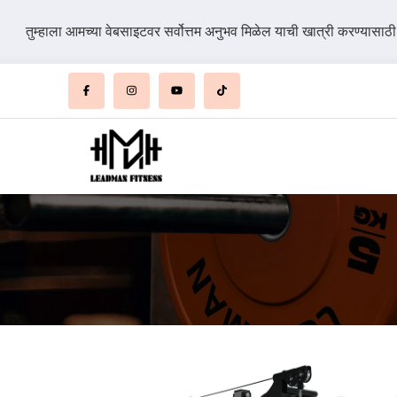
तुम्हाला आमच्या वेबसाइटवर सर्वोत्तम अनुभव मिळेल याची खात्री करण्यासाठ