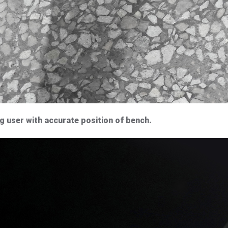
 user with accurate position of bench.