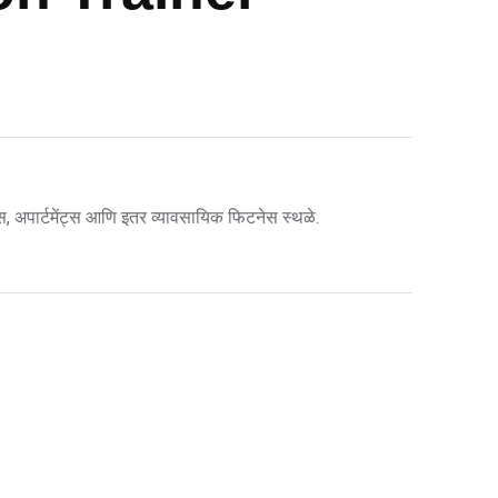
स, अपार्टमेंट्स आणि इतर व्यावसायिक फिटनेस स्थळे.