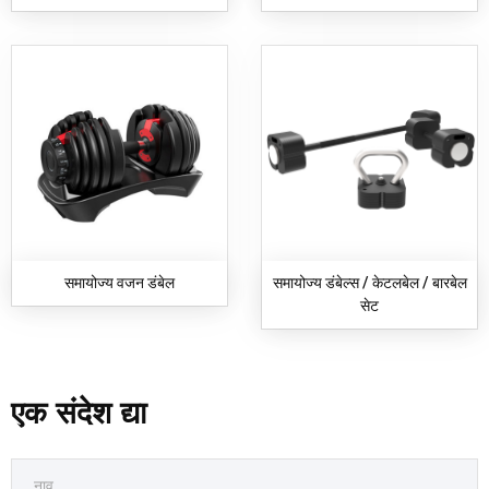
समायोज्य वजन डंबेल
समायोज्य डंबेल्स / केटलबेल / बारबेल
सेट
एक संदेश द्या