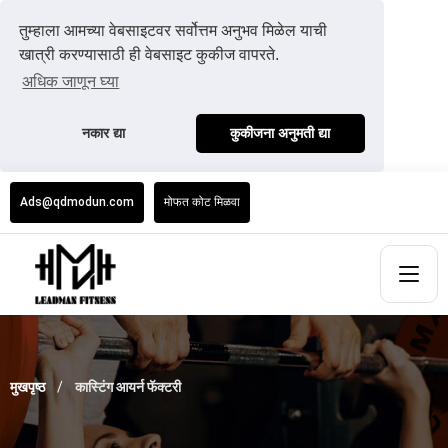
तुम्हाला आमच्या वेबसाइटवर सर्वोत्तम अनुभव मिळेल याची
खात्री करण्यासाठी ही वेबसाइट कुकीज वापरते.
अधिक जाणून घ्या
नकार द्या
कुकीजना अनुमती द्या
Ads@qdmodun.com
मोफत कोट मिळवा
मुखपृष्ठ
कास्टिंग आयर्न फॅक्टरी