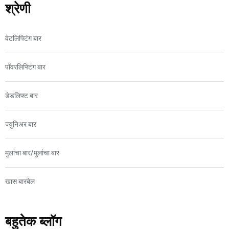
श्रेणी
वेटलिफ्टिंग बार
पॉवरलिफ्टिंग बार
डेडलिफ्ट बार
ज्युनिअर बार
मुलांचा बार/मुलांचा बार
खास बारबेल
बहुतेक ब्लॉग