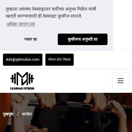
तुम्हाला आमच्या वेबसाइटवर सर्वोत्तम अनुभव मिळेल याची
खात्री करण्यासाठी ही वेबसाइट कुकीज वापरते.
अधिक जाणून घ्या
नकार द्या
कुकीजना अनुमती द्या
Ads@qdmodun.com
मोफत कोट मिळवा
मुखपृष्ठ
बारबेल