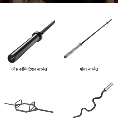
ब्लॅक कॉम्पिटिशन बारबेल
पॉवर बारबेल