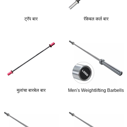
ट्रॅप बार
रॅकेबल कर्ल बार
मुलांचा बारबेल बार
Men's Weightlifting Barbells