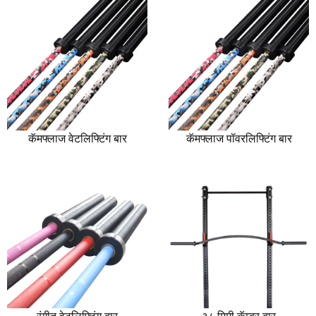
कॅमफ्लाज वेटलिफ्टिंग बार
कॅमफ्लाज पॉवरलिफ्टिंग बार