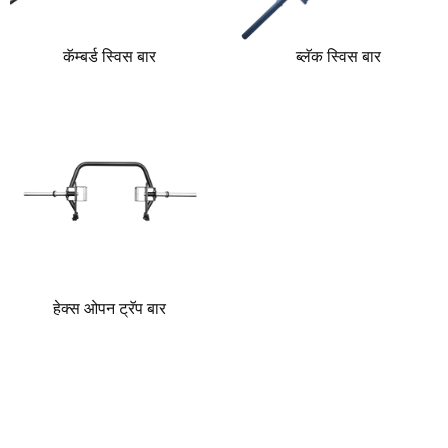
कॅम्बर्ड स्विस बार
ब्लॅक स्विस बार
हेक्स ओपन ट्रॅप बार