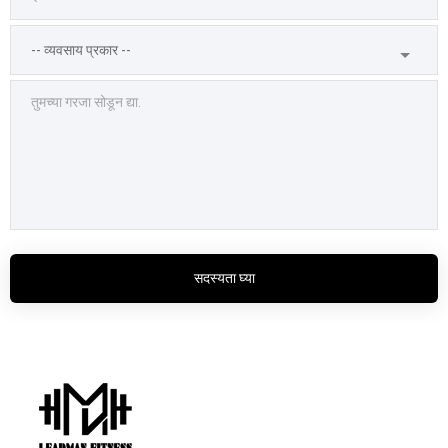
सदस्यता घ्या