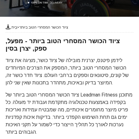
ציוד הכושר המסחרי הטוב ביותר
>
בַּיִת
ציוד הכושר המסחרי הטוב ביותר - מפעל,
ספק, יצרן בסין
לידמן פיטנס, יצרנית מובילה של ציוד כושר, מציגה את ציוד
הכושר המסחרי הטוב ביותר, המספק את הצרכים המיוחדים
של קונים, סיטונאים וספקים ברחבי העולם. ציוד חדר כושר זה,
המיוצר בדיוק ובאיכות, מתהדר בתכונות שאין שני להן.
ציוד הכושר המסחרי הטוב ביותר של Leadman Fitness מתוכנן
בקפידה באמצעות טכנולוגיה מתקדמת ועבודת יד מעולה. כל
פריט מיוצר מחומרים איכותיים, מה שמבטיח עמידות ואריכות
ימים גם תחת השימוש הקפדני ביותר. בדיקות איכות קפדניות
נערכות לאורך כל תהליך הייצור כדי לשמור על תקני האיכות
הגבוהים ביותר.