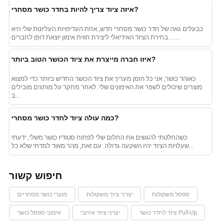
איזה ציוד צריך להיות בחדר כושר מסחרי?
כבעלים גאה של חדר כושר מסחרי חדש, אחת העדיפויות העליונות שלי היא
בחירת הציוד האידיאלי ליצירת חווית אימון יוצאת דופן לחברים. ......
איזו חברה מייצרת את ציוד הכושר הטוב ביותר?
כאוהד כושר, אני כל הזמן מעריך את ציוד הכושר החדיש ביותר כדי למצוא
מוצרים שיכולים לשפר את האימונים שלי. לאחר מחקר על מותגים מובילים
ב...
כמה עולה ציוד לחדר כושר מסחרי?
כשהחלטתי להגשים את החלום שלי לפתוח סטודיו כושר משלי, ידעתי
שעלויות הציוד יהיו השקעה גדולה. עם זאת, מהר מאוד למדתי שלא כל...
חיפוש קשור
ספסל משקולות
יצרני ציוד משקולות
מוצרי כושר מסחריים
ציוד לחדר כושר Pull-Up
יצרני ציוד אירובי
אימוני ספסל כושר