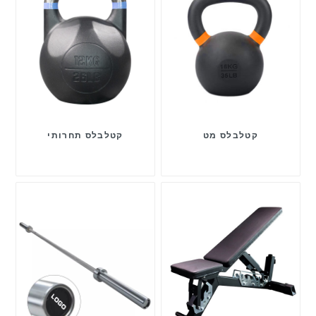
קטלבלס מט
קטלבלס תחרותי