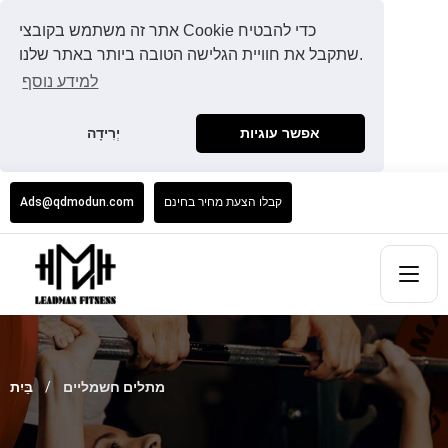
אתר זה משתמש בקובצי Cookie כדי להבטיח
שתקבל את חוויית הגלישה הטובה ביותר באתר שלנו.
למידע נוסף
אפשר עוגיות
יְרִידָה
קבלו הצעת מחיר בחינם
Ads@qdmodun.com
מתלים חשמליים
בַּיִת