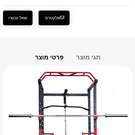
אֶלֶקטרוֹנִי
שאל עכשיו
תגי מוצר
פרטי מוצר