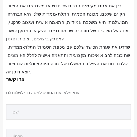
בין אם אתם מקימים חדר כושר חדש או משדרגים את הציוד 
הקיים שלכם, מכונת הסמית' התלת-ממדית שלנו היא הבחירה 
המושלמת. היא משלבת עמידות, התאמה אישית ועיצוב פרקטי, 
ועונה על הצרכים של חובבי כושר מודרניים. השקיעו במתקן כושר 
המספק ביצועים, יציבות וסגנון.
שדרגו את שגרת הכושר שלכם עם מכונת הסמית' התלת-ממדית, 
שתוכננה להביא איכות מקצועית והתאמה אישית לחלל האימונים 
שלכם. חוו את השילוב המושלם של צורה ופונקציונליות עם ציוד 
יוצא דופן זה.
צרו קשר
אנא מלאו את הטופס למטה כדי לשלוח לנו.