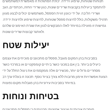
תנוחות שטוחות, שיפוע וירידה. יכולת הסתגלות זו מאפשרת למשתמשים
להתמקד ביעילות בקבוצות שרירים שונות, כגון שרירי החזה, הכתפיים, הגב
ושרירי הליבה. על ידי כוונון זווית הספסל, משתמשים יכולים לבצע מגוון
תרגילי משקולות, כולל לחיצות ספסל שטוחות, לחיצות שיפוע ולחיצות ירידה.
גמישות זו מועילה במיוחד לאלו המבקשים לגוון את שגרת האימונים שלהם
ולאתגר קבוצות שרירים שונות.
יעילות שטח
בסביבות בהן המקום מוגבל, ספסלים מתכווננים מוכיחים את עצמם
כיעילים ביותר. בין אם במכוני כושר ביתיים קומפקטיים או במרכזי כושר
מסחריים גדולים יותר, מכשירים אלה ממקסמים את ניצול החלל על ידי
הצעת אפשרויות אימון מרובות ללא צורך בציוד נוסף. תכונה זו בעלת ערך רב
במיוחד בסביבות עירוניות בהן מגבלות מקום נפוצות.
בטיחות ונוחות
חומרים איכותיים ועיצוב ארגונומי מבטיחים כי ספסלים מתכווננים