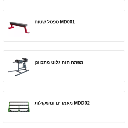
ספסל שטוח MD001
מפתח חזה גלוט מתכוונן
מעמדים ומשקולות MDD02