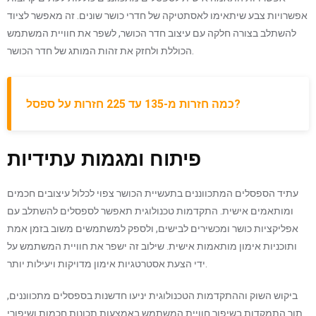
אפשרויות צבע שיתאימו לאסתטיקה של חדרי כושר שונים. זה מאפשר לציוד
להשתלב בצורה חלקה עם עיצוב חדר הכושר, לשפר את חוויית המשתמש
הכוללת ולחזק את זהות המותג של חדר הכושר.
כמה חזרות מ-135 עד 225 חזרות על ספסל?
פיתוח ומגמות עתידיות
עתיד הספסלים המתכווננים בתעשיית הכושר צפוי לכלול עיצובים חכמים
ומותאמים אישית. התקדמות טכנולוגית תאפשר לספסלים להשתלב עם
אפליקציות כושר ומכשירים לבישים, ולספק למשתמשים משוב בזמן אמת
ותוכניות אימון מותאמות אישית. שילוב זה ישפר את חוויית המשתמש על
ידי הצעת אסטרטגיות אימון מדויקות ויעילות יותר.
ביקוש השוק וההתקדמות הטכנולוגית יניעו חדשנות בספסלים מתכווננים,
תוך התמקדות בשיפור חוויית המשתמש באמצעות תכונות חכמות ושיפורי