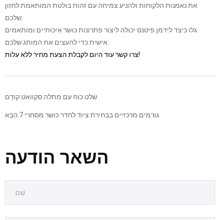
את נאמנות הלקוחות ולהניע צמיחה עם זהות בולטת המותאמת לחזון
שלכם.
גלו כיצד לידמן פיטנס יכולה ליצור פתרונות כושר איכותיים ומותאמים
אישית כדי להעצים את המותג שלכם.
צרו קשר עוד היום לקבלת הצעת מחיר ללא עלות!
שלט כוח עם מתלה סקוואט
קוֹדֵם:
7 גורמים מרכזיים בבחירת ציוד לחדר כושר מסחרי
הַבָּא:
השאר הודעה