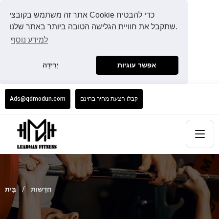
אתר זה משתמש בקובצי Cookie כדי להבטיח
שתקבל את חוויית הגלישה הטובה ביותר באתר שלנו.
למידע נוסף
אפשר עוגיות
יְרִידָה
קבלו הצעת מחיר בחינם
Ads@qdmodun.com
חֲדָשׁוֹת
בַּיִת