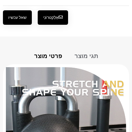
אֶלֶקטרוֹנִי
שאל עכשיו
תגי מוצר
פרטי מוצר