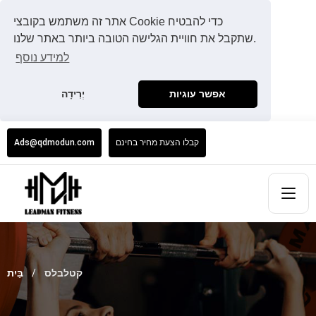
אתר זה משתמש בקובצי Cookie כדי להבטיח
שתקבל את חוויית הגלישה הטובה ביותר באתר שלנו.
למידע נוסף
אפשר עוגיות
יְרִידָה
קבלו הצעת מחיר בחינם
Ads@qdmodun.com
קטלבלס
בַּיִת