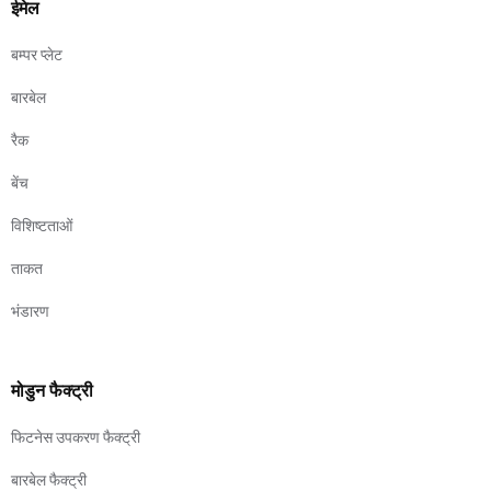
ईमेल
बम्पर प्लेट
बारबेल
रैक
बेंच
विशिष्टताओं
ताकत
भंडारण
मोडुन फैक्ट्री
फिटनेस उपकरण फैक्ट्री
बारबेल फैक्ट्री