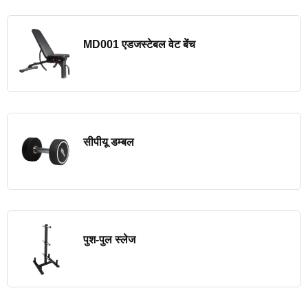
MD001 एडजस्टेबल वेट बेंच
सीपीयू डम्बल
पुश-पुल स्लेज