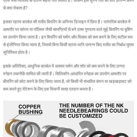
प्रेस जैसे व्यायामों के दौरान सहज गति मिलती है। लेकिन इस घूर्णन गति को शोर उत्पन्न करने
से क्या रोकता है?
इसका रहस्य बारबेल की स्लीव बियरिंग के अभिनव डिजाइन में छिपा है। पारंपरिक बारबेल में
आमतौर पर कांस्य या पॉलिमर जैसी सामग्रियों से बने उच्च गुणवत्ता वाले सुई बियरिंग या बुशिंग
का उपयोग किया जाता है। इन बियरिंग को घर्षण और घिसाव को कम करने के लिए सटीक रूप
से इंजीनियर किया जाता है, जिससे बिना किसी श्रव्य ध्वनि उत्पन्न किए स्लीव का निर्बाध घुमाव
सुनिश्चित होता है।
इसके अतिरिक्त, आधुनिक बारबेल में अक्सर घर्षण और शोर को कम करने के लिए उन्नत
स्नेहन तकनीकें शामिल की जाती हैं। सिलिकॉन-आधारित स्नेहक का उपयोग आमतौर पर
बीयरिंग को कोट करने के लिए किया जाता है, जो किसी भी संभावित कंपन या खड़खड़ाहट को
कम करते हुए रोटेशन के लिए एक चिकनी सतह प्रदान करता है।