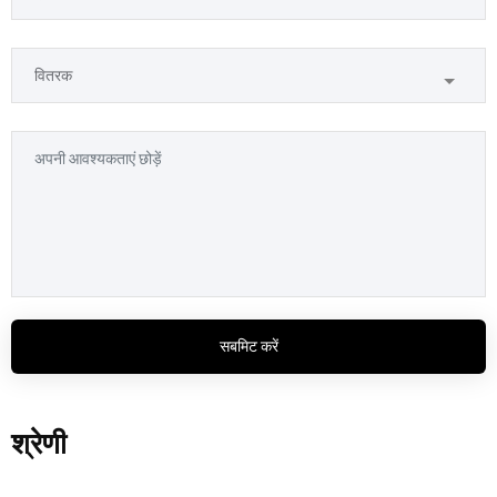
सबमिट करें
श्रेणी