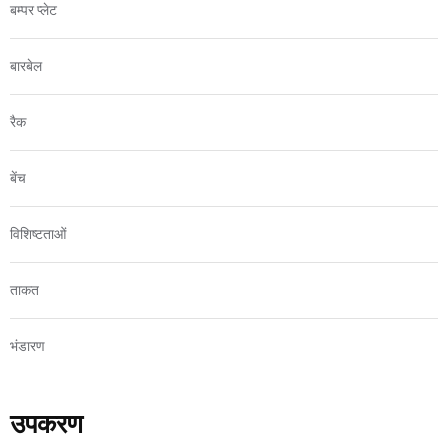
बम्पर प्लेट
बारबेल
रैक
बेंच
विशिष्टताओं
ताकत
भंडारण
उपकरण