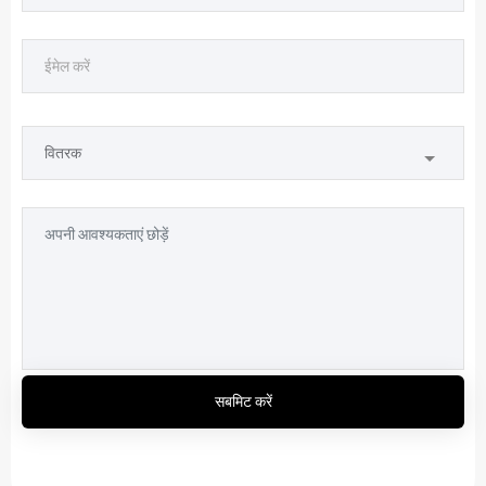
सबमिट करें