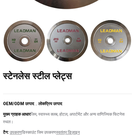
स्टेनलेस स्टील प्लेट्स
OEM/ODM उत्पाद
，
लोकप्रिय उत्पाद
मुख्य ग्राहक आधार
जिम, स्वास्थ्य क्लब, होटल, अपार्टमेंट और अन्य वाणिज्यिक फिटनेस
स्थल।
टैग:
उपकरण
डिस्काउंट जिम उपकरण
स्वतंत्र डिज़ाइन