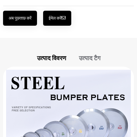
अब पूछताछ करें
ईमेल करें
उत्पाद विवरण
उत्पाद टैग