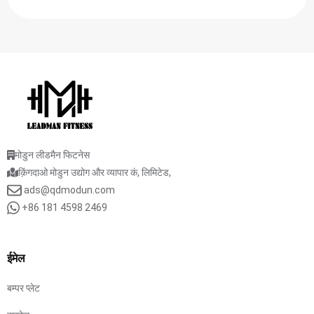
मोडुन लीडमैन फिटनेस
क़िंगदाओ मोडुन उद्योग और व्यापार कं, लिमिटेड,
ads@qdmodun.com
+86 181 4598 2469
ईमेल
बम्पर प्लेट