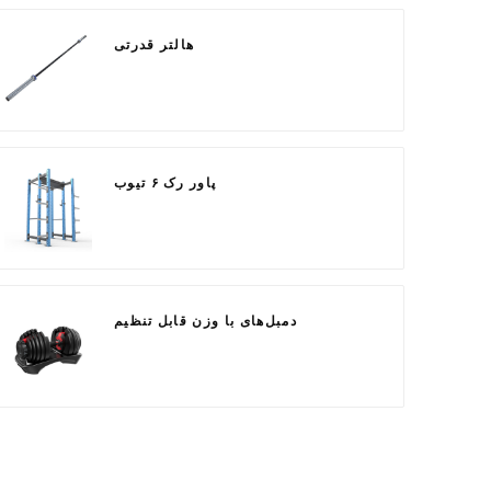
هالتر قدرتی
پاور رک ۶ تیوب
دمبل‌های با وزن قابل تنظیم