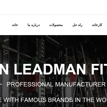
کارخانه
راه حل
محصولات
درباره ما
خانه