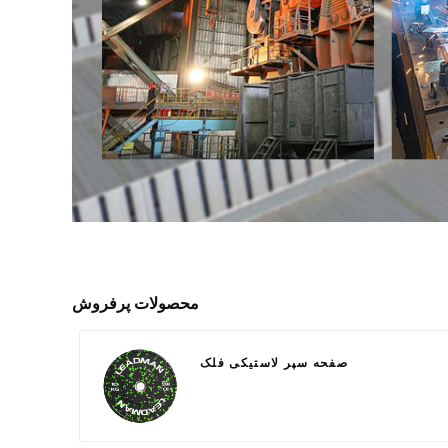
محصولات پرفروش
صفحه سپر لاستیکی فلک