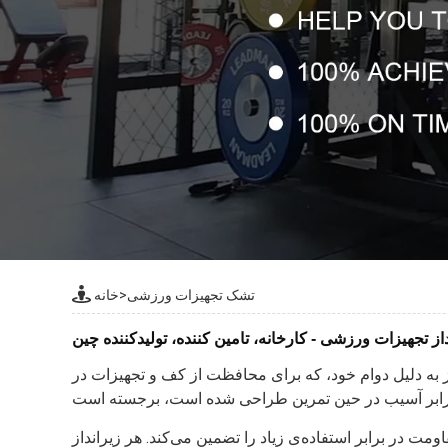
تشک تجهیزات ورزشی
>
خانه
داز تجهیزات ورزشی - کارخانه، تامین کننده، تولیدکننده چین
 به دلیل دوام خود، که برای محافظت از کف و تجهیزات در
 در برابر استفاده‌ی زیاد را تضمین می‌کند. هر زیرانداز