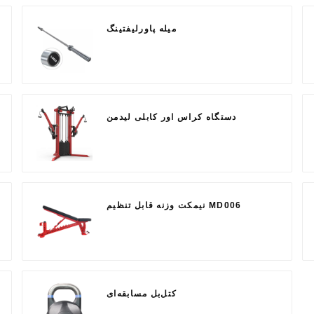
میله پاورلیفتینگ
دستگاه کراس اور کابلی لیدمن
نیمکت وزنه قابل تنظیم MD006
کتل‌بل مسابقه‌ای