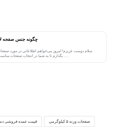
چگونه جنس صفحه لاس
سلام دوست عزیزم! امروز می‌خواهم اطلاعاتی در مورد صفحات 
بگذارم تا به شما در انتخاب صفحات مناسب برای خودتان کمک کنم. سپر لاستیکی ......
صفحات وزنه ۵ کیلوگرمی
قیمت عمده فروشی دست