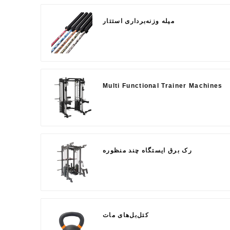
میله وزنه‌برداری استتار
Multi Functional Trainer Machines
رک برق ایستگاه چند منظوره
کتل‌بل‌های مات