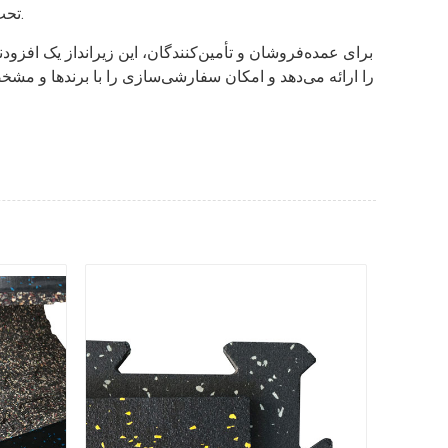
تحت بررسی‌های دقیق کیفی قرار می‌گیرد و استانداردهای سختگیرانه‌ی لیدمن فیتنس را در کارخانه‌ی پیشرفته‌ی خود برآورده می‌کند.
برای عمده‌فروشان و تأمین‌کنندگان، این زیرانداز یک افز