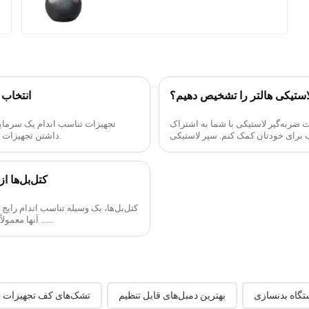
تیکی هالتر را تشخیص دهیم؟
انتخاب 
ضربه‌گیر لاستیکی با شما به اشتراک
تجهیزات تناسب اندام یک سرمایه
داشتن تجهیزات با کیفیت بالا و بادوام که نیازهای شما را برآورده کند، بسیار مهم است.
کتل‌بل‌ها 
کتل‌بل‌ها، یک وسیله تناسب اندام رای
آنها معمولاً از دو وزنه مساوی تشکیل شده‌اند که هر کدام دارای یک دسته هستند ......
گاه بدنسازی
بهترین دمبل‌های قابل تنظیم
تشک‌های کف تجهیزات