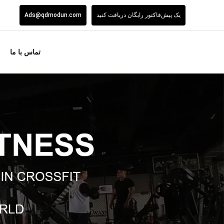
یک پیش‌فاکتور رایگان دریافت کنید
Ads@qdmodun.com
تماس با ما