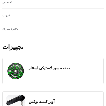
تخصص
قدرت
ذخیره‌سازی
تجهیزات
صفحه سپر لاستیکی استتار
آویز کیسه بوکس