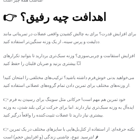
👉 اهدافت چیه رفیق؟
برای افزایش قدرت؟ برای به چالش کشیدن واقعی عضلات در تمریناتی مانند
ددلیفت و پرس سینه، از یک وزنه سنگین‌تر استفاده کنید.
افزایش استقامت و چربی‌سوزی؟ وزنه سبک‌تری بردارید تا بتوانید تکرارهای
بیشتری بزنید و ضربان قلبتان را حفظ کنید 💥
می‌خواهید بدنی خوش‌فرم داشته باشید؟ ترکیب‌های مختلفی را امتحان کنید!
از وزنه‌های مختلف برای تمرین دادن تمام گروه‌های عضلانی استفاده کنید.
👉 خود تمرین هم مهم است! حرکاتی مثل سوینگ برای رسیدن به فرم
ایده‌آل به وزنه سبک‌تری نیاز دارند. اما برای حرکت ترکی بلند شدن، به وزنه
بیشتری نیاز دارید تا عضلات تثبیت‌کننده را واقعاً درگیر کنید.
👉 نکته حرفه‌ای: از استفاده از کتل‌بل‌هایی با سایزهای مختلف در یک تمرین
نترسید. تنوع، چاشنی زندگی (و افزایش حجم) است! 🌶️