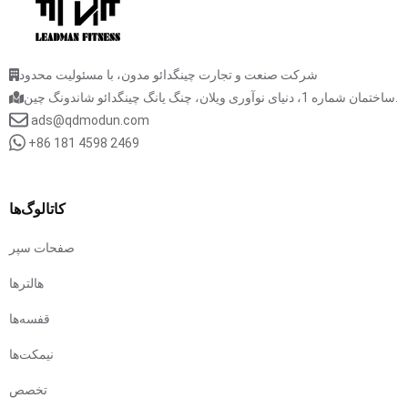
شرکت صنعت و تجارت چینگدائو مدون، با مسئولیت محدود
ساختمان شماره 1، دنیای نوآوری ویلان، چنگ یانگ چینگدائو شاندونگ چین.
ads@qdmodun.com
+86 181 4598 2469
کاتالوگ‌ها
صفحات سپر
هالترها
قفسه‌ها
نیمکت‌ها
تخصص