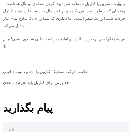
در نهایت، تمرین با کتل‌بل تماماً در مورد پیدا کردن نقطه‌ی ایده‌آل شماست -
وزنه ای که شما را به چالش بکشد و در عین حال به شما اجازه دهد با کنترل
حرکت کنید. این یک سفر است، اما سفری که شما را به یک سلاح تمام عیار
تبدیل می‌کند!
پس یه زنگوله بردار، برو دنبالش، و آماده شو که حسابی شیطون بشی! بریم!
💪
چگونه حرکت سوئینگ کتل‌بل را انجام دهیم؟
قبلی：
چه وزنی برای کتل‌بل باید بخرم؟
بعدی：
پیام بگذارید