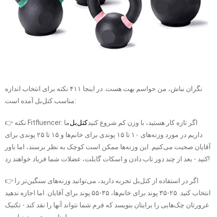
نگران نباش، من حواسم بهت هست. در اینجا ۴۱۱ نکته برای انتخاب اندازه
مناسب کتل‌بل آمده است:
👉 نکته Fitfluencer: اگر تازه کار هستید، با وزن کم شروع کنید
کتل‌بل
ما
داریم در مورد وزنه‌های ۱۰ تا ۱۵ پوندی برای خانم‌ها و ۱۵ تا ۲۵ پوندی برای
آقایان صحبت می‌کنیم. این وزنه‌ها ممکن است کوچک به نظر برسند، اما باور
کنید - بعد از چند دور تاب دادن و اسکات گابلت، عضلات شما فریاد خواهند زد!
👉 اگر در استفاده از کتل‌بل تجربه دارید، می‌توانید وزنه‌های سنگین‌تر را
انتخاب کنید. ۲۵-۳۵ پوند برای خانم‌ها، ۳۵-۵۵ پوند برای آقایان. اما اجازه ندهید
غرورتان چک‌هایی را برایتان بنویسد که فرم شما نتواند آنها را نقد کند - تکنیک
مناسب همه چیز است!