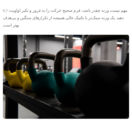
👉 مهم نیست وزنه چقدر باشد، فرم صحیح حرکت را به غرور و تکبر اولویت
دهید. یک وزنه سبک‌تر با تکنیک عالی همیشه از تکرارهای سنگین و بی‌هدف
بهتر است.