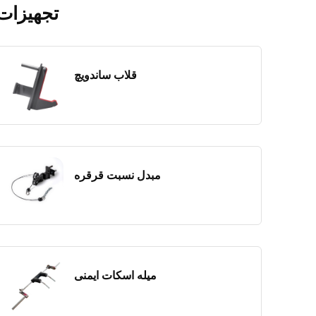
تجهیزات
قلاب ساندویچ
مبدل نسبت قرقره
میله اسکات ایمنی