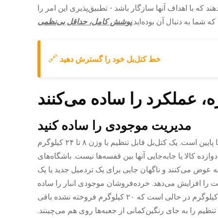
 می‌دهند که با اهداف آنها سازگار باشد - تطبیق‌پذیری این امر را
شما به دنبال آن بوده‌اید:
پوشش کامل، حداقل بی‌نظمی
🔗
خط کتل‌بل خود را گسترش دهید
ه، عملکرد را ساده می‌کنند
مدیریت موجودی را ساده کنید
بیایید واقع‌بین باشیم: اقلام کمتر به معنای عملیات روان‌تر از بالا تا پایین است. یک کتل‌بل قابل تنظیم با وزن ۸ تا ۲۴ کیلوگرم
ه کالا یا جابه‌جایی آنها بین قفسه‌ها نیست. باشگاه‌های
کنند - ۱۰ وزنه را با سه وزنه عوض می‌کنند و ناگهان جایی برای یک تردمیل جدید یا یک
ا افزایش می‌دهد. خرده‌فروشان موجودی انبار را ساده
می‌کنند - یک مدل همه‌کاره به معنای عدم خرید بیش از حد ۱۶ کیلوگرم در حالی است که ۲۰ کیلوگرم فروخته نشده باقی
تنظیم را به جای رنگین‌کمانی از جعبه‌ها روی هم می‌چینند.