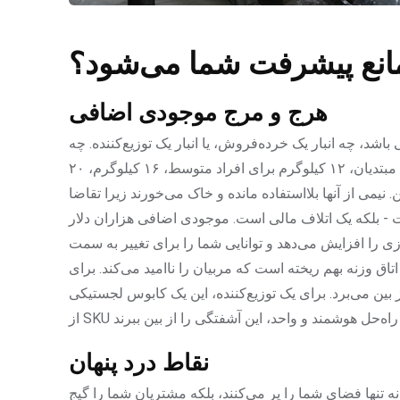
مانع پیشرفت شما می‌شود؟
هرج و مرج موجودی اضافی
شد، چه انبار یک خرده‌فروش، یا انبار یک توزیع‌کننده. چه
می‌بینید؟ قفسه‌هایی زیر کتل‌بل‌ها له می‌شوند: ۸ کیلوگرم برای مبتدیان، ۱۲ کیلوگرم برای افراد متوسط، ۱۶ کیلوگرم، ۲۰
زنه‌برداران سنگین. نیمی از آنها بلااستفاده مانده و خاک می‌خورند زیرا تقاضا
- بلکه یک اتلاف مالی است. موجودی اضافی هزاران دلار
ی را افزایش می‌دهد و توانایی شما را برای تغییر به سمت
ق وزنه بهم ریخته است که مربیان را ناامید می‌کند. برای
ین می‌برد. برای یک توزیع‌کننده، این یک کابوس لجستیکی
نقاط درد پنهان
ه تنها فضای شما را پر می‌کنند، بلکه مشتریان شما را گیج