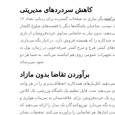
کاهش سردردهای مدیریتی
ر است
دیگر نیازی به صفحات گسترده برای ردیابی تعداد ۱۲
ق برای سفارش مجدد نیست. صاحبان باشگاه‌ها دیگر با قفسه‌های شلوغ کلنجار
کاره یک کلاس ۲۰ تایی را پوشش می‌دهند، بدون نیاز به جابجایی مداوم. خرده‌فروشان از بازی
ندکاره را که همیشه فروش دارد، در انبار نگه می‌دارند.
له‌های کمتر، هرج و مرج کمتر. صرفه‌جویی در زمان، پول به
 تجهیزات عمومی روی هم انباشته می‌کنند، به شما هر دو
سود می‌رساند.
برآوردن تقاضا بدون مازاد
دهید. کتل‌بل‌های همه‌کاره، انعطاف‌پذیری را در هر واحد
ی‌دهند. ست قابل تنظیم یک باشگاه ورزشی، یک کلاس HIIT را با ۱۲ کیلوگرم و یک جلسه قدرتی را با ۲۰ کیلوگرم
ره یک خرده‌فروش، برای علاقه‌مندان به تمرینات هوازی و
نگه می‌دارد. توزیع‌کنندگان یک مدل را ارائه می‌دهند که
 انبارها، هر تقاضایی را برآورده می‌کنند. تحقیقات نشان