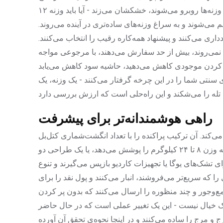
می‌کنند. افرادی که به باشگاه می‌روند وقتی با دیواری از وزنه‌ها روبرو می‌شوند، خشکشان می‌زند - آیا باید وزنه ۱۲
هم تسلیم می‌شوند و به سراغ وزنه‌های ساده‌تری در آینده می‌روند.
ی می‌کنند و پیشنهاد همه‌کاره رقیب را انتخاب می‌کنند.
 نمی‌روند، بیش از حد سفارش می‌دهند، با مرجوعی مواجه
ی کردن موجودی کاهش می‌دهید، حاشیه سود کاهش می‌یابد
ی سنتی شما را در این چرخه گرفتار می‌کنند - یک وزنه، یک
راهی هوشمندانه‌تر برای پیشرفت
‌کند. آن ترکیب پراکنده را با تعداد انگشت‌شماری کتل‌بل
که قابلیت تطبیق دارند عوض کنید - مثلاً یک مدل قابل تنظیم که وزن ۸ تا ۲۴ کیلوگرم را پوشش می‌دهد، یا یک طراحی دو
 تشک‌های یوگا یا تجهیزات کاردیو بازپس می‌گیرند و تنوع
که سریع‌تر می‌فروشند، انبار می‌کنند و پول نقد را برای
 جمع‌وجور و چند منظوره را ارسال می‌کنند که بدون پر کردن
ن یک خیال نیست - این یک تغییر عملی است که در حال حاضر
 و مرج را ساده می‌کنند و در اینجا نحوه‌ی تحقق آن آورده