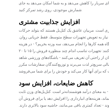
ای سربار را کاهش می‌دهد و به شما امکان می‌دهد به جای
شمارش موجودی، روی رشد تمرکز کنید.
افزایش جذابیت مشتری
ری است. مربیان عاشق یک کتل‌بل هستند که بتواند حرکات
 نیاز به تعویض تجهیزات سطح متوسط، فقط جریانی روان.
ه همه کارها را انجام می‌دهد، سه وزنه بخریم؟ - در هزینه
و فضای قفسه شما صرفه‌جویی می‌شود. داده‌ها این را تأیید می‌کنند: تجهیزات تناسب اندام چند منظوره فروش را ۱۵ تا ۲۰
ن از راحتی آن تعریف می‌کنند - باشگاه‌های ورزشی شاهد
الی سریع‌تر لذت می‌برند و توزیع‌کنندگان سفارشات مکرر
کاهش ضایعات، افزایش سود
به معنای درآمد هوشمندانه‌تر است. کتل‌بل‌های وزن ثابت
ما ماه‌ها در انبار بماند، هزینه‌های انبارداری را افزایش دهد یا برای فروش آن
 - تعداد کمتری باقی می‌مانند، حاشیه سود بالاتری دارند.