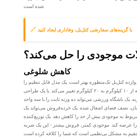
شده است.
🔗
با گزینه‌های سفارشی کتل‌بل، وفاداری ایجاد کنید
ات موجودی را حل می‌کند؟
کاهش شلوغی
وازده کتل‌بل تک‌منظوره بهتر است. یک مدل قابل تنظیم را
تصور کنید - با چرخاندن یک دکمه، وزن آن در عرض چند ثانیه از ۱۰ کیلوگرم به ۲۰ کیلوگرم تغییر می‌کند. یا یک طراحی
ه. یک باشگاه ورزشی می‌تواند ده وزنه ثابت را با سه واحد
ضای اشغال شده. یک خرده‌فروش می‌تواند یک SKU را که برای تازه‌کارها
وط به موجودی بیش از حد را کاهش دهد. یک توزیع‌کننده
 یک خط تولید همه‌کاره را عرضه کند. موجودی کمتر، فروش بیشتر - این یک ضربه