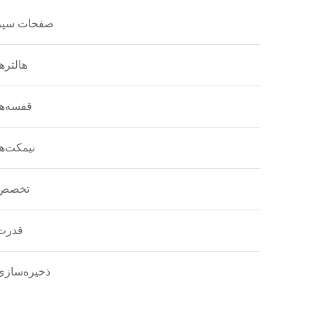
صفحات سپر
هالترها
قفسه‌ها
نیمکت‌ها
تخصص
قدرت
ذخیره‌سازی