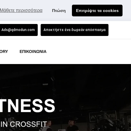
Μάθετε περισσότερα
Πτώση
Επιτρέψτε τα cookies
Ads@qdmodun.com
Αποκτήστε ένα δωρεάν απόσπασμα
ORY
ΕΠΙΚΟΙΝΩΝΙΑ