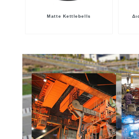
Matte Kettlebells
Δι