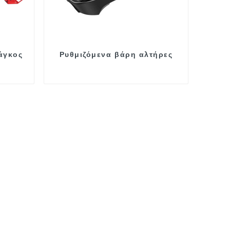
άγκος
Ρυθμιζόμενα βάρη αλτήρες