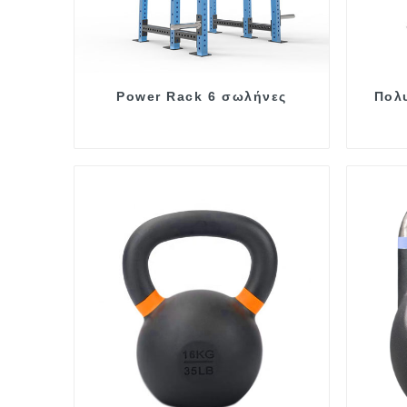
Power Rack 6 σωλήνες
Πολ