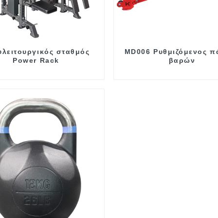
υλειτουργικός σταθμός
MD006 Ρυθμιζόμενος π
Power Rack
βαρών