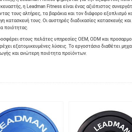
ευαστής, η Leadman Fitness είναι ένας αξιόπιστος συνεργάτ
ώντας τους αλτήρες, τα βαράκια και τον διάφορο εξοπλισμό
η κατασκευή τους. Οι αυστηρές διαδικασίες κατασκευής και 
α ποιότητας.
ροσφέρει στους πελάτες υπηρεσίες OEM, ODM και προσαρμογή
έχει εξατομικευμένες λύσεις. Το εργοστάσιο διαθέτει μηχαν
ωγής και ανώτερη ποιότητα προϊόντων.