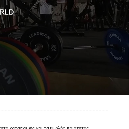
τητα κατασκευής και τα υψηλής ποιότητας