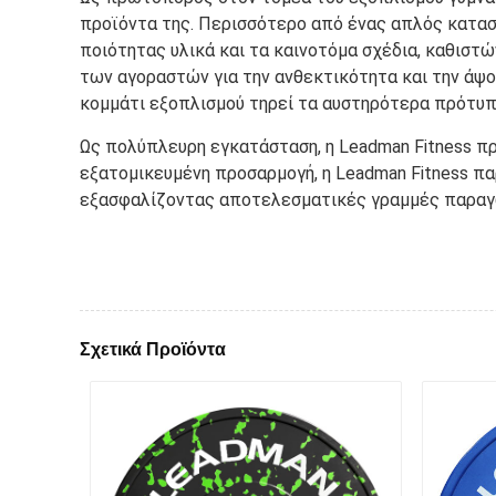
προϊόντα της. Περισσότερο από ένας απλός κατασκ
ποιότητας υλικά και τα καινοτόμα σχέδια, καθιστ
των αγοραστών για την ανθεκτικότητα και την άψογ
κομμάτι εξοπλισμού τηρεί τα αυστηρότερα πρότυπ
Ως πολύπλευρη εγκατάσταση, η Leadman Fitness π
εξατομικευμένη προσαρμογή, η Leadman Fitness παρ
εξασφαλίζοντας αποτελεσματικές γραμμές παραγ
Σχετικά Προϊόντα