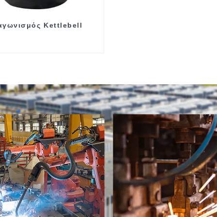
αγωνισμός Kettlebell