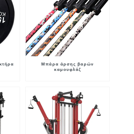
κτήρα
Μπάρα άρσης βαρών
καμουφλάζ