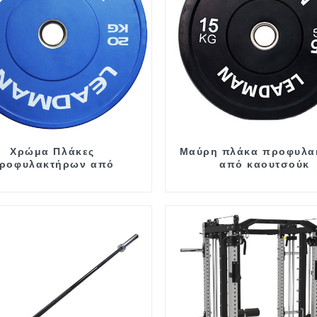
Χρώμα Πλάκες
Μαύρη πλάκα προφυλα
ροφυλακτήρων από
από καουτσούκ
καουτσούκ