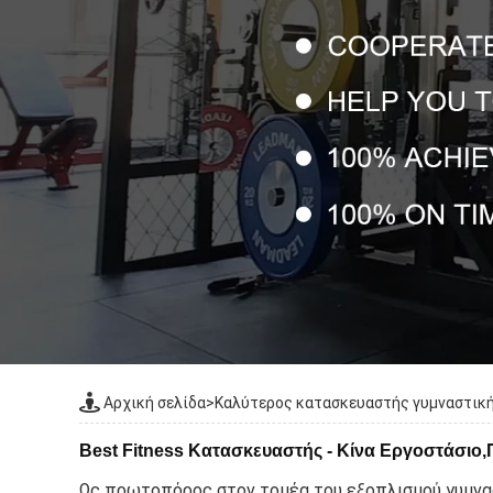
Αρχική σελίδα
>
Καλύτερος κατασκευαστής γυμναστικ
Best Fitness Κατασκευαστής - Κίνα Εργοστάσι
Ως πρωτοπόρος στον τομέα του εξοπλισμού γυμναστ