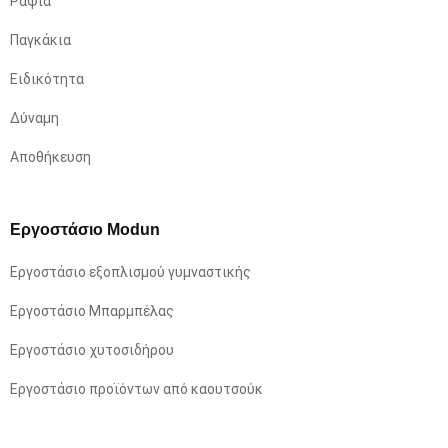
Ράφια
Παγκάκια
Ειδικότητα
Δύναμη
Αποθήκευση
Εργοστάσιο Modun
Εργοστάσιο εξοπλισμού γυμναστικής
Εργοστάσιο Μπαρμπέλας
Εργοστάσιο χυτοσιδήρου
Εργοστάσιο προϊόντων από καουτσούκ