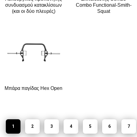
συνδυασμού κατακλίσεων
Combo Functional-Smith-
(και οι δύο πλευρές)
Squat
Μπάρα παγίδας Hex Open
1
2
3
4
5
6
7