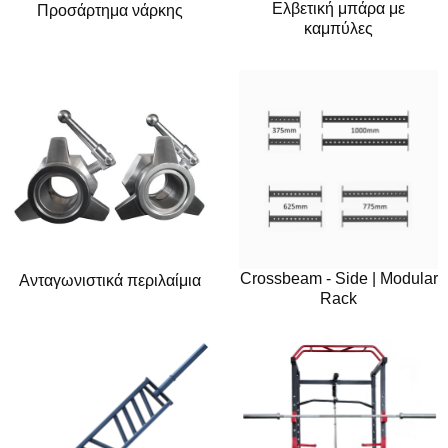
Ελβετική μπάρα με
Προσάρτημα νάρκης
καμπύλες
Crossbeam - Side | Modular
Ανταγωνιστικά περιλαίμια
Rack