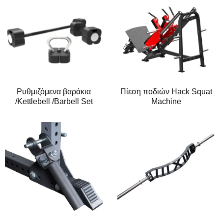
Ρυθμιζόμενα βαράκια
Πίεση ποδιών Hack Squat
/Kettlebell /Barbell Set
Machine