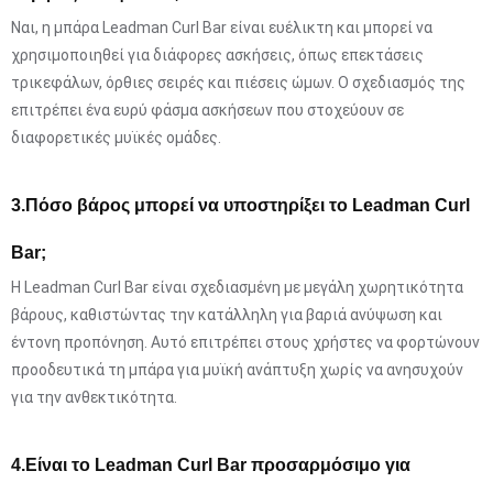
Ναι, η μπάρα Leadman Curl Bar είναι ευέλικτη και μπορεί να
χρησιμοποιηθεί για διάφορες ασκήσεις, όπως επεκτάσεις
τρικεφάλων, όρθιες σειρές και πιέσεις ώμων. Ο σχεδιασμός της
επιτρέπει ένα ευρύ φάσμα ασκήσεων που στοχεύουν σε
διαφορετικές μυϊκές ομάδες.
3.Πόσο βάρος μπορεί να υποστηρίξει το Leadman Curl
Bar;
Η Leadman Curl Bar είναι σχεδιασμένη με μεγάλη χωρητικότητα
βάρους, καθιστώντας την κατάλληλη για βαριά ανύψωση και
έντονη προπόνηση. Αυτό επιτρέπει στους χρήστες να φορτώνουν
προοδευτικά τη μπάρα για μυϊκή ανάπτυξη χωρίς να ανησυχούν
για την ανθεκτικότητα.
4.Είναι το Leadman Curl Bar προσαρμόσιμο για