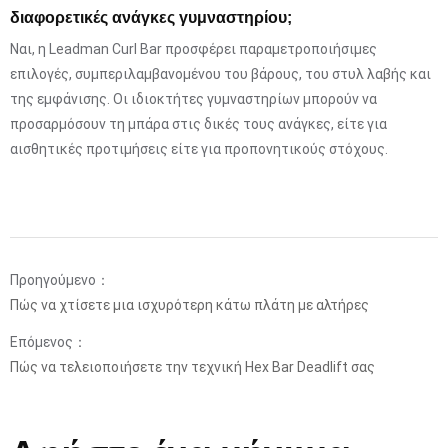
διαφορετικές ανάγκες γυμναστηρίου;
Ναι, η Leadman Curl Bar προσφέρει παραμετροποιήσιμες
επιλογές, συμπεριλαμβανομένου του βάρους, του στυλ λαβής και
της εμφάνισης. Οι ιδιοκτήτες γυμναστηρίων μπορούν να
προσαρμόσουν τη μπάρα στις δικές τους ανάγκες, είτε για
αισθητικές προτιμήσεις είτε για προπονητικούς στόχους.
Προηγούμενο：
Πώς να χτίσετε μια ισχυρότερη κάτω πλάτη με αλτήρες
Επόμενος：
Πώς να τελειοποιήσετε την τεχνική Hex Bar Deadlift σας