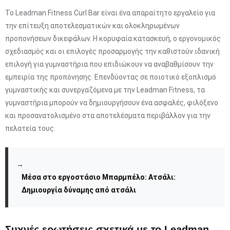
Το Leadman Fitness Curl Bar είναι ένα απαραίτητο εργαλείο για
την επίτευξη αποτελεσματικών και ολοκληρωμένων
προπονήσεων δικεφάλων. Η κορυφαία κατασκευή, ο εργονομικός
σχεδιασμός και οι επιλογές προσαρμογής την καθιστούν ιδανική
επιλογή για γυμναστήρια που επιδιώκουν να αναβαθμίσουν την
εμπειρία της προπόνησης. Επενδύοντας σε ποιοτικό εξοπλισμό
γυμναστικής και συνεργαζόμενα με την Leadman Fitness, τα
γυμναστήρια μπορούν να δημιουργήσουν ένα ασφαλές, φιλόξενο
και προσανατολισμένο στα αποτελέσματα περιβάλλον για την
πελατεία τους.
→
Μέσα στο εργοστάσιο Μπαρμπέλο: Ατσάλι:
Δημιουργία δύναμης από ατσάλι
Συχνές ερωτήσεις σχετικά με το Leadman