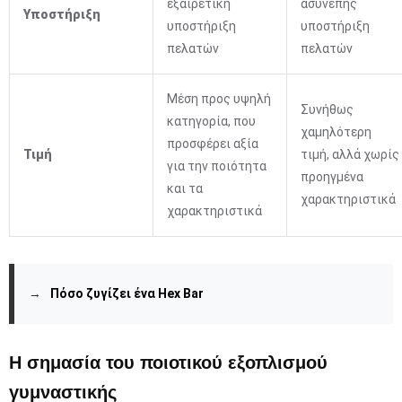
εξαιρετική
ασυνεπής
Υποστήριξη
υποστήριξη
υποστήριξη
πελατών
πελατών
Μέση προς υψηλή
Συνήθως
κατηγορία, που
χαμηλότερη
προσφέρει αξία
Τιμή
τιμή, αλλά χωρίς
για την ποιότητα
προηγμένα
και τα
χαρακτηριστικά
χαρακτηριστικά
→
Πόσο ζυγίζει ένα Hex Bar
Η σημασία του ποιοτικού εξοπλισμού
γυμναστικής