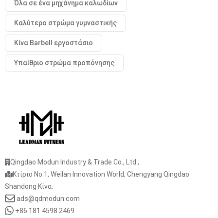
Όλα σε ένα μηχάνημα καλωδίων
Καλύτερο στρώμα γυμναστικής
Κίνα Barbell εργοστάσιο
Υπαίθριο στρώμα προπόνησης
Qingdao Modun Industry & Trade Co., Ltd.,
Κτίριο No.1, Weilan Innovation World, Chengyang Qingdao
Shandong Κίνα.
ads@qdmodun.com
+86 181 4598 2469