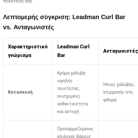
πελατείας σας.
Λεπτομερής σύγκριση: Leadman Curl Bar
vs. Ανταγωνιστές
Χαρακτηριστικό
Leadman Curl
Ανταγωνιστές
γνώρισμα
Bar
Κράμα χάλυβα
υψηλής
Ήπιος χάλυβας,
ποιότητας,
Κατασκευή
επιρρεπής στη
ενισχυμένη
φθορά
ανθεκτικότητα
και αντοχή
Προσαρμοζόμενες
επιλογές βάρους