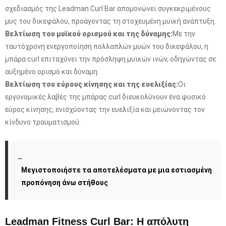
σχεδιασμός της Leadman Curl Bar απομονώνει συγκεκριμένους
μυς του δικεφάλου, προάγοντας τη στοχευμένη μυϊκή ανάπτυξη.
Βελτίωση του μυϊκού ορισμού και της δύναμης:
Με την
ταυτόχρονη ενεργοποίηση πολλαπλών μυών του δικεφάλου, η
μπάρα curl επιταχύνει την πρόσληψη μυϊκών ινών, οδηγώντας σε
αυξημένο ορισμό και δύναμη.
Βελτίωση του εύρους κίνησης και της ευελιξίας:
Οι
εργονομικές λαβές της μπάρας curl διευκολύνουν ένα φυσικό
εύρος κίνησης, ενισχύοντας την ευελιξία και μειώνοντας τον
κίνδυνο τραυματισμού.
→
Μεγιστοποιήστε τα αποτελέσματα με μια εστιασμένη
προπόνηση άνω στήθους
Leadman Fitness Curl Bar: Η απόλυτη