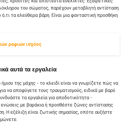
τές, προσιτές και απίστευτα ευέλικτες. Εξαιρετικές
λόκληρου του σώματος, παρέχουν μεταβλητή αντίσταση
ό,τι τα ελεύθερα βάρη. Είναι μια φανταστική προσθήκη
κών ραφιών ισχύος
κά αυτά τα εργαλεία
ήμισυ της μάχης - το κλειδί είναι να γνωρίζετε πώς να
για να αποφύγετε τους τραυματισμούς, ειδικά με βαρύ
Συνδυάστε τα εργαλεία για αποδοτικότητα -
 ενώσεις με βαράκια ή προσθέστε ζώνες αντίστασης
ση. Η εξέλιξη είναι ζωτικής σημασίας, οπότε αυξήστε
αμώνετε.