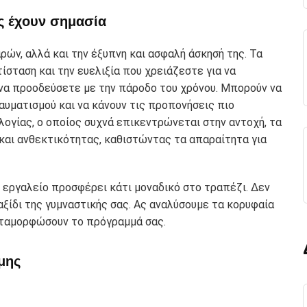
ς έχουν σημασία
ών, αλλά και την έξυπνη και ασφαλή άσκησή της. Τα
ίσταση και την ευελιξία που χρειάζεστε για να
 να προοδεύσετε με την πάροδο του χρόνου. Μπορούν να
αυματισμού και να κάνουν τις προπονήσεις πιο
λογίας, ο οποίος συχνά επικεντρώνεται στην αντοχή, τα
και ανθεκτικότητας, καθιστώντας τα απαραίτητα για
 εργαλείο προσφέρει κάτι μοναδικό στο τραπέζι. Δεν
αξίδι της γυμναστικής σας. Ας αναλύσουμε τα κορυφαία
εταμορφώσουν το πρόγραμμά σας.
μης