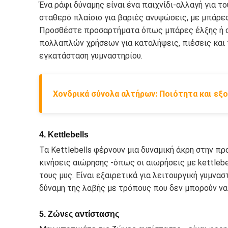
Ένα ράφι δύναμης είναι ένα παιχνίδι-αλλαγή για τ
σταθερό πλαίσιο για βαριές ανυψώσεις, με μπάρε
Προσθέστε προσαρτήματα όπως μπάρες έλξης ή σ
πολλαπλών χρήσεων για καταλήψεις, πιέσεις και π
εγκατάσταση γυμναστηρίου.
Χονδρικά σύνολα αλτήρων: Ποιότητα και εξο
4. Kettlebells
Τα Kettlebells φέρνουν μια δυναμική άκρη στην π
κινήσεις αιώρησης -όπως οι αιωρήσεις με kettlebe
τους μυς. Είναι εξαιρετικά για λειτουργική γυμνα
δύναμη της λαβής με τρόπους που δεν μπορούν να
5. Ζώνες αντίστασης