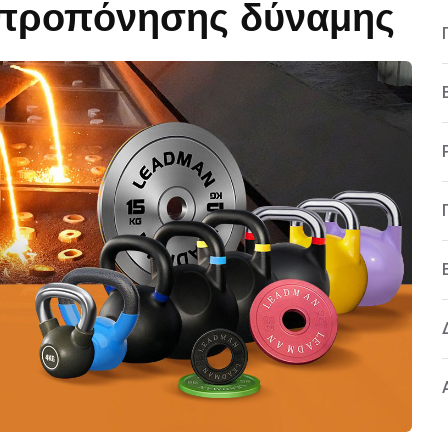
 προπόνησης δύναμης