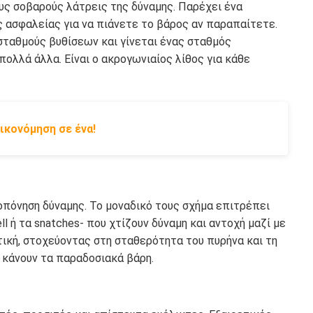
ους σοβαρούς λάτρεις της δύναμης. Παρέχει ένα
ς ασφαλείας για να πιάνετε το βάρος αν παραπαίτετε.
ταθμούς βυθίσεων και γίνεται ένας σταθμός
ολλά άλλα. Είναι ο ακρογωνιαίος λίθος για κάθε
ικονόμηση σε ένα!
ροπόνηση δύναμης. Το μοναδικό τους σχήμα επιτρέπει
ll ή τα snatches- που χτίζουν δύναμη και αντοχή μαζί με
στική, στοχεύοντας στη σταθερότητα του πυρήνα και τη
 κάνουν τα παραδοσιακά βάρη.