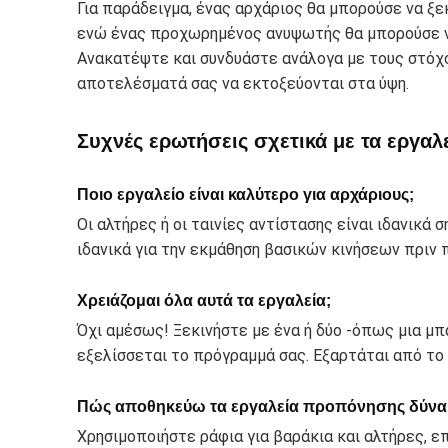
Για παράδειγμα, ένας αρχάριος θα μπορούσε να ξε
ενώ ένας προχωρημένος ανυψωτής θα μπορούσε να
Ανακατέψτε και συνδυάστε ανάλογα με τους στόχου
αποτελέσματά σας να εκτοξεύονται στα ύψη.
Συχνές ερωτήσεις σχετικά με τα εργα
Ποιο εργαλείο είναι καλύτερο για αρχάριους;
Οι αλτήρες ή οι ταινίες αντίστασης είναι ιδανικά 
ιδανικά για την εκμάθηση βασικών κινήσεων πριν
Χρειάζομαι όλα αυτά τα εργαλεία;
Όχι αμέσως! Ξεκινήστε με ένα ή δύο -όπως μια μ
εξελίσσεται το πρόγραμμά σας. Εξαρτάται από το
Πώς αποθηκεύω τα εργαλεία προπόνησης δύνα
Χρησιμοποιήστε ράφια για βαράκια και αλτήρες, επ