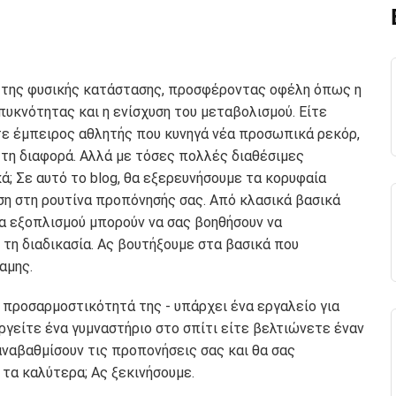
 της φυσικής κατάστασης, προσφέροντας οφέλη όπως η
πυκνότητας και η ενίσχυση του μεταβολισμού. Είτε
ίτε έμπειρος αθλητής που κυνηγά νέα προσωπικά ρεκόρ,
τη διαφορά. Αλλά με τόσες πολλές διαθέσιμες
; Σε αυτό το blog, θα εξερευνήσουμε τα κορυφαία
ση στη ρουτίνα προπόνησής σας. Από κλασικά βασικά
ια εξοπλισμού μπορούν να σας βοηθήσουν να
τη διαδικασία. Ας βουτήξουμε στα βασικά που
αμης.
 προσαρμοστικότητά της - υπάρχει ένα εργαλείο για
ργείτε ένα γυμναστήριο στο σπίτι είτε βελτιώνετε έναν
αναβαθμίσουν τις προπονήσεις σας και θα σας
 τα καλύτερα; Ας ξεκινήσουμε.