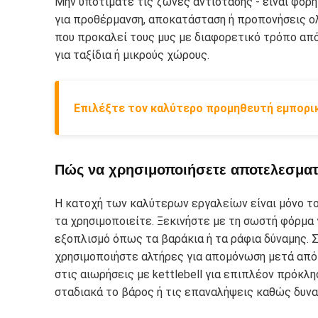
Μην υποτιμάτε τις ζώνες αντίστασης - είναι φορη
για προθέρμανση, αποκατάσταση ή προπονήσεις ο
που προκαλεί τους μυς με διαφορετικό τρόπο από 
για ταξίδια ή μικρούς χώρους.
Επιλέξτε τον καλύτερο προμηθευτή εμπορι
Πώς να χρησιμοποιήσετε αποτελεσματι
Η κατοχή των καλύτερων εργαλείων είναι μόνο το 
τα χρησιμοποιείτε. Ξεκινήστε με τη σωστή φόρμα 
εξοπλισμό όπως τα βαράκια ή τα ράφια δύναμης. 
χρησιμοποιήστε αλτήρες για απομόνωση μετά από
στις αιωρήσεις με kettlebell για επιπλέον πρόκλη
σταδιακά το βάρος ή τις επαναλήψεις καθώς δυν