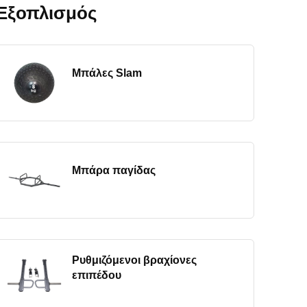
Εξοπλισμός
Μπάλες Slam
Μπάρα παγίδας
Ρυθμιζόμενοι βραχίονες
επιπέδου