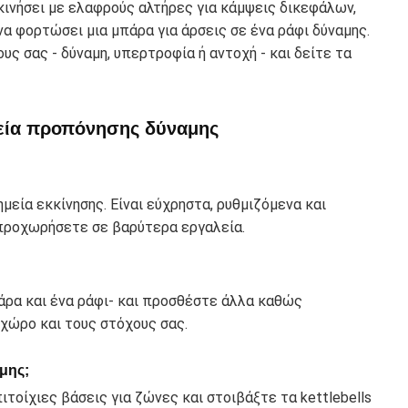
κινήσει με ελαφρούς αλτήρες για κάμψεις δικεφάλων,
 φορτώσει μια μπάρα για άρσεις σε ένα ράφι δύναμης.
ς σας - δύναμη, υπερτροφία ή αντοχή - και δείτε τα
λεία προπόνησης δύναμης
σημεία εκκίνησης. Είναι εύχρηστα, ρυθμιζόμενα και
 προχωρήσετε σε βαρύτερα εργαλεία.
πάρα και ένα ράφι- και προσθέστε άλλα καθώς
 χώρο και τους στόχους σας.
μης;
ιτοίχιες βάσεις για ζώνες και στοιβάξτε τα kettlebells