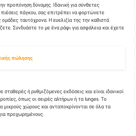
την προπόνηση δύναμης. Ιδανική για σύνθετες
 πιέσεις πάγκου, σας επιτρέπει να φορτώνετε
 ομάδες ταυτόχρονα. Η ευελιξία της την καθιστά
χίζετε. Συνδυάστε το με ένα ράφι για ασφάλεια και έχετε
νικής πώλησης
σε σταθερές ή ρυθμιζόμενες εκδόσεις και είναι ιδανικοί
οπίες, όπως οι σειρές αλτήρων ή τα lunges. Το
ια μικρούς χώρους και ανταποκρίνονται σε όλα τα
 για προχωρημένους.