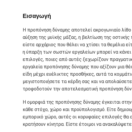
Εισαγωγή
Η προπόνηση δύναμης αποτελεί ακρογωνιαίο λίθο
αύξηση της μυϊκής μάζας, η βελτίωση της οστικής 
είστε αρχάριος που θέλει να χτίσει τα θεμέλια ε
η ύπαρξη των σωστών εργαλείων μπορεί να κάνει 
επιλογές, ποιες από αυτές ξεχωρίζουν πραγματικά
εργαλεία προπόνησης δύναμης που αξίζουν μια θέ
είδη μέχρι ευέλικτες προσθήκες, αυτά τα κομμάτ
μεγιστοποιήσετε τα κέρδη σας και να απολαύσετε 
τροφοδοτούν την αποτελεσματική προπόνηση δύν
Η ομορφιά της προπόνησης δύναμης έγκειται στην
κάθε στόχο, χώρο και προϋπολογισμό. Είτε δημιου
εμπορικό χώρο, αυτές οι κορυφαίες επιλογές θα 
κρατήσουν κίνητρα. Είστε έτοιμοι να ανακαλύψετε