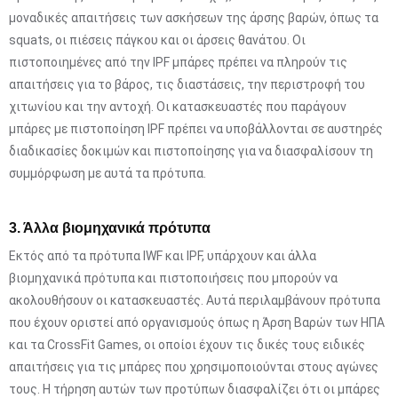
μοναδικές απαιτήσεις των ασκήσεων της άρσης βαρών, όπως τα
squats, οι πιέσεις πάγκου και οι άρσεις θανάτου. Οι
πιστοποιημένες από την IPF μπάρες πρέπει να πληρούν τις
απαιτήσεις για το βάρος, τις διαστάσεις, την περιστροφή του
χιτωνίου και την αντοχή. Οι κατασκευαστές που παράγουν
μπάρες με πιστοποίηση IPF πρέπει να υποβάλλονται σε αυστηρές
διαδικασίες δοκιμών και πιστοποίησης για να διασφαλίσουν τη
συμμόρφωση με αυτά τα πρότυπα.
3. Άλλα βιομηχανικά πρότυπα
Εκτός από τα πρότυπα IWF και IPF, υπάρχουν και άλλα
βιομηχανικά πρότυπα και πιστοποιήσεις που μπορούν να
ακολουθήσουν οι κατασκευαστές. Αυτά περιλαμβάνουν πρότυπα
που έχουν οριστεί από οργανισμούς όπως η Άρση Βαρών των ΗΠΑ
και τα CrossFit Games, οι οποίοι έχουν τις δικές τους ειδικές
απαιτήσεις για τις μπάρες που χρησιμοποιούνται στους αγώνες
τους. Η τήρηση αυτών των προτύπων διασφαλίζει ότι οι μπάρες