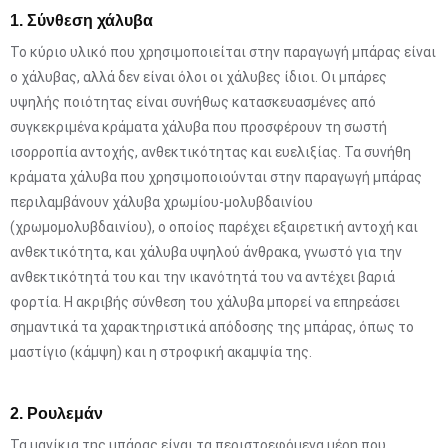
1. Σύνθεση χάλυβα
Το κύριο υλικό που χρησιμοποιείται στην παραγωγή μπάρας είναι
ο χάλυβας, αλλά δεν είναι όλοι οι χάλυβες ίδιοι. Οι μπάρες
υψηλής ποιότητας είναι συνήθως κατασκευασμένες από
συγκεκριμένα κράματα χάλυβα που προσφέρουν τη σωστή
ισορροπία αντοχής, ανθεκτικότητας και ευελιξίας. Τα συνήθη
κράματα χάλυβα που χρησιμοποιούνται στην παραγωγή μπάρας
περιλαμβάνουν χάλυβα χρωμίου-μολυβδαινίου
(χρωμομολυβδαινίου), ο οποίος παρέχει εξαιρετική αντοχή και
ανθεκτικότητα, και χάλυβα υψηλού άνθρακα, γνωστό για την
ανθεκτικότητά του και την ικανότητά του να αντέχει βαριά
φορτία. Η ακριβής σύνθεση του χάλυβα μπορεί να επηρεάσει
σημαντικά τα χαρακτηριστικά απόδοσης της μπάρας, όπως το
μαστίγιο (κάμψη) και η στροφική ακαμψία της.
2. Ρουλεμάν
Τα μανίκια της μπάρας είναι τα περιστρεφόμενα μέρη που