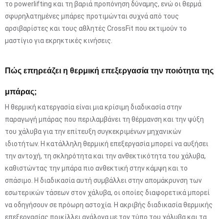
το powerlifting και τη βαριά προπόνηση δύναμης, ενώ οι θερμά
σφυρηλατημένες μπάρες προτιμώνται συχνά από τους
αρσιβαρίστες και τους αθλητές CrossFit που εκτιμούν το
μαστίγιο για εκρηκτικές κινήσεις.
Πώς επηρεάζει η θερμική επεξεργασία την ποιότητα της
μπάρας;
Η θερμική κατεργασία είναι μια κρίσιμη διαδικασία στην
παραγωγή μπάρας που περιλαμβάνει τη θέρμανση και την ψύξη
του χάλυβα για την επίτευξη συγκεκριμένων μηχανικών
ιδιοτήτων. Η κατάλληλη θερμική επεξεργασία μπορεί να αυξήσει
την αντοχή, τη σκληρότητα και την ανθεκτικότητα του χάλυβα,
καθιστώντας την μπάρα πιο ανθεκτική στην κάμψη και το
σπάσιμο. Η διαδικασία αυτή συμβάλλει στην απομάκρυνση των
εσωτερικών τάσεων στον χάλυβα, οι οποίες διαφορετικά μπορεί
να οδηγήσουν σε πρόωρη αστοχία. Η ακριβής διαδικασία θερμικής
επεξεργασίας ποικίλλει ανάλογα με τον τύπο του χάλυβα και τα