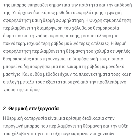
της μπάρας επηρεάζει σημαντικά την ποιότητα και την απόδοσή
της. Υπάρχουν δύο κύριες μέθοδοι σφυρηλάτησης: η ψυχρή
σφυρηλάτηση και η θερμή σφυρηλάτηση. Η ψυχρή σφυρηλάτηση
περιλαμβάνει τη διαμόρφωση του χάλυβα σε θερμοκρασία
δωματίου με τη χρήση ακραίας πίεσης, με αποτέλεσμα μια
πυκνότερη, ισχυρότερη ράβδο με λιγότερες ατέλειες. Η θερμή
σφυρηλάτηση περιλαμβάνει τη θέρμανση του χάλυβα σε υψηλές
θερμοκρασίες και στη συνέχεια τη διαμόρφωσή του, η οποία
μπορεί να δημιουργήσει μια πιο εύκαμπτη ράβδο με μοναδικό
μαστίγιο. Και οι δύο μέθοδοι έχουν τα πλεονεκτήματά τους και η
επιλογή μεταξύ τους εξαρτάται συχνά από την προβλεπόμενη
χρήση της μπάρας.
2. Θερμική επεξεργασία
Η θερμική κατεργασία είναι μια κρίσιμη διαδικασία στην
παραγωγή μπάρας που περιλαμβάνει τη θέρμανση και την ψύξη
του χάλυβα για την επίτευξη συγκεκριμένων μηχανικών