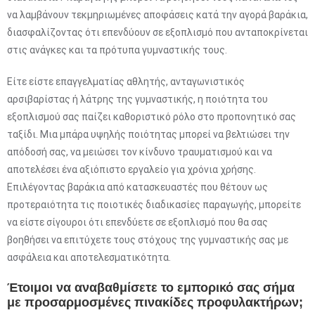
να λαμβάνουν τεκμηριωμένες αποφάσεις κατά την αγορά βαράκια,
διασφαλίζοντας ότι επενδύουν σε εξοπλισμό που ανταποκρίνεται
στις ανάγκες και τα πρότυπα γυμναστικής τους.
Είτε είστε επαγγελματίας αθλητής, ανταγωνιστικός
αρσιβαρίστας ή λάτρης της γυμναστικής, η ποιότητα του
εξοπλισμού σας παίζει καθοριστικό ρόλο στο προπονητικό σας
ταξίδι. Μια μπάρα υψηλής ποιότητας μπορεί να βελτιώσει την
απόδοσή σας, να μειώσει τον κίνδυνο τραυματισμού και να
αποτελέσει ένα αξιόπιστο εργαλείο για χρόνια χρήσης.
Επιλέγοντας βαράκια από κατασκευαστές που θέτουν ως
προτεραιότητα τις ποιοτικές διαδικασίες παραγωγής, μπορείτε
να είστε σίγουροι ότι επενδύετε σε εξοπλισμό που θα σας
βοηθήσει να επιτύχετε τους στόχους της γυμναστικής σας με
ασφάλεια και αποτελεσματικότητα.
Έτοιμοι να αναβαθμίσετε το εμπορικό σας σήμα
με προσαρμοσμένες πινακίδες προφυλακτήρων;