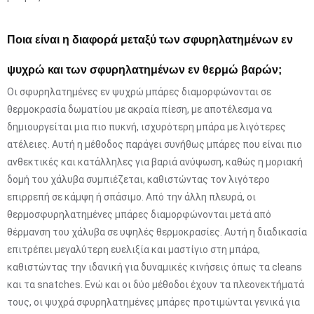
Ποια είναι η διαφορά μεταξύ των σφυρηλατημένων εν
ψυχρώ και των σφυρηλατημένων εν θερμώ βαρών;
Οι σφυρηλατημένες εν ψυχρώ μπάρες διαμορφώνονται σε
θερμοκρασία δωματίου με ακραία πίεση, με αποτέλεσμα να
δημιουργείται μια πιο πυκνή, ισχυρότερη μπάρα με λιγότερες
ατέλειες. Αυτή η μέθοδος παράγει συνήθως μπάρες που είναι πιο
ανθεκτικές και κατάλληλες για βαριά ανύψωση, καθώς η μοριακή
δομή του χάλυβα συμπιέζεται, καθιστώντας τον λιγότερο
επιρρεπή σε κάμψη ή σπάσιμο. Από την άλλη πλευρά, οι
θερμοσφυρηλατημένες μπάρες διαμορφώνονται μετά από
θέρμανση του χάλυβα σε υψηλές θερμοκρασίες. Αυτή η διαδικασία
επιτρέπει μεγαλύτερη ευελιξία και μαστίγιο στη μπάρα,
καθιστώντας την ιδανική για δυναμικές κινήσεις όπως τα cleans
και τα snatches. Ενώ και οι δύο μέθοδοι έχουν τα πλεονεκτήματά
τους, οι ψυχρά σφυρηλατημένες μπάρες προτιμώνται γενικά για