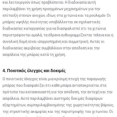
και λειτουργούν όπως προβλέπεται. Η διαδικασία αυτή
περιλαμβάνει τη χρήση προηγμένων μηχανημάτων για την
επίτευξη στενών ανοχών, ιδίως στα χιτώνια και τα ρουλεμάν. Οι
μπάρες υψηλής ποιότητας υποβάλλονται σε σχολαστικές
διαδικασίες κατεργασίας για να διασφαλιστεί ότι τα χιτώνια
περιστρέφονται ομαλά, τα έδρανα ευθυγραμμίζονται τέλεια και η
συνολική δομή είναι ισορροπημένη και συμμετρική. Αυτές οι
διαδικασίες ακριβείας συμβάλλουν στην απόδοση και την
ασφάλεια της μπάρας κατά τη χρήση.
4. Ποιοτικός έλεγχος και δοκιμές
Ο ποιοτικός έλεγχος είναι μια κρίσιμη πτυχή της παραγωγής
μπάρας που διασφαλίζει ότι κάθε μπάρα ανταποκρίνεται στα
πρότυπα του κατασκευαστή για την απόδοση, την αντοχή και την
ασφάλεια. Αυτό περιλαμβάνει αυστηρές δοκιμές διαφόρων
εξαρτημάτων, συμπεριλαμβανομένης της χωρητικότητας βάρους,
της στρεπτικής ακαμψίας και της περιστροφής του χιτωνίου. Οι