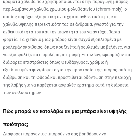
κράματα χάλυβα που χρησιμοποιούνται στην παραγωγή μπάρας
περιλαμβάνουν χάλυβα χρωμίου-μολυβδαινίου (chrom-moly), ο
οποίος παρέχει εξαιρετική αντοχή και ανθεκτικότητα, και
χάλυβα υψηλής περιεκτικότητας σε άνθρακα, γνωστό για την
ανθεκτικότητά του και την ικανότητά του να αντέχει βαριά
φορτία. Τα χιτώνια μιας μπάρας είναι συχνά εξοπλισμένα με
ρουλεμάν ακριβείας, όπως κουζινέτα ή ρουλεμάν με βελόνες, για
να εξασφαλίζεται η ομαλή περιστροφή. Επιπλέον, εφαρμόζονται
διάφορες επιστρώσεις όπως ψευδάργυρος, χρώμιο ή
εξειδικευμένα φινιρίσματα για την προστασία της μπάρας από τη
διάβρωση και τη φθορά και προστίθεται οδόντωση στην περιοχή
της λαβής για να παρέχεται ασφαλές κράτημα κατά τη διάρκεια
των ανελκυστήρων.
Πώς μπορώ να καταλάβω αν μια μπάρα είναι υψηλής
ποιότητας;
Διάφοροι παράγοντες μπορούν να σας βοηθήσουν να