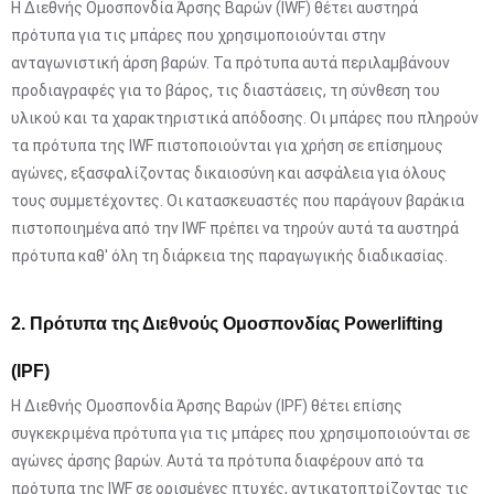
Η Διεθνής Ομοσπονδία Άρσης Βαρών (IWF) θέτει αυστηρά
πρότυπα για τις μπάρες που χρησιμοποιούνται στην
ανταγωνιστική άρση βαρών. Τα πρότυπα αυτά περιλαμβάνουν
προδιαγραφές για το βάρος, τις διαστάσεις, τη σύνθεση του
υλικού και τα χαρακτηριστικά απόδοσης. Οι μπάρες που πληρούν
τα πρότυπα της IWF πιστοποιούνται για χρήση σε επίσημους
αγώνες, εξασφαλίζοντας δικαιοσύνη και ασφάλεια για όλους
τους συμμετέχοντες. Οι κατασκευαστές που παράγουν βαράκια
πιστοποιημένα από την IWF πρέπει να τηρούν αυτά τα αυστηρά
πρότυπα καθ' όλη τη διάρκεια της παραγωγικής διαδικασίας.
2. Πρότυπα της Διεθνούς Ομοσπονδίας Powerlifting
(IPF)
Η Διεθνής Ομοσπονδία Άρσης Βαρών (IPF) θέτει επίσης
συγκεκριμένα πρότυπα για τις μπάρες που χρησιμοποιούνται σε
αγώνες άρσης βαρών. Αυτά τα πρότυπα διαφέρουν από τα
πρότυπα της IWF σε ορισμένες πτυχές, αντικατοπτρίζοντας τις