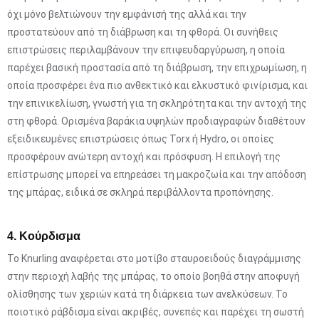
όχι μόνο βελτιώνουν την εμφάνισή της αλλά και την
προστατεύουν από τη διάβρωση και τη φθορά. Οι συνήθεις
επιστρώσεις περιλαμβάνουν την επιψευδαργύρωση, η οποία
παρέχει βασική προστασία από τη διάβρωση, την επιχρωμίωση, η
οποία προσφέρει ένα πιο ανθεκτικό και ελκυστικό φινίρισμα, και
την επινικελίωση, γνωστή για τη σκληρότητα και την αντοχή της
στη φθορά. Ορισμένα βαράκια υψηλών προδιαγραφών διαθέτουν
εξειδικευμένες επιστρώσεις όπως Torx ή Hydro, οι οποίες
προσφέρουν ανώτερη αντοχή και πρόσφυση. Η επιλογή της
επίστρωσης μπορεί να επηρεάσει τη μακροζωία και την απόδοση
της μπάρας, ειδικά σε σκληρά περιβάλλοντα προπόνησης.
4. Κούρδισμα
Το Knurling αναφέρεται στο μοτίβο σταυροειδούς διαγράμμισης
στην περιοχή λαβής της μπάρας, το οποίο βοηθά στην αποφυγή
ολίσθησης των χεριών κατά τη διάρκεια των ανελκύσεων. Το
ποιοτικό ράβδισμα είναι ακριβές, συνεπές και παρέχει τη σωστή