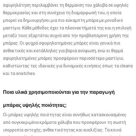
σφυρηλάτηση περιλαμβάνει τη θέρμανση του χάλυβα σε υψηλές
θερμοκρασίες και στη συνέχεια τη διαμόρφωσή του, η οποία
μπορεί να δημιουργήσει μια πιο εύκαμπτη μπάρα με μοναδικό
μαστίγιο. Κάθε μέθοδος έχει τα πλεονεκτήματά της και η επιλογή
μεταξύ τους εξαρτάται συχνά από την προβλεπόμενη χρήση της
μπάρας. Οι ψυχρά σφυρηλατημένες μπάρες είναι γενικά πιο
ανθεκτικές και κατάλληλες για βαριά ανύψωση, ενώ οι θερμά
σφυρηλατημένες μπάρες προσφέρουν περισσότερο μαστίγιο,
καθιστώντας τες ιδανικές για δυναμικές κινήσεις όπως τα cleans
και τα snatches.
Ποια υλικά χρησιμοποιούνται για την παραγωγή
μπάρας υψηλής ποιότητας;
Οι μπάρες υψηλής ποιότητας είναι συνήθως κατασκευασμένες
από συγκεκριμένα κράματα χάλυβα που προσφέρουν τη σωστή
ισορροπία αντοχής, ανθεκτικότητας και ευελιξίας. Τα κοινά