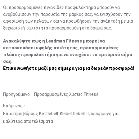
Οι προσαρμοσμένες πινακίδες προφυλακτήρα μπορούν να
αναβαθμίσουν την παρουσία της μάρκας σας, να ενισχύσουν την
αφοσίωση των πελατών και να προωθήσουν την ανάπτυξη με μια
ξεχωριστή ταυτότητα προσαρμοσμένη στο όραμά σας.
Ανακαλύψτε πώς η Leadman Fitness μπορεί να
κατασκευάσει υψηλής ποιότητας, προσαρμοσμένες
πλάκες προφυλακτήρα για να ενισχύσει το εμπορικό σήμα
σας.
Επικοινωνήστε μαζί μας σήμερα για μια δωρεάν προσφορά!
Προηγούμενο：
Προσαρμοσμένες λύσεις Fitness
Επόμενος：
Επιστήμη βάρους Kettlebell: Klebettlebell: Προσαρμογή για
καλύτερα αποτελέσματα