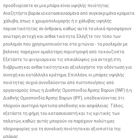
προσδιορίσετε αν μια μπάρα είναι υψηλής ποιότητας.
Αναζητήστε βαράκια κατασκευασμένα από συγκεκριμένα κράματα
χάλυβα, όπως ο χρωμοπολυμερής ή ο χάλυβας υψηλής
περιεκτικότητας σε άνθρακα, καθώς αυτά τα υλικά προσφέρουν
ανώτερη αντοχή και ανθεκτικότητα. Ελέγξτε τον τύπο των
ρουλεμάν που χρησιμοποιούνται στα χιτώνια - τα ρουλεμάν με
βελόνες παρέχουν ομαλότερη περιστροφή από τα κουζινέτα.
Εξετάστε το φινίρισμα και τις επικαλύψεις για αντοχή στη
διάβρωση και ανθεκτικότητα και αξιολογήστε την οδόντωση για
συνοχή και κατάλληλο κράτημα. Επιπλέον, οι μπάρες υψηλής
ποιότητας συχνά συνοδεύονται από πιστοποιήσεις από
οργανισμούς όπως η Διεθνής Ομοσπονδία Άρσης Βαρών (IWF) ή η
Διεθνής Ομοσπονδία Άρσης Βαρών (IPF), υποδεικνύοντας ότι
πληρούν αυστηρά πρότυπα απόδοσης και ασφάλειας. Τέλος,
εξετάστε τη φήμη του κατασκευαστή και τις κριτικές των
πελατών, καθώς αυτές μπορούν να παρέχουν πολύτιμες
πληροφορίες για τη συνολική ποιότητα και αξιοπιστία της
μπάρας.