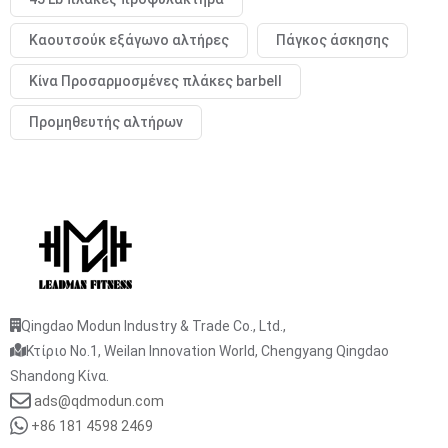
Καουτσούκ εξάγωνο αλτήρες
Πάγκος άσκησης
Κίνα Προσαρμοσμένες πλάκες barbell
Προμηθευτής αλτήρων
Qingdao Modun Industry & Trade Co., Ltd.,
Κτίριο No.1, Weilan Innovation World, Chengyang Qingdao
Shandong Κίνα.
ads@qdmodun.com
+86 181 4598 2469