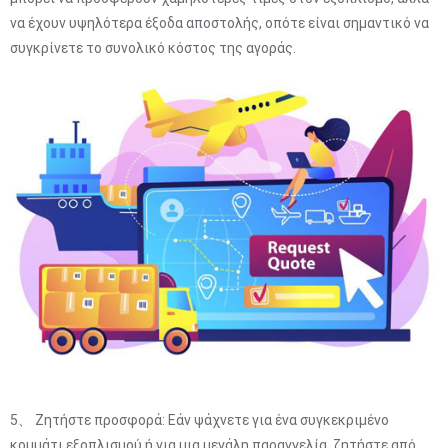
να έχουν υψηλότερα έξοδα αποστολής, οπότε είναι σημαντικό να
συγκρίνετε το συνολικό κόστος της αγοράς.
5、 Ζητήστε προσφορά: Εάν ψάχνετε για ένα συγκεκριμένο
κομμάτι εξοπλισμού ή για μια μεγάλη παραγγελία, ζητήστε από