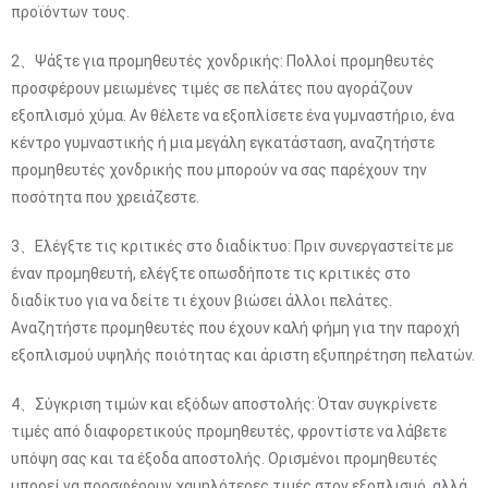
προϊόντων τους.
2、Ψάξτε για προμηθευτές χονδρικής: Πολλοί προμηθευτές
προσφέρουν μειωμένες τιμές σε πελάτες που αγοράζουν
εξοπλισμό χύμα. Αν θέλετε να εξοπλίσετε ένα γυμναστήριο, ένα
κέντρο γυμναστικής ή μια μεγάλη εγκατάσταση, αναζητήστε
προμηθευτές χονδρικής που μπορούν να σας παρέχουν την
ποσότητα που χρειάζεστε.
3、Ελέγξτε τις κριτικές στο διαδίκτυο: Πριν συνεργαστείτε με
έναν προμηθευτή, ελέγξτε οπωσδήποτε τις κριτικές στο
διαδίκτυο για να δείτε τι έχουν βιώσει άλλοι πελάτες.
Αναζητήστε προμηθευτές που έχουν καλή φήμη για την παροχή
εξοπλισμού υψηλής ποιότητας και άριστη εξυπηρέτηση πελατών.
4、Σύγκριση τιμών και εξόδων αποστολής: Όταν συγκρίνετε
τιμές από διαφορετικούς προμηθευτές, φροντίστε να λάβετε
υπόψη σας και τα έξοδα αποστολής. Ορισμένοι προμηθευτές
μπορεί να προσφέρουν χαμηλότερες τιμές στον εξοπλισμό, αλλά