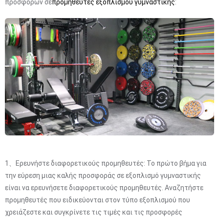
προσφορών σε
προμηθευτές εξοπλισμού γυμναστικής
:
1、Ερευνήστε διαφορετικούς προμηθευτές: Το πρώτο βήμα για
την εύρεση μιας καλής προσφοράς σε εξοπλισμό γυμναστικής
είναι να ερευνήσετε διαφορετικούς προμηθευτές. Αναζητήστε
προμηθευτές που ειδικεύονται στον τύπο εξοπλισμού που
χρειάζεστε και συγκρίνετε τις τιμές και τις προσφορές