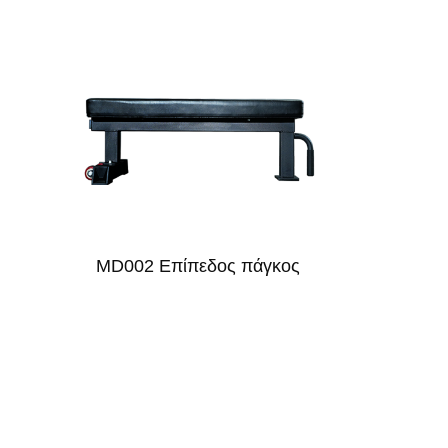
MD002 Επίπεδος πάγκος