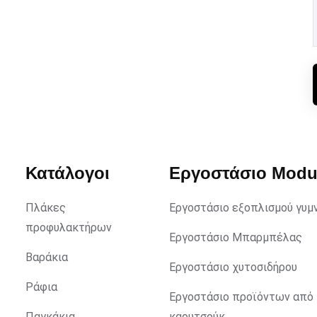
Κατάλογοι
Εργοστάσιο Mod
Πλάκες
Εργοστάσιο εξοπλισμού γυμ
προφυλακτήρων
Εργοστάσιο Μπαρμπέλας
Βαράκια
Εργοστάσιο χυτοσιδήρου
Ράφια
Εργοστάσιο προϊόντων από
Παγκάκια
καουτσούκ