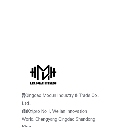
Qingdao Modun Industry & Trade Co.,
Ltd.,
Κτίριο No.1, Weilan Innovation
World, Chengyang Qingdao Shandong