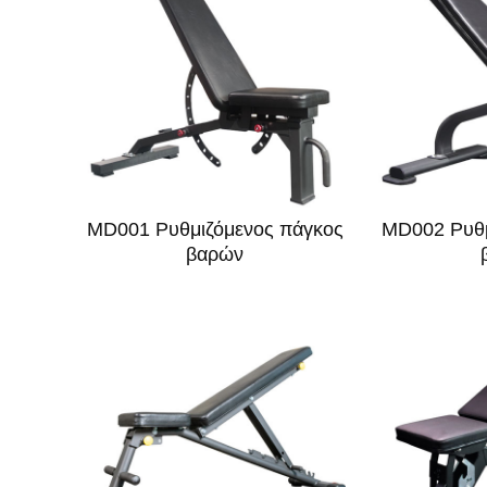
MD001 Ρυθμιζόμενος πάγκος
MD002 Ρυθμ
βαρών