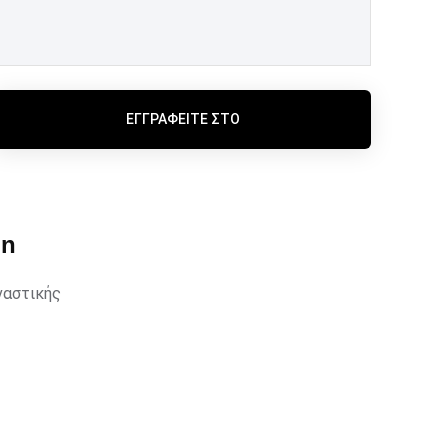
ΕΓΓΡΑΦΕΊΤΕ ΣΤΟ
un
ναστικής