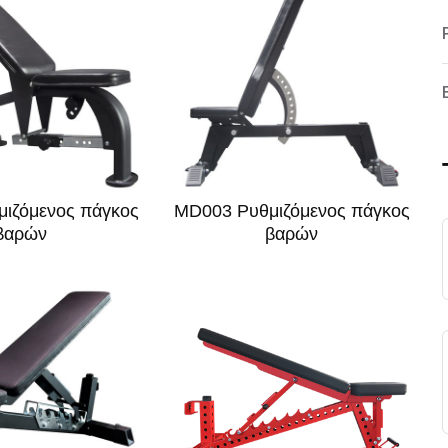
ιζόμενος πάγκος
MD003 Ρυθμιζόμενος πάγκος
βαρών
βαρών