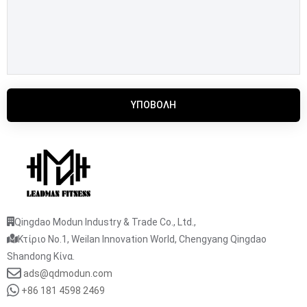
ΥΠΟΒΟΛΉ
Qingdao Modun Industry & Trade Co., Ltd.,
Κτίριο No.1, Weilan Innovation World, Chengyang Qingdao
Shandong Κίνα.
ads@qdmodun.com
+86 181 4598 2469