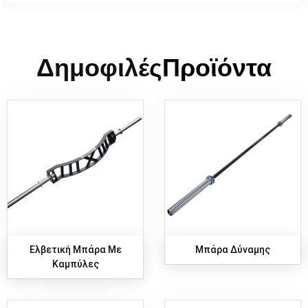
Δημοφιλές
Προϊόντα
Ελβετική Μπάρα Με
Μπάρα Δύναμης
Καμπύλες