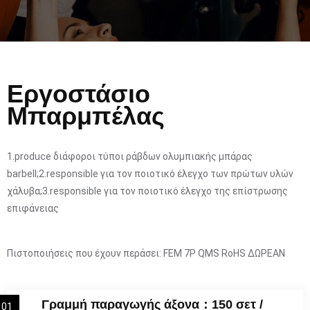
Εργοστάσιο
Μπαρμπέλας
1.produce διάφοροι τύποι ράβδων ολυμπιακής μπάρας
barbell;2.responsible για τον ποιοτικό έλεγχο των πρώτων υλών
χάλυβα;3.responsible για τον ποιοτικό έλεγχο της επίστρωσης
επιφάνειας
Πιστοποιήσεις που έχουν περάσει: FEM 7P QMS RoHS ΔΩΡΕΑΝ
Γραμμή παραγωγής άξονα：150 σετ /
01