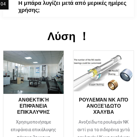
Η μπάρα λυγίζει μετά από μερικές ημέρες
04
χρήσης;
Λύση ！
ΑΝΘΕΚΤΙΚΉ
ΡΟΥΛΕΜΆΝ NK ΑΠΌ
ΕΠΙΦΆΝΕΙΑ
ΑΝΟΞΕΊΔΩΤΟ
ΕΠΙΚΆΛΥΨΗΣ
ΧΆΛΥΒΑ
Χρησιμοποιήσαμε
Ανοξείδωτα ρουλεμάν NK
επιφάνεια επικάλυψης
αντί για τα σιδερένια χυτά