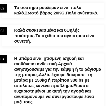
Το σύστημα ρουλεμάν είναι πολύ
02
καλό.Σωστό βάρος 20KG.Πολύ ανθεκτικό.
Καλά συσκευασμένα και υψηλής
03
ποιότητας.Τα σχέδια του αγκίστρου είναι
συνεπή.
Η μπάρα είναι χτισμένη ισχυρή και
04
αισθάνεται ανθεκτική.Αρχικά
ανησυχούσαμε για την κάμψη ή το ράγισμα
της μπάρας.Αλλά, έχουμε δοκιμάσει τη
μπάρα με 150kg ή περίπου 330Ibs με
απολύτως κανένα πρόβλημα.Είμαστε
ευχαριστημένοι με αυτή την αγορά και
ανυπομονούμε να συνεργαστούμε ξανά
μαζί τους.