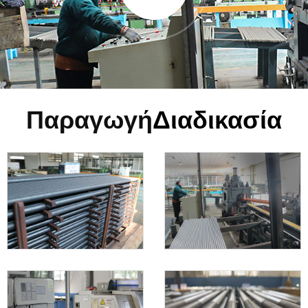
Παραγωγή
Διαδικασία