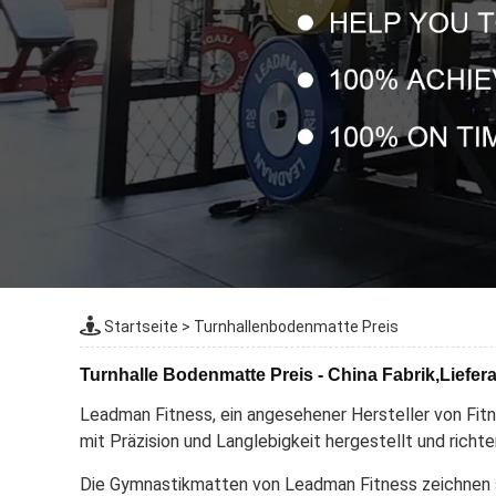
Startseite
>
Turnhallenbodenmatte Preis
Turnhalle Bodenmatte Preis - China Fabrik,Liefera
Leadman Fitness, ein angesehener Hersteller von Fi
mit Präzision und Langlebigkeit hergestellt und richt
Die Gymnastikmatten von Leadman Fitness zeichnen si