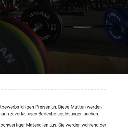
ettbewerbsfähigen Preisen an. Diese Matten werden
ie nach zuverlässigen Bodenbelagslösungen suchen.
ochwertiger Materialien aus. Sie werden während der