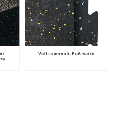
or
Vollkomposit-Fußmatte
tte