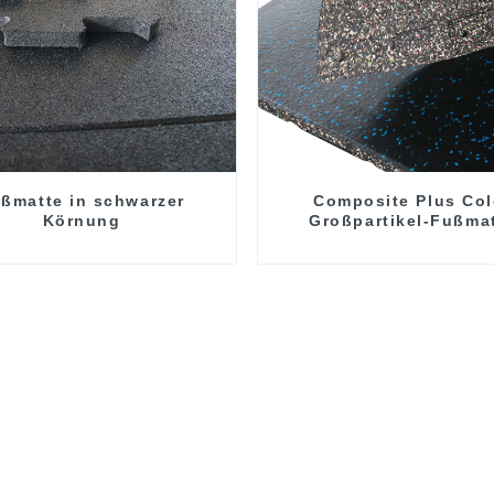
ßmatte in schwarzer
Composite Plus Col
Körnung
Großpartikel-Fußma