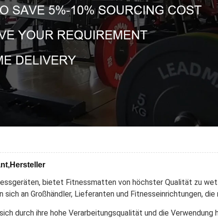
nt,Hersteller
tnessgeräten, bietet Fitnessmatten von höchster Qualität zu w
en sich an Großhändler, Lieferanten und Fitnesseinrichtungen, d
ch durch ihre hohe Verarbeitungsqualität und die Verwendung h