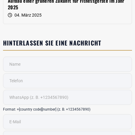
Aufbau einer grüneren Zukunft für Fitnessgeräte im Jahr
2025
04. März 2025
HINTERLASSEN SIE EINE NACHRICHT
Format: +[country code][number] (z. B. +1234567890)