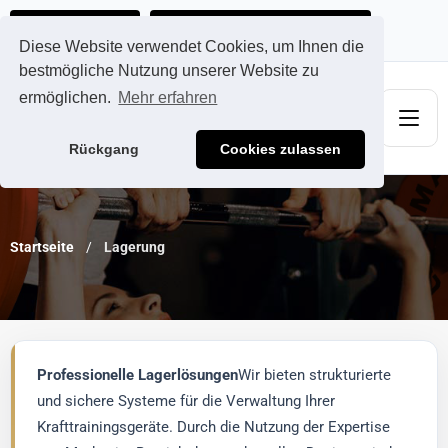
Ads@qdmodun.com
Jetzt individuelles Angebot anfordern
Diese Website verwendet Cookies, um Ihnen die
bestmögliche Nutzung unserer Website zu
ermöglichen.
Mehr erfahren
Rückgang
Cookies zulassen
Startseite
Lagerung
Professionelle Lagerlösungen
Wir bieten strukturierte
und sichere Systeme für die Verwaltung Ihrer
Krafttrainingsgeräte. Durch die Nutzung der Expertise