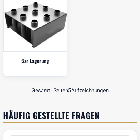
Bar Lagerung
Gesamt
1
Seiten
5
Aufzeichnungen
HÄUFIG GESTELLTE FRAGEN