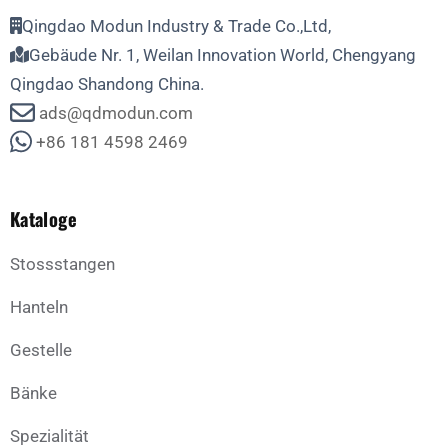
Qingdao Modun Industry & Trade Co.,Ltd,
Gebäude Nr. 1, Weilan Innovation World, Chengyang
Qingdao Shandong China.
ads@qdmodun.com
+86 181 4598 2469
Kataloge
Stossstangen
Hanteln
Gestelle
Bänke
Spezialität