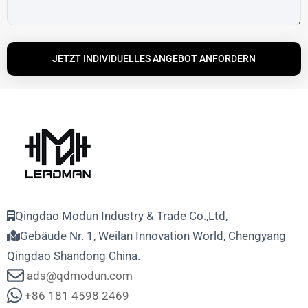
JETZT INDIVIDUELLES ANGEBOT ANFORDERN
Qingdao Modun Industry & Trade Co.,Ltd,
Gebäude Nr. 1, Weilan Innovation World, Chengyang
Qingdao Shandong China.
ads@qdmodun.com
+86 181 4598 2469