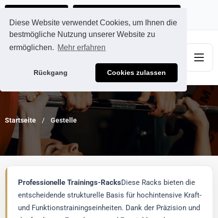
Ads@qdmodun.com
Jetzt individuelles Angebot anfordern
Diese Website verwendet Cookies, um Ihnen die
bestmögliche Nutzung unserer Website zu
ermöglichen.
Mehr erfahren
Rückgang
Cookies zulassen
Startseite
Gestelle
Professionelle Trainings-Racks
Diese Racks bieten die
entscheidende strukturelle Basis für hochintensive Kraft-
und Funktionstrainingseinheiten. Dank der Präzision und