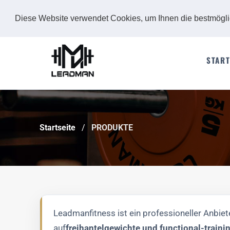
Diese Website verwendet Cookies, um Ihnen die bestmögl
START
Startseite
PRODUKTE
Leadmanfitness ist ein professioneller Anbiet
auf
freihantelgewichte und functional-traini