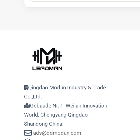
Qingdao Modun Industry & Trade
Co.,Ltd,
Gebäude Nr. 1, Weilan Innovation
World, Chengyang Qingdao
Shandong China.
ads@qdmodun.com