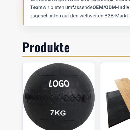
Team
wir bieten umfassende
OEM/ODM-Indivi
zugeschnitten auf den weltweiten B2B-Markt.
Produkte