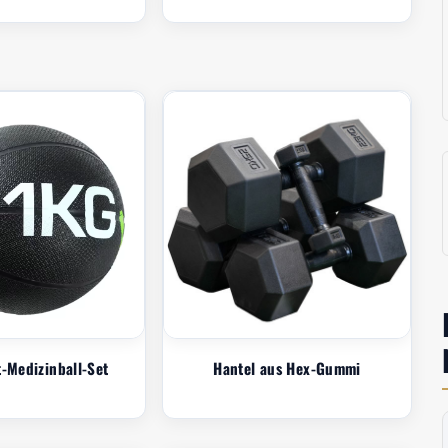
t-Medizinball-Set
Hantel aus Hex-Gummi