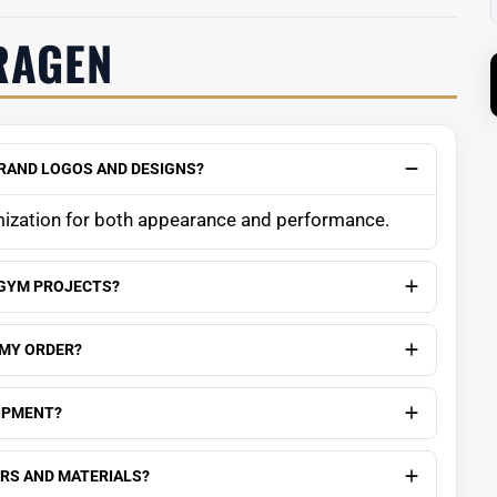
RAGEN
BRAND LOGOS AND DESIGNS?
ization for both appearance and performance.
 GYM PROJECTS?
 MY ORDER?
UIPMENT?
ORS AND MATERIALS?