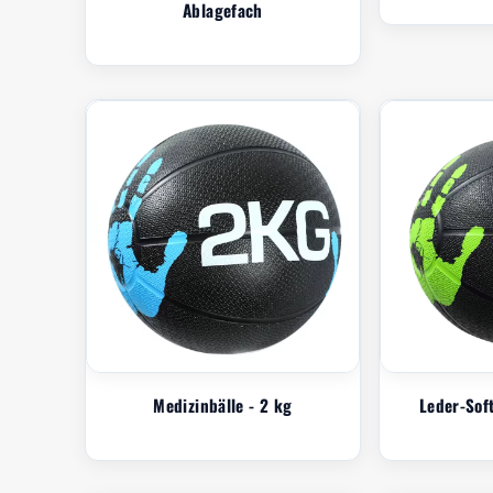
Ablagefach
Medizinbälle - 2 kg
Leder-Sof