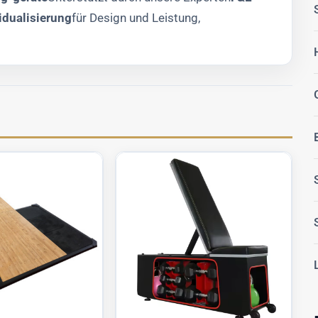
dualisierung
für Design und Leistung,