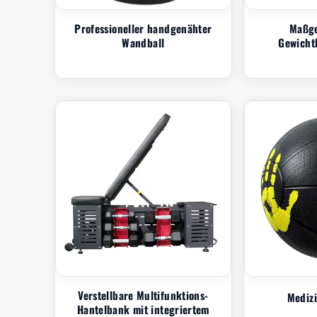
Professioneller handgenähter
Maßge
Wandball
Gewicht
Verstellbare Multifunktions-
Medizi
Hantelbank mit integriertem