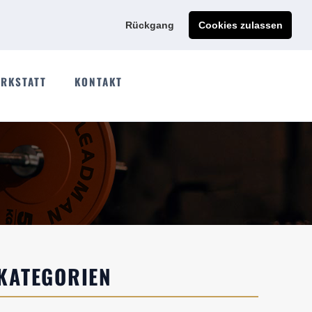
Ads@qdmodun.com
Jetzt individuelles Angebot anfordern
Rückgang
Cookies zulassen
RKSTATT
KONTAKT
KATEGORIEN