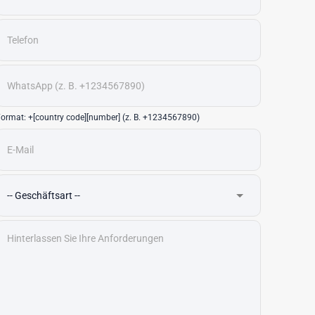
ormat: +[country code][number] (z. B. +1234567890)