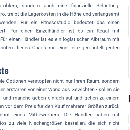
roblem, sondern auch eine finanzielle Belastung.
o, treibt die Lagerkosten in die Höhe und verlangsamt
uwenden. Für ein Fitnessstudio bedeutet das einen
riert. Für einen Einzelhändler ist es ein Regal mit
ür einen Händler ist es ein logistischer Albtraum mit
könnten dieses Chaos mit einer einzigen, intelligenten
kte
viele Optionen verstopfen nicht nur Ihren Raum, sondern
er erstarren vor einer Wand aus Gewichten - sollen sie
- und manche geben einfach auf und gehen zu einem
en vor dem Preis für den Kauf mehrerer Größen zurück
gebot eines Mitbewerbers. Die Händler haben mit
s zu viele Nischengrößen bestellen, die sich nicht