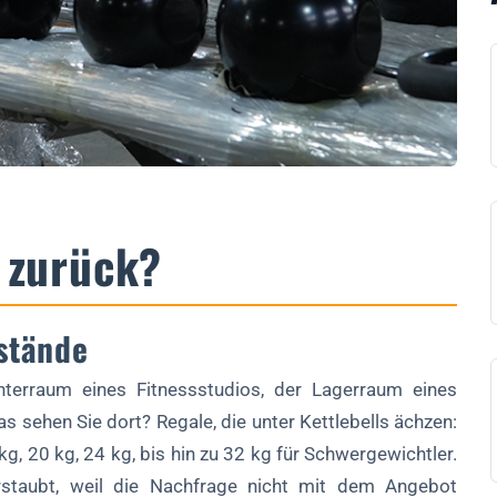
e zurück?
stände
nterraum eines Fitnessstudios, der Lagerraum eines
s sehen Sie dort? Regale, die unter Kettlebells ächzen:
kg, 20 kg, 24 kg, bis hin zu 32 kg für Schwergewichtler.
rstaubt, weil die Nachfrage nicht mit dem Angebot