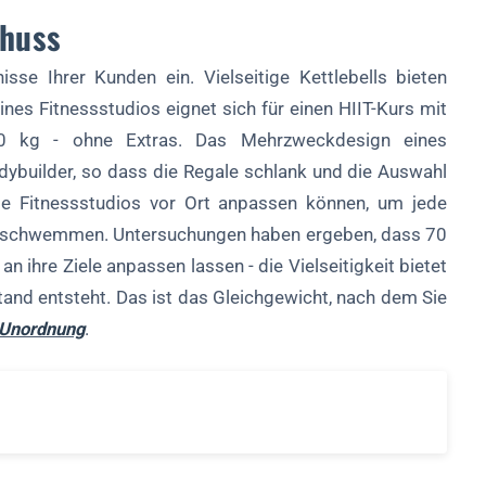
huss
sse Ihrer Kunden ein. Vielseitige Kettlebells bieten
 eines Fitnessstudios eignet sich für einen HIIT-Kurs mit
20 kg - ohne Extras. Das Mehrzweckdesign eines
odybuilder, so dass die Regale schlank und die Auswahl
 die Fitnessstudios vor Ort anpassen können, um jede
berschwemmen. Untersuchungen haben ergeben, dass 70
n ihre Ziele anpassen lassen - die Vielseitigkeit bietet
and entsteht. Das ist das Gleichgewicht, nach dem Sie
 Unordnung
.