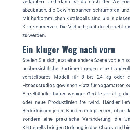
verkaufen. Und dann ist da noch der Wellene
abzubauen, die Gewinnspannen schrumpfen, und
Mit herkömmlichen Kettlebells sind Sie in diese
Kopfschmerzen. Die Vielseitigkeit durchbricht die
zu werden.
Ein kluger Weg nach vorn
Stellen Sie sich jetzt eine andere Szene vor: ein 
unübersichtliche Sortiment gegen eine Handvoll 
verstellbares Modell für 8 bis 24 kg oder 
Fitnessstudios gewinnen Platz für Yogamatten ode
Einzelhändler haben weniger Geräte vorrätig, di
oder neue Produktlinien frei wird. Händler lie
Bedürfnissen jedes Kunden entsprechen, ohne dass
sondern eine praktische Veränderung, die Unt
Kettlebells bringen Ordnung in das Chaos, und hie