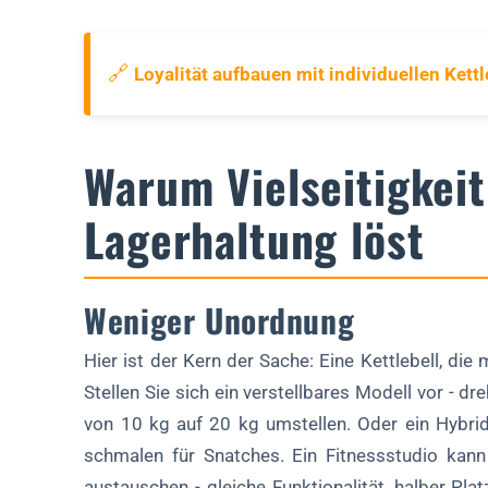
🔗
Loyalität aufbauen mit individuellen Kett
Warum Vielseitigkei
Lagerhaltung löst
Weniger Unordnung
Hier ist der Kern der Sache: Eine Kettlebell, die
Stellen Sie sich ein verstellbares Modell vor - dr
von 10 kg auf 20 kg umstellen. Oder ein Hybri
schmalen für Snatches. Ein Fitnessstudio kann
austauschen - gleiche Funktionalität, halber Pla