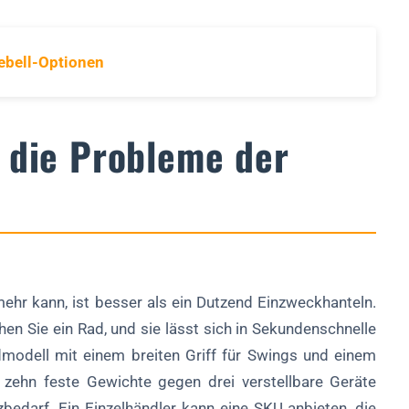
lebell-Optionen
t die Probleme der
 mehr kann, ist besser als ein Dutzend Einzweckhanteln.
ehen Sie ein Rad, und sie lässt sich in Sekundenschnelle
dmodell mit einem breiten Griff für Swings und einem
 zehn feste Gewichte gegen drei verstellbare Geräte
tzbedarf. Ein Einzelhändler kann eine SKU anbieten, die