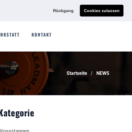
Ads@qdmodun.com
Jetzt individuelles Angebot anfordern
Rückgang
Cookies zulassen
RKSTATT
KONTAKT
Startseite
NEWS
Kategorie
Stossstangen