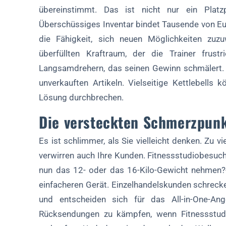
übereinstimmt. Das ist nicht nur ein Platzp
Überschüssiges Inventar bindet Tausende von Eur
die Fähigkeit, sich neuen Möglichkeiten zuz
überfüllten Kraftraum, der die Trainer frust
Langsamdrehern, das seinen Gewinn schmälert. F
unverkauften Artikeln. Vielseitige Kettlebells 
Lösung durchbrechen.
Die versteckten Schmerzpun
Es ist schlimmer, als Sie vielleicht denken. Zu 
verwirren auch Ihre Kunden. Fitnessstudiobesuch
nun das 12- oder das 16-Kilo-Gewicht nehmen?
einfacheren Gerät. Einzelhandelskunden schreck
und entscheiden sich für das All-in-One-An
Rücksendungen zu kämpfen, wenn Fitnessstudio