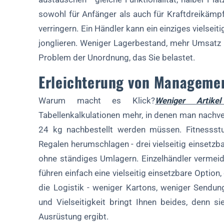
sowohl für Anfänger als auch für Kraftdreikämp
verringern. Ein Händler kann ein einziges vielseit
jonglieren. Weniger Lagerbestand, mehr Umsatz i
Problem der Unordnung, das Sie belastet.
Erleichterung von Manageme
Warum macht es Klick?
Weniger Artike
Tabellenkalkulationen mehr, in denen man nachver
24 kg nachbestellt werden müssen. Fitnessstu
Regalen herumschlagen - drei vielseitig einsetzb
ohne ständiges Umlagern. Einzelhändler vermeid
führen einfach eine vielseitig einsetzbare Option
die Logistik - weniger Kartons, weniger Sendung
und Vielseitigkeit bringt Ihnen beides, denn si
Ausrüstung ergibt.