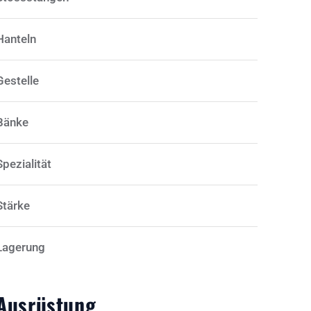
Hanteln
Gestelle
Bänke
Spezialität
Stärke
Lagerung
Ausrüstung