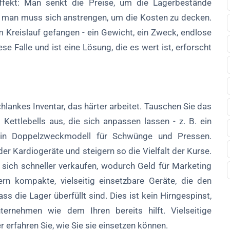
ffekt: Man senkt die Preise, um die Lagerbestände
 man muss sich anstrengen, um die Kosten zu decken.
m Kreislauf gefangen - ein Gewicht, ein Zweck, endlose
se Falle und ist eine Lösung, die es wert ist, erforscht
schlankes Inventar, das härter arbeitet. Tauschen Sie das
Kettlebells aus, die sich anpassen lassen - z. B. ein
ein Doppelzweckmodell für Schwünge und Pressen.
r Kardiogeräte und steigern so die Vielfalt der Kurse.
e sich schneller verkaufen, wodurch Geld für Marketing
fern kompakte, vielseitig einsetzbare Geräte, die den
 die Lager überfüllt sind. Dies ist kein Hirngespinst,
ernehmen wie dem Ihren bereits hilft. Vielseitige
r erfahren Sie, wie Sie sie einsetzen können.