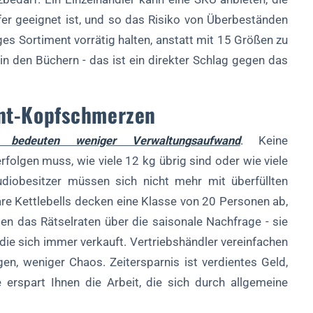
fer geeignet ist, und so das Risiko von Überbeständen
iges Sortiment vorrätig halten, anstatt mit 15 Größen zu
n den Büchern - das ist ein direkter Schlag gegen das
nt-Kopfschmerzen
l bedeuten weniger Verwaltungsaufwand
. Keine
folgen muss, wie viele 12 kg übrig sind oder wie viele
diobesitzer müssen sich nicht mehr mit überfüllten
are Kettlebells decken eine Klasse von 20 Personen ab,
en das Rätselraten über die saisonale Nachfrage - sie
, die sich immer verkauft. Vertriebshändler vereinfachen
en, weniger Chaos. Zeitersparnis ist verdientes Geld,
e erspart Ihnen die Arbeit, die sich durch allgemeine