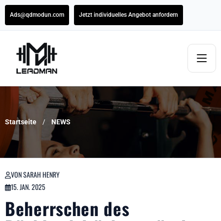
Ads@qdmodun.com
Jetzt individuelles Angebot anfordern
Startseite
NEWS
VON SARAH HENRY
15. JAN. 2025
Beherrschen des