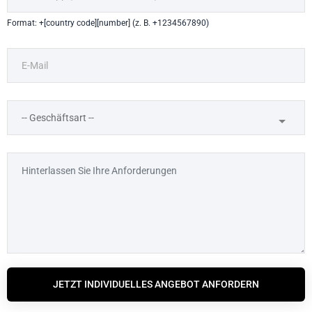
Format: +[country code][number] (z. B. +1234567890)
JETZT INDIVIDUELLES ANGEBOT ANFORDERN