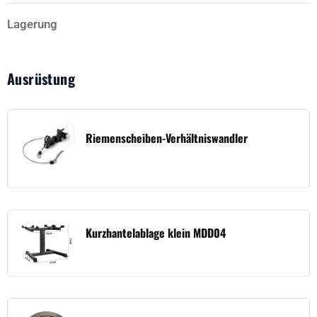
Lagerung
Ausrüstung
Riemenscheiben-Verhältniswandler
Kurzhantelablage klein MDD04