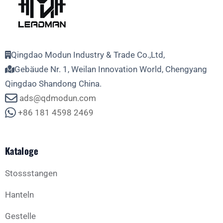
Qingdao Modun Industry & Trade Co.,Ltd,
Gebäude Nr. 1, Weilan Innovation World, Chengyang
Qingdao Shandong China.
ads@qdmodun.com
+86 181 4598 2469
Kataloge
Stossstangen
Hanteln
Gestelle