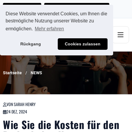
Ads@qdmodun.com
Jetzt individuelles Angebot anfordern
Diese Website verwendet Cookies, um Ihnen die
bestmögliche Nutzung unserer Website zu
ermöglichen.
Mehr erfahren
Rückgang
Cookies zulassen
Startseite
NEWS
VON SARAH HENRY
24 DEZ, 2024
Wie Sie die Kosten für den