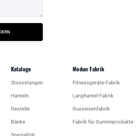
RDERN
Kataloge
Modun Fabrik
Stossstangen
Fitnessgeräte-Fabrik
Hanteln
Langhantel-Fabrik
Gestelle
Gusseisenfabrik
Bänke
Fabrik für Gummiprodukte
Spezialität