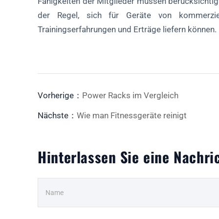
Fähigkeiten der Mitglieder müssen berücksichtig
der Regel, sich für Geräte von kommerziell
Trainingserfahrungen und Erträge liefern können.
Vorherige：
Power Racks im Vergleich
Nächste：
Wie man Fitnessgeräte reinigt
Hinterlassen Sie eine Nachri