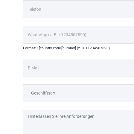
Format: +[country code][number] (z. B. +1234567890)