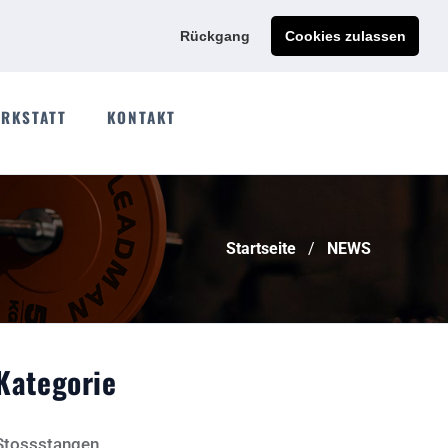
Ads@qdmodun.com
Jetzt individuelles Angebot anfordern
Rückgang
Cookies zulassen
RKSTATT
KONTAKT
Startseite
NEWS
Kategorie
Stossstangen