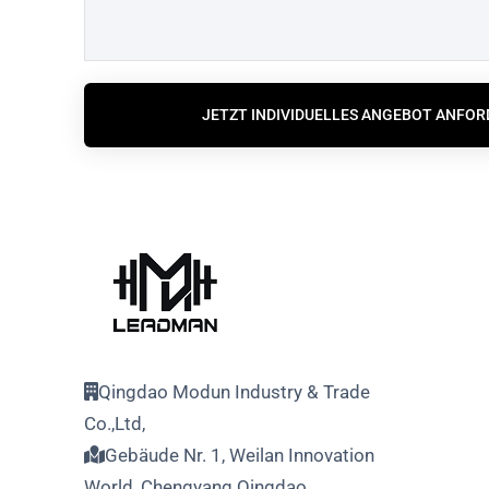
JETZT INDIVIDUELLES ANGEBOT ANFO
Qingdao Modun Industry & Trade
Co.,Ltd,
Gebäude Nr. 1, Weilan Innovation
World, Chengyang Qingdao