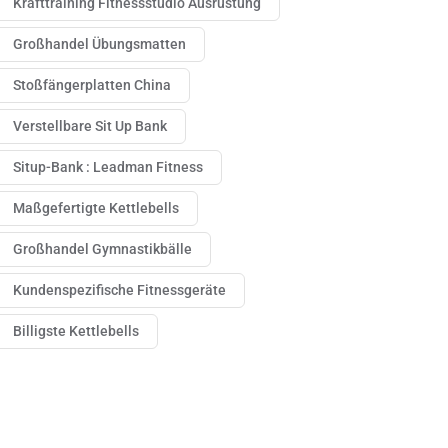
Krafttraining Fitnessstudio Ausrüstung
Großhandel Übungsmatten
Stoßfängerplatten China
Verstellbare Sit Up Bank
Situp-Bank : Leadman Fitness
Maßgefertigte Kettlebells
Großhandel Gymnastikbälle
Kundenspezifische Fitnessgeräte
Billigste Kettlebells