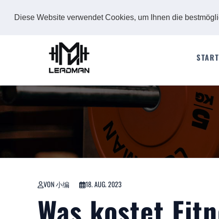
Diese Website verwendet Cookies, um Ihnen die bestmögl
START
VON 小编
18. AUG. 2023
Was kostet Fit