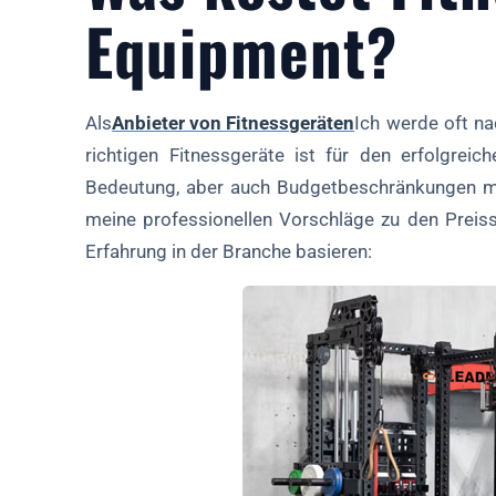
Equipment?
Als
Anbieter von Fitnessgeräten
Ich werde oft na
richtigen Fitnessgeräte ist für den erfolgrei
Bedeutung, aber auch Budgetbeschränkungen mü
meine professionellen Vorschläge zu den Preiss
Erfahrung in der Branche basieren: