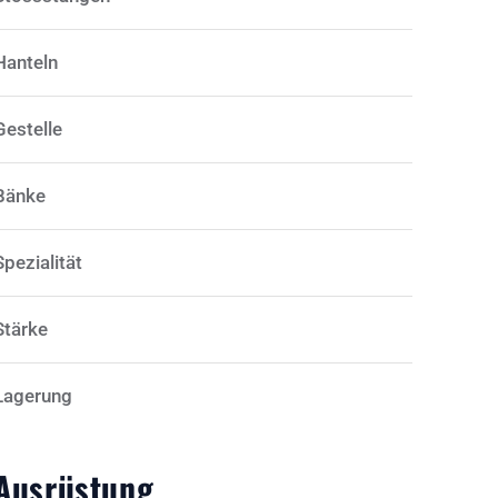
Hanteln
Gestelle
Bänke
Spezialität
Stärke
Lagerung
Ausrüstung