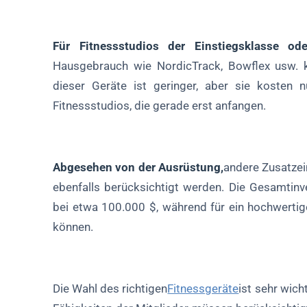
Für Fitnessstudios der Einstiegsklasse o
Hausgebrauch wie NordicTrack, Bowflex usw. k
dieser Geräte ist geringer, aber sie kosten 
Fitnessstudios, die gerade erst anfangen.
Abgesehen von der Ausrüstung,
andere Zusatzei
ebenfalls berücksichtigt werden. Die Gesamtinve
bei etwa 100.000 $, während für ein hochwertig
können.
Die Wahl des richtigen
Fitnessgeräte
ist sehr wich