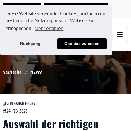
Ads@qdmodun.com
Jetzt individuelles Angebot anfordern
Diese Website verwendet Cookies, um Ihnen die
bestmögliche Nutzung unserer Website zu
ermöglichen.
Mehr erfahren
Rückgang
Cookies zulassen
Startseite
NEWS
VON SARAH HENRY
24. FEB. 2025
Auswahl der richtigen