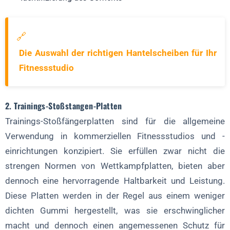
🔗
Die Auswahl der richtigen Hantelscheiben für Ihr
Fitnessstudio
2. Trainings-Stoßstangen-Platten
Trainings-Stoßfängerplatten sind für die allgemeine
Verwendung in kommerziellen Fitnessstudios und -
einrichtungen konzipiert. Sie erfüllen zwar nicht die
strengen Normen von Wettkampfplatten, bieten aber
dennoch eine hervorragende Haltbarkeit und Leistung.
Diese Platten werden in der Regel aus einem weniger
dichten Gummi hergestellt, was sie erschwinglicher
macht und dennoch einen angemessenen Schutz für