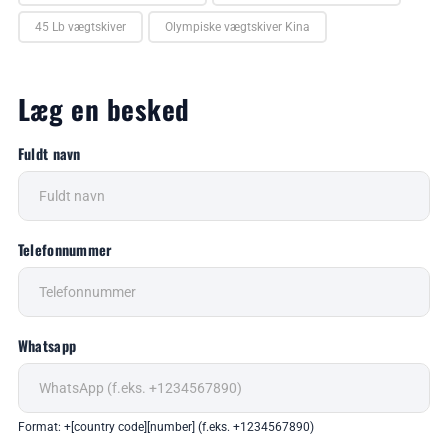
45 Lb vægtskiver
Olympiske vægtskiver Kina
Læg en besked
Fuldt navn
Telefonnummer
Whatsapp
Format: +[country code][number] (f.eks. +1234567890)