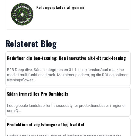
Kofangerplader af gummi
Relateret Blog
Redefiner din ben-træning: Den innovative alt-i-ét rack-løsning
B2B Deep dive: Sådan integreres en 3-i-1 leg extension/curl maskine
med et multifunktionelt rack. Maksimer pladsen, øg din ROI og optimer
træningsflowet....
Sådan fremstilles Pro Dumbbells
I det globale landskab for fitnessudstyr er produktionsbaser i regioner
som Q...
Produktion af vægtstænger af høj kvalitet