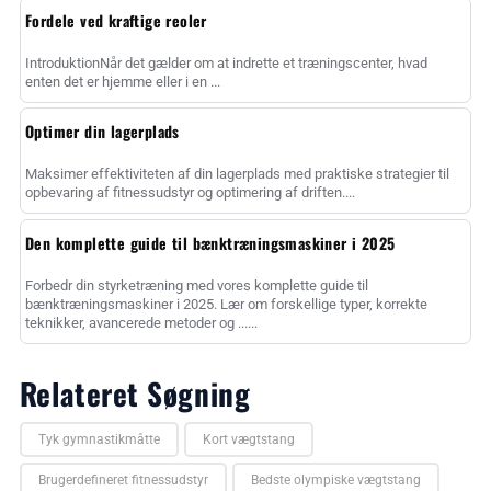
Fordele ved kraftige reoler
IntroduktionNår det gælder om at indrette et træningscenter, hvad
enten det er hjemme eller i en ...
Optimer din lagerplads
Maksimer effektiviteten af din lagerplads med praktiske strategier til
opbevaring af fitnessudstyr og optimering af driften....
Den komplette guide til bænktræningsmaskiner i 2025
Forbedr din styrketræning med vores komplette guide til
bænktræningsmaskiner i 2025. Lær om forskellige typer, korrekte
teknikker, avancerede metoder og ......
Relateret Søgning
Tyk gymnastikmåtte
Kort vægtstang
Brugerdefineret fitnessudstyr
Bedste olympiske vægtstang