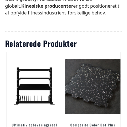
globalt,
Kinesiske producenter
er godt positioneret til
at opfylde fitnessindustriens forskellige behov.
Relaterede Produkter
Ultimativ opbevaringsreol
Composite Color Dot Plus