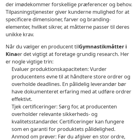
der imødekommer forskellige præferencer og behov.
Tilpasningstjenester giver kunderne mulighed for at
specificere dimensioner, farver og branding-
elementer, hvilket sikrer, at måtterne passer til deres
unikke krav.
Når du vælger en producent til
Gymnastikmåtter i
Kina
er det vigtigt at foretage grundig research. Her
er nogle vigtige trin:
Evaluer produktionskapaciteten
: Vurder
producentens evne til at håndtere store ordrer og
overholde deadlines. En pålidelig leverandør bør
have dokumenteret erfaring med at udføre ordrer
effektivt.
Tjek certificeringer
: Sørg for, at producenten
overholder relevante sikkerheds- og
kvalitetsstandarder. Certificeringer kan fungere
som en garanti for produktets pålidelighed.
Anmod om prøver
: Før du afgiver en stor ordre,