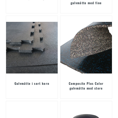
gulvmåtte med fine
partikler
Gulvmåtte i sort korn
Composite Plus Color
gulvmåtte med store
partikler