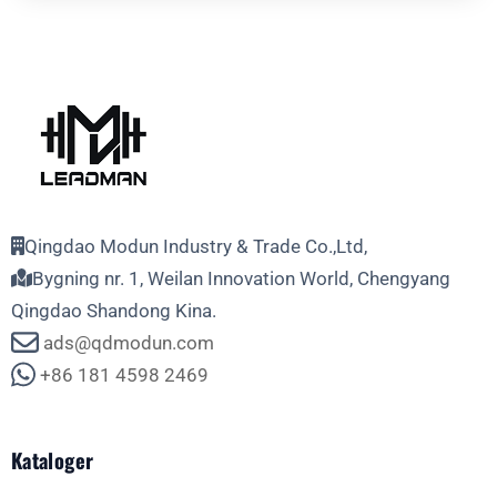
Qingdao Modun Industry & Trade Co.,Ltd,
Bygning nr. 1, Weilan Innovation World, Chengyang
Qingdao Shandong Kina.
ads@qdmodun.com
+86 181 4598 2469
Kataloger