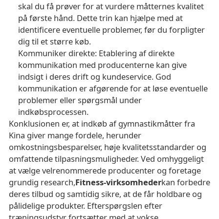
skal du få prøver for at vurdere måtternes kvalitet
på første hånd. Dette trin kan hjælpe med at
identificere eventuelle problemer, før du forpligter
dig til et større køb.
Kommuniker direkte
: Etablering af direkte
kommunikation med producenterne kan give
indsigt i deres drift og kundeservice. God
kommunikation er afgørende for at løse eventuelle
problemer eller spørgsmål under
indkøbsprocessen.
Konklusionen er, at indkøb af gymnastikmåtter fra
Kina giver mange fordele, herunder
omkostningsbesparelser, høje kvalitetsstandarder og
omfattende tilpasningsmuligheder. Ved omhyggeligt
at vælge velrenommerede producenter og foretage
grundig research,
Fitness-virksomheder
kan forbedre
deres tilbud og samtidig sikre, at de får holdbare og
pålidelige produkter. Efterspørgslen efter
træningsudstyr fortsætter med at vokse