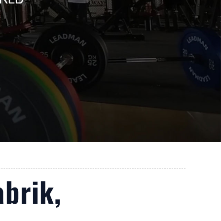
abrik,