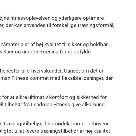
 højne fitnessoplevelsen og yderligere optimere
r, der kan anvendes til forskellige træningsformål,
åmaterialer af høj kvalitet til sikker og holdbar
velser og aerobic-træning for at opfylde
jenester til erhvervskunder. Uanset om det er
eadman Fitness kommet med fleksible løsninger, der
for at sikre ultimativ komfort og sikkerhed for
il tilbehør fra Leadman Fitness give all-around
lbyde træningstilbehør, der imødekommer behovene
et til at levere træningstilbehør af høj kvalitet