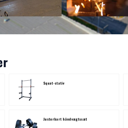
er
Squat-stativ
Justerbart håndvægtssæt