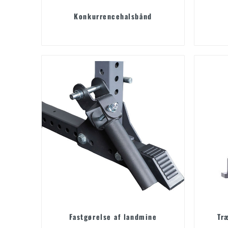
Konkurrencehalsbånd
Fastgørelse af landmine
Tr