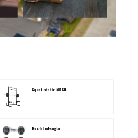
Squat-stativ MDSR
Hex-håndvægte