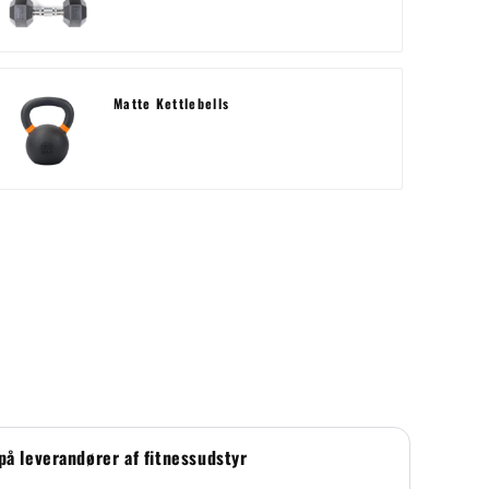
Matte Kettlebells
på leverandører af fitnessudstyr