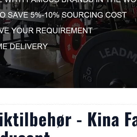
iktilbehør - Kina F