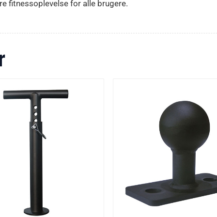
e fitnessoplevelse for alle brugere.
r