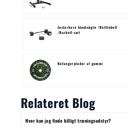
Justerbare håndvægte /Kettlebell
/Barbell-sæt
Kofangerplader af gummi
Relateret Blog
Hvor kan jeg finde billigt træningsudstyr?