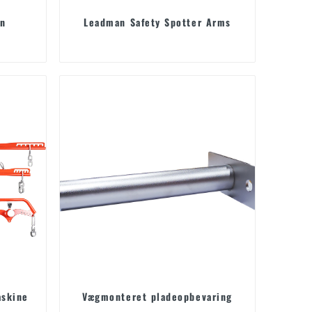
en
Leadman Safety Spotter Arms
askine
Vægmonteret pladeopbevaring