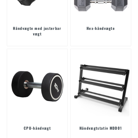
Håndvægte med justerbar
Hex-håndvægte
vægt
CPU-håndvægt
Håndvægtstativ MDD01