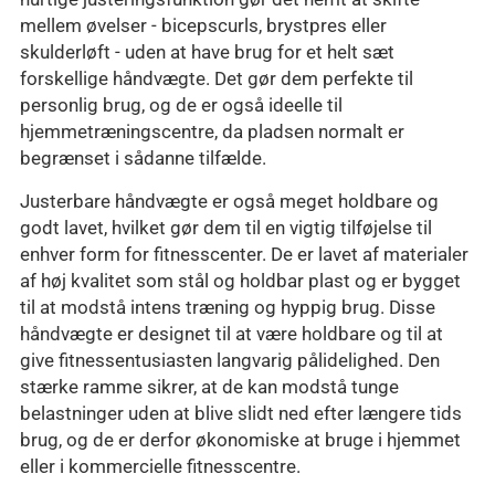
mellem øvelser - bicepscurls, brystpres eller
skulderløft - uden at have brug for et helt sæt
forskellige håndvægte. Det gør dem perfekte til
personlig brug, og de er også ideelle til
hjemmetræningscentre, da pladsen normalt er
begrænset i sådanne tilfælde.
Justerbare håndvægte er også meget holdbare og
godt lavet, hvilket gør dem til en vigtig tilføjelse til
enhver form for fitnesscenter. De er lavet af materialer
af høj kvalitet som stål og holdbar plast og er bygget
til at modstå intens træning og hyppig brug. Disse
håndvægte er designet til at være holdbare og til at
give fitnessentusiasten langvarig pålidelighed. Den
stærke ramme sikrer, at de kan modstå tunge
belastninger uden at blive slidt ned efter længere tids
brug, og de er derfor økonomiske at bruge i hjemmet
eller i kommercielle fitnesscentre.