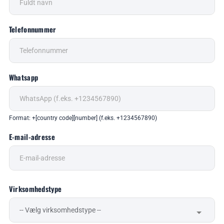
Telefonnummer
Whatsapp
Format: +[country code][number] (f.eks. +1234567890)
E-mail-adresse
Virksomhedstype