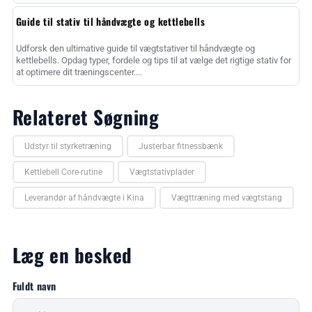
Guide til stativ til håndvægte og kettlebells
Udforsk den ultimative guide til vægtstativer til håndvægte og
kettlebells. Opdag typer, fordele og tips til at vælge det rigtige stativ for
at optimere dit træningscenter....
Relateret Søgning
Udstyr til styrketræning
Justerbar fitnessbænk
Kettlebell Core-rutine
Vægtstativplader
Leverandør af håndvægte i Kina
Vægttræning med vægtstang
Læg en besked
Fuldt navn