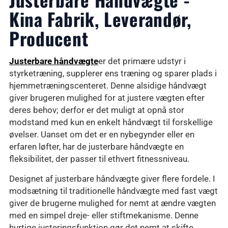
Kina Fabrik, Leverandør,
Producent
Justerbare håndvægte
er det primære udstyr i
styrketræning, supplerer ens træning og sparer plads i
hjemmetræningscenteret. Denne alsidige håndvægt
giver brugeren mulighed for at justere vægten efter
deres behov; derfor er det muligt at opnå stor
modstand med kun en enkelt håndvægt til forskellige
øvelser. Uanset om det er en nybegynder eller en
erfaren løfter, har de justerbare håndvægte en
fleksibilitet, der passer til ethvert fitnessniveau.
Designet af justerbare håndvægte giver flere fordele. I
modsætning til traditionelle håndvægte med fast vægt
giver de brugerne mulighed for nemt at ændre vægten
med en simpel dreje- eller stiftmekanisme. Denne
hurtige justeringsfunktion gør det nemt at skifte