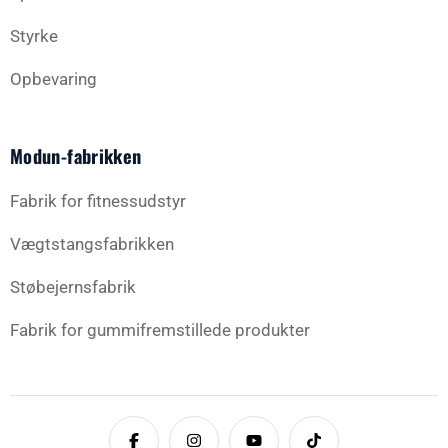
Styrke
Opbevaring
Modun-fabrikken
Fabrik for fitnessudstyr
Vægtstangsfabrikken
Støbejernsfabrik
Fabrik for gummifremstillede produkter