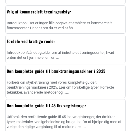
Valg af kommercielt træningsudstyr
Introduktion: Det er ingen lille opgave at etablere et kommercielt
fitnesscenter. Uanset om du er ved at åb...
Fordele ved kraftige reoler
IntroduktionNår det gælder om at indrette et træningscenter, hvad
enten det er hjemme eller i en ...
Den komplette guide til bænktræningsmaskiner i 2025
Forbedr din styrketræning med vores komplette guide til
bænktræningsmaskiner i 2025. Lær om forskellige typer, korrekte
teknikker, avancerede metoder og ......
Den komplette guide til 45 lbs vægtstænger
Udforsk den omfattende guide til 45 lbs vægtstænger, der dækker
typer, materialer, vedligeholdelse og brugstips for at hjælpe dig med at
vælge den rigtige vægtstang til at maksimere......