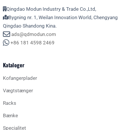
Qingdao Modun Industry & Trade Co.,Ltd,
Bygning nr. 1, Weilan Innovation World, Chengyang
Qingdao Shandong Kina.
ads@qdmodun.com
+86 181 4598 2469
Kataloger
Kofangerplader
Vægtstænger
Racks
Bænke
Specialitet