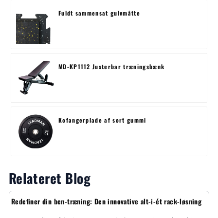
Fuldt sammensat gulvmåtte
MD-KP1112 Justerbar træningsbænk
Kofangerplade af sort gummi
Relateret Blog
Redefiner din ben-træning: Den innovative alt-i-ét rack-løsning