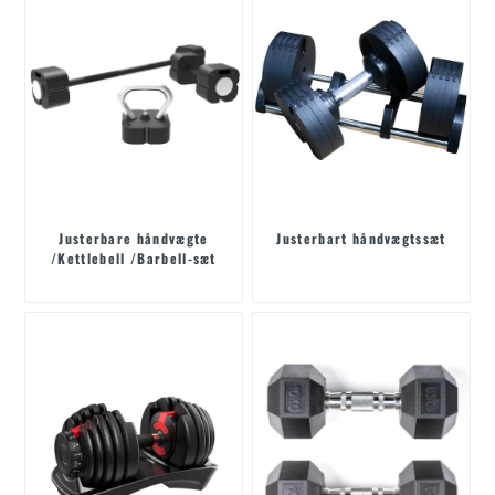
Justerbare håndvægte
Justerbart håndvægtssæt
/Kettlebell /Barbell-sæt