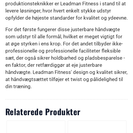
produktionsteknikker er Leadman Fitness i stand til at
levere løsninger, hvor hvert enkelt stykke udstyr
opfylder de højeste standarder for kvalitet og ydeevne.
For det første fungerer disse justerbare håndvægte
som udstyr til alle formål, hvilket er meget vigtigt for
at øge styrken i ens krop. For det andet tilbyder ikke-
professionelle og professionelle faciliteter fleksible
sæt, der også sikrer holdbarhed og pladsbesparelse -
en faktor, der retfærdiggør at eje justerbare
håndvægte. Leadman Fitness' design og kvalitet sikrer,
at håndvægtsættet tilføjer et twist og pålidelighed til
din træning.
Relaterede Produkter