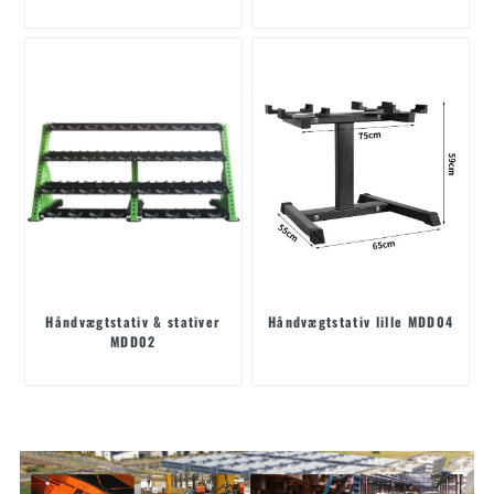
Håndvægtstativ & stativer
Håndvægtstativ lille MDD04
MDD02