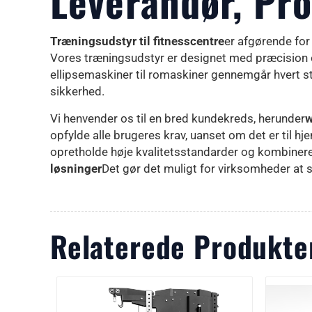
Leverandør, Pr
Træningsudstyr til fitnesscentre
er afgørende for 
Vores træningsudstyr er designet med præcision og
ellipsemaskiner til romaskiner gennemgår hvert st
sikkerhed.
Vi henvender os til en bred kundekreds, herunder
w
opfylde alle brugeres krav, uanset om det er til 
opretholde høje kvalitetsstandarder og kombinere 
løsninger
Det gør det muligt for virksomheder at s
Relaterede Produkte