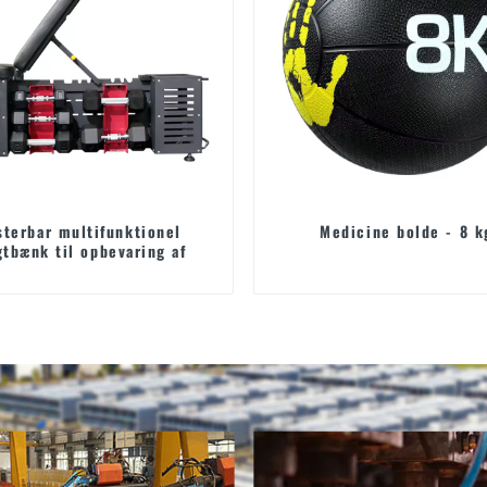
sterbar multifunktionel
Medicine bolde - 8 k
tbænk til opbevaring af
håndvægte