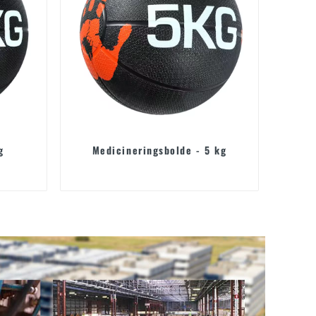
g
Medicineringsbolde - 5 kg