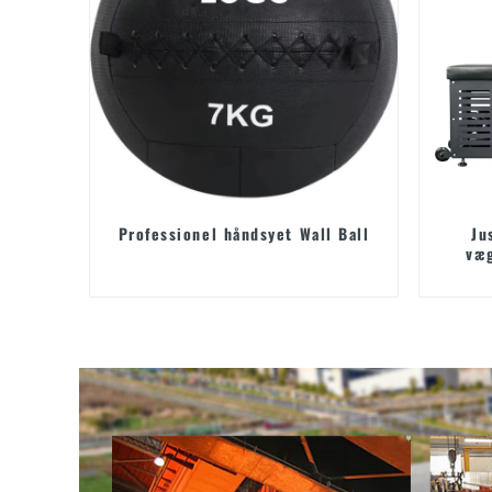
Professionel håndsyet Wall Ball
Ju
væg