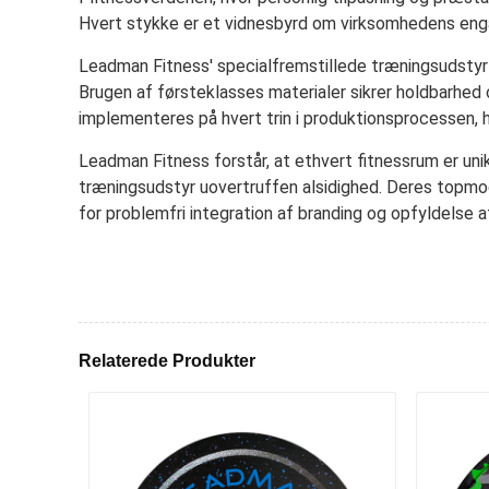
Hvert stykke er et vidnesbyrd om virksomhedens engag
Leadman Fitness' specialfremstillede træningsudstyr 
Brugen af førsteklasses materialer sikrer holdbarhed
implementeres på hvert trin i produktionsprocessen, hv
Leadman Fitness forstår, at ethvert fitnessrum er unikt
træningsudstyr uovertruffen alsidighed. Deres topmod
for problemfri integration af branding og opfyldelse a
Relaterede Produkter