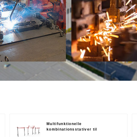
Multifunktionelle
kombinationsstativer til
styrketræning