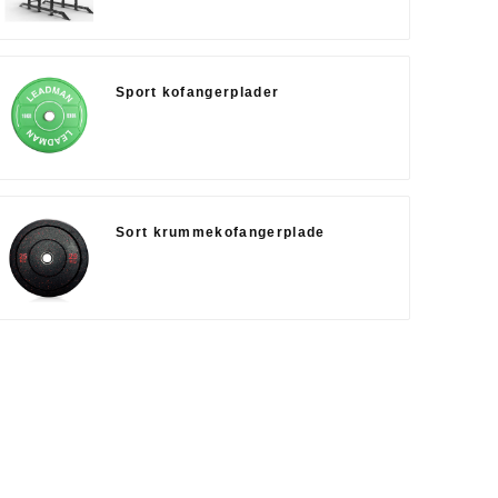
Sport kofangerplader
Sort krummekofangerplade