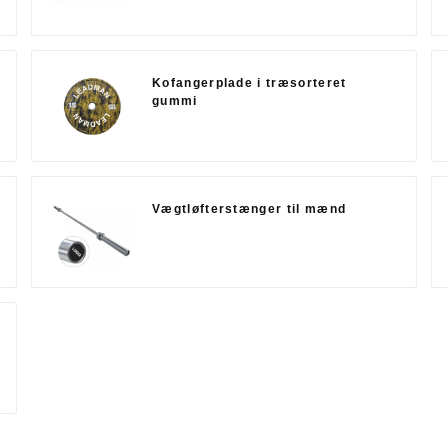
Kofangerplade i træsorteret
gummi
Vægtløfterstænger til mænd