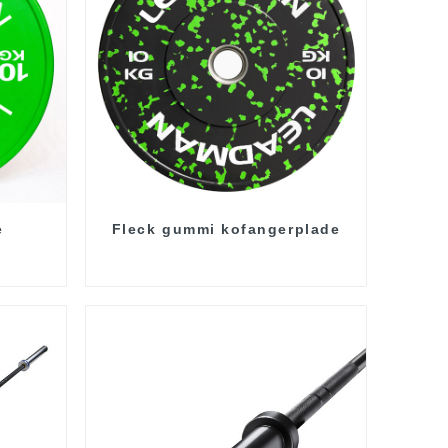
e
Fleck gummi kofangerplade