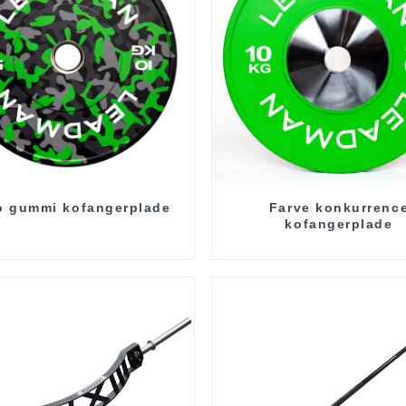
 gummi kofangerplade
Farve konkurrenc
kofangerplade