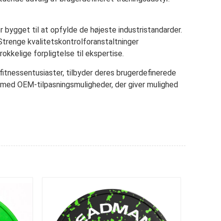
bygget til at opfylde de højeste industristandarder.
Strenge kvalitetskontrolforanstaltninger
okkelige forpligtelse til ekspertise.
e fitnessentusiaster, tilbyder deres brugerdefinerede
e med OEM-tilpasningsmuligheder, der giver mulighed