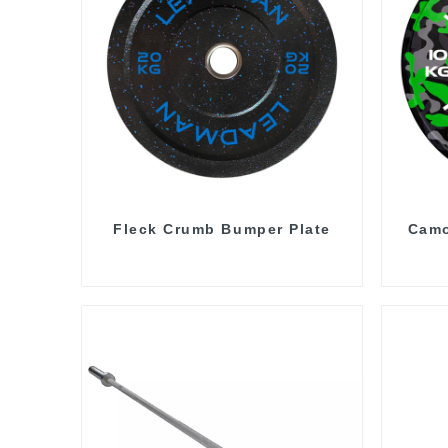
Fleck Crumb Bumper Plate
Camo