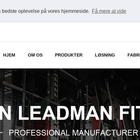
en bedste oplevelse på vores hjemmeside.
Få mere at vide
HJEM
OM OS
PRODUKTER
LØSNING
FABR