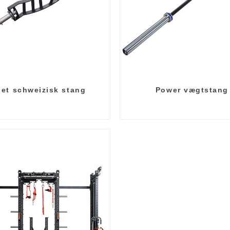
et schweizisk stang
Power vægtstang