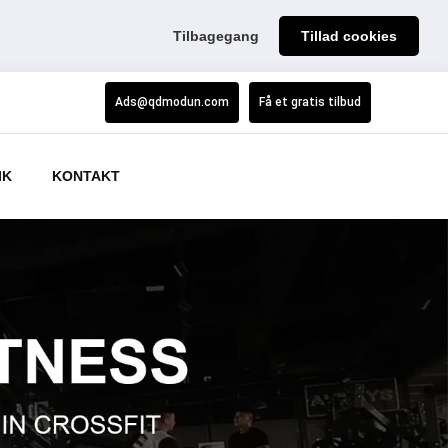
Tilbagegang
Tillad cookies
Ads@qdmodun.com
Få et gratis tilbud
IK
KONTAKT