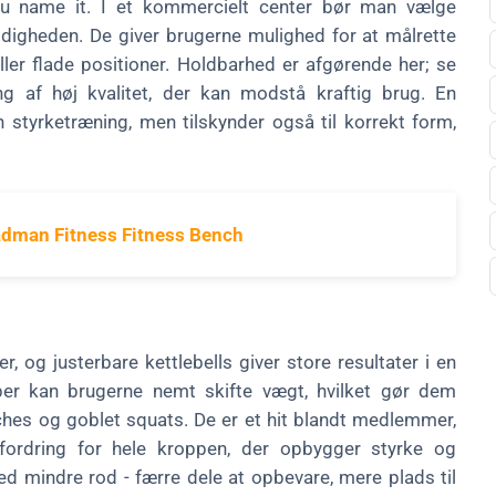
u name it. I et kommercielt center bør man vælge
digheden. De giver brugerne mulighed for at målrette
ler flade positioner. Holdbarhed er afgørende her; se
 af høj kvalitet, der kan modstå kraftig brug. En
 styrketræning, men tilskynder også til korrekt form,
dman Fitness Fitness Bench
, og justerbare kettlebells giver store resultater i en
er kan brugerne nemt skifte vægt, hvilket gør dem
ches og goblet squats. De er et hit blandt medlemmer,
dfordring for hele kroppen, der opbygger styrke og
d mindre rod - færre dele at opbevare, mere plads til