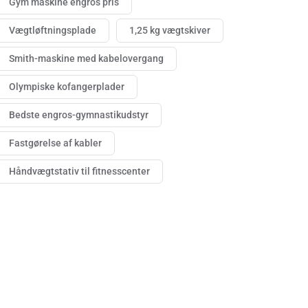
Gym maskine engros pris
Vægtløftningsplade
1,25 kg vægtskiver
Smith-maskine med kabelovergang
Olympiske kofangerplader
Bedste engros-gymnastikudstyr
Fastgørelse af kabler
Håndvægtstativ til fitnesscenter