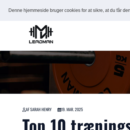
Denne hjemmeside bruger cookies for at sikre, at du får d
AF SARAH HENRY
19. MAR. 2025
Top 10 trænings