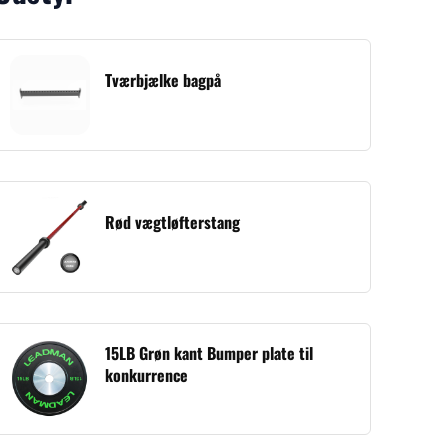
Tværbjælke bagpå
Rød vægtløfterstang
15LB Grøn kant Bumper plate til
konkurrence