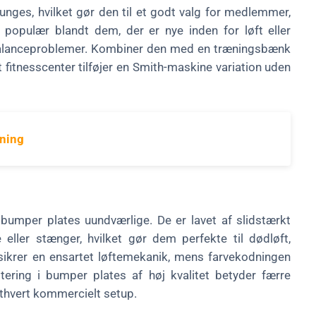
unges, hvilket gør den til et godt valg for medlemmer,
 populær blandt dem, der er nye inden for løft eller
balanceproblemer. Kombiner den med en træningsbænk
t fitnesscenter tilføjer en Smith-maskine variation uden
dning
 bumper plates uundværlige. De er lavet af slidstærkt
ller stænger, hvilket gør dem perfekte til dødløft,
sikrer en ensartet løftemekanik, mens farvekodningen
tering i bumper plates af høj kvalitet betyder færre
 ethvert kommercielt setup.