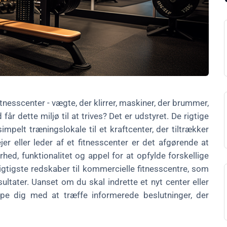
fitnesscenter - vægte, der klirrer, maskiner, der brummer,
 dette miljø til at trives? Det er udstyret. De rigtige
impelt træningslokale til et kraftcenter, der tiltrækker
r eller leder af et fitnesscenter er det afgørende at
ed, funktionalitet og appel for at opfylde forskellige
igtigste redskaber til kommercielle fitnesscentre, som
esultater. Uanset om du skal indrette et nyt center eller
ælpe dig med at træffe informerede beslutninger, der