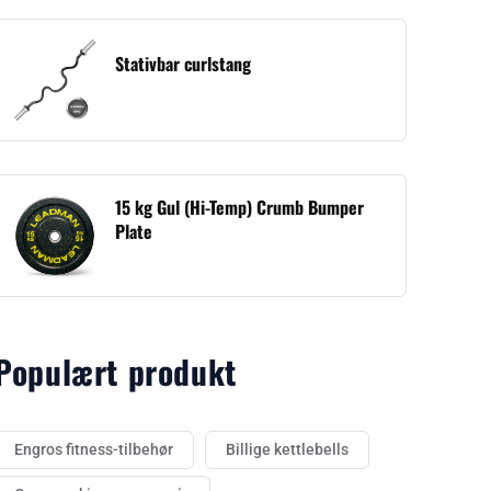
Stativbar curlstang
15 kg Gul (Hi-Temp) Crumb Bumper
Plate
Populært produkt
Engros fitness-tilbehør
Billige kettlebells