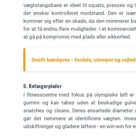
vægtstangsbane er ideel til squats, presses og l
der ønsker kontrolleret modstand. Den er især
kommer sig efter en skade, da den minimerer 
for at få endnu flere muligheder. I et kommerciel
at gå på kompromis med plads eller sikkerhed.
Smith bænkpres - fordele, ulemper og vejle
5. Kofangerplader
I fitnesscentre med fokus på olympiske løft er
gummi og kan tabes uden at beskadige gulve e
snatches og cleans. Deres ensartede diameter 
gør det nemmere at identificere vægten. Inves
udskiftninger og gladere løftere - en win-win for