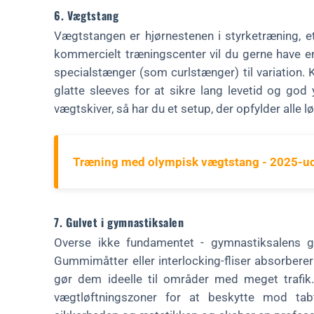
6. Vægtstang
Vægtstangen er hjørnestenen i styrketræning, et
kommercielt træningscenter vil du gerne have e
specialstænger (som curlstænger) til variation. Kva
glatte sleeves for at sikre lang levetid og 
vægtskiver, så har du et setup, der opfylder alle l
Træning med olympisk vægtstang - 2025-u
7. Gulvet i gymnastiksalen
Overse ikke fundamentet - gymnastiksalens g
Gummimåtter eller interlocking-fliser absorberer 
gør dem ideelle til områder med meget trafik
vægtløftningszoner for at beskytte mod tabt