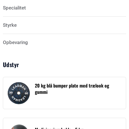
Specialitet
Styrke
Opbevaring
Udstyr
20 kg blå bumper plate med trælook og
gummi