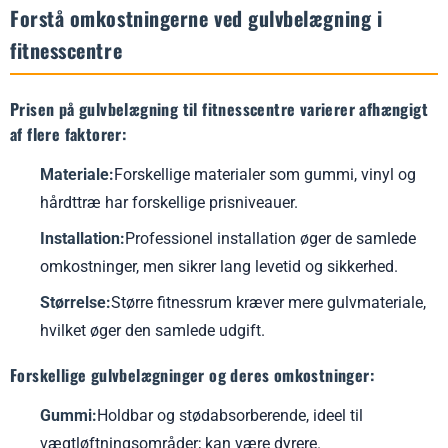
gulvbelægning i mit fitnesscenter?
Forstå omkostningerne ved gulvbelægning i
fitnesscentre
Prisen på gulvbelægning til fitnesscentre varierer afhængigt
af flere faktorer:
Materiale:
Forskellige materialer som gummi, vinyl og
hårdttræ har forskellige prisniveauer.
Installation:
Professionel installation øger de samlede
omkostninger, men sikrer lang levetid og sikkerhed.
Størrelse:
Større fitnessrum kræver mere gulvmateriale,
hvilket øger den samlede udgift.
Forskellige gulvbelægninger og deres omkostninger:
Gummi:
Holdbar og stødabsorberende, ideel til
vægtløftningsområder; kan være dyrere.