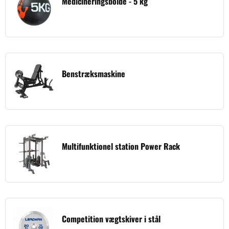
Medicineringsbolde - 5 kg
Benstræksmaskine
Multifunktionel station Power Rack
Competition vægtskiver i stål