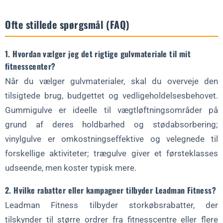
Ofte stillede spørgsmål (FAQ)
1. Hvordan vælger jeg det rigtige gulvmateriale til mit
fitnesscenter?
Når du vælger gulvmaterialer, skal du overveje den
tilsigtede brug, budgettet og vedligeholdelsesbehovet.
Gummigulve er ideelle til vægtløftningsområder på
grund af deres holdbarhed og stødabsorbering;
vinylgulve er omkostningseffektive og velegnede til
forskellige aktiviteter; trægulve giver et førsteklasses
udseende, men koster typisk mere.
2. Hvilke rabatter eller kampagner tilbyder Leadman Fitness?
Leadman Fitness tilbyder storkøbsrabatter, der
tilskynder til større ordrer fra fitnesscentre eller flere