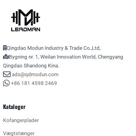
Qingdao Modun Industry & Trade Co.,Ltd,
Bygning nr. 1, Weilan Innovation World, Chengyang
Qingdao Shandong Kina.
ads@qdmodun.com
+86 181 4598 2469
Kataloger
Kofangerplader
Vægtstænger