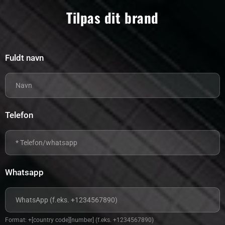
Tilpas dit brand
Fuldt navn
Telefon
Whatsapp
Format: +[country code][number] (f.eks. +1234567890)