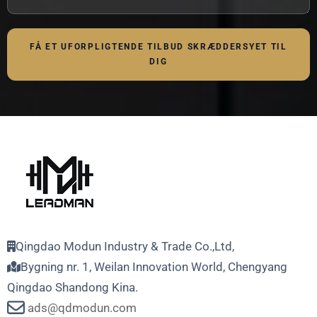
FÅ ET UFORPLIGTENDE TILBUD SKRÆDDERSYET TIL
DIG
Qingdao Modun Industry & Trade Co.,Ltd,
Bygning nr. 1, Weilan Innovation World, Chengyang
Qingdao Shandong Kina.
ads@qdmodun.com