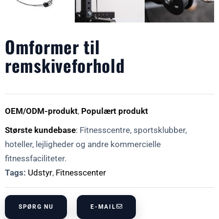
Omformer til
remskiveforhold
OEM/ODM-produkt
,
Populært produkt
Største kundebase
: Fitnesscentre, sportsklubber,
hoteller, lejligheder og andre kommercielle
fitnessfaciliteter.
Tags:
Udstyr
,
Fitnesscenter
SPØRG NU
E-MAIL