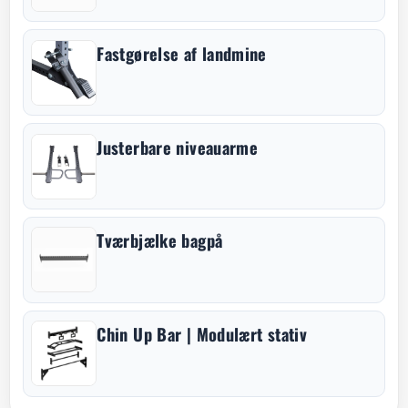
Fastgørelse af landmine
Justerbare niveauarme
Tværbjælke bagpå
Chin Up Bar | Modulært stativ