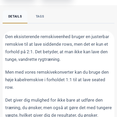
DETAILS
TAGS
Den eksisterende remskiveenhed bruger en justerbar
remskive til at lave siddende rows, men det er kun et
forhold på 2:1. Det betyder, at man ikke kan lave den
tunge, vandrette rygtræning.
Men med vores remskivekonverter kan du bruge den
høje kabelremskive i forholdet 1:1 til at lave seated
row.
Det giver dig mulighed for ikke bare at udføre den
træning, du ønsker, men også at gøre det med tungere
vægte, hvilket giver dig de resultater, du ønsker.