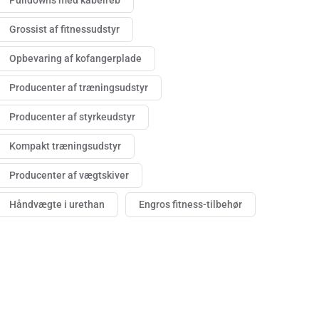
Pulldowns med kabelreb
Grossist af fitnessudstyr
Opbevaring af kofangerplade
Producenter af træningsudstyr
Producenter af styrkeudstyr
Kompakt træningsudstyr
Producenter af vægtskiver
Håndvægte i urethan
Engros fitness-tilbehør