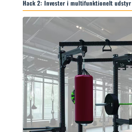
Hack 2: Invester i multifunktionelt udstyr