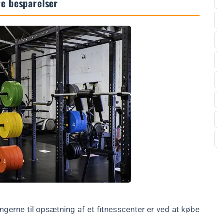
re besparelser
erne til opsætning af et fitnesscenter er ved at købe