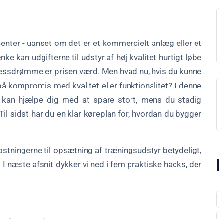
center - uanset om det er et kommercielt anlæg eller et
 kan udgifterne til udstyr af høj kvalitet hurtigt løbe
tnessdrømme er prisen værd. Men hvad nu, hvis du kunne
 kompromis med kvalitet eller funktionalitet? I denne
r kan hjælpe dig med at spare stort, mens du stadig
Til sidst har du en klar køreplan for, hvordan du bygger
ostningerne til opsætning af træningsudstyr betydeligt,
. I næste afsnit dykker vi ned i fem praktiske hacks, der