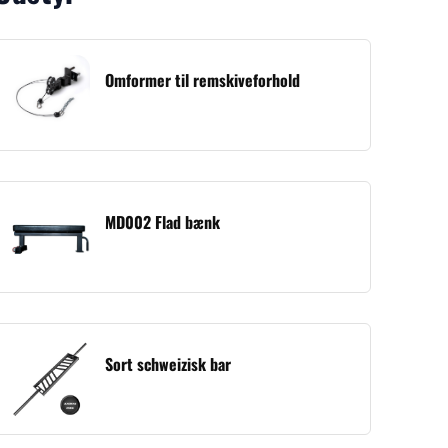
Omformer til remskiveforhold
MD002 Flad bænk
Sort schweizisk bar