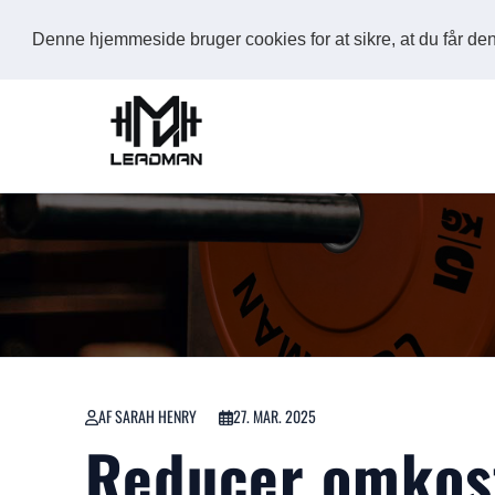
Denne hjemmeside bruger cookies for at sikre, at du får d
AF SARAH HENRY
27. MAR. 2025
Reducer omkost