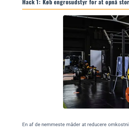
Hack 1: Køb engrosudstyr for at opnå sto
En af de nemmeste måder at reducere omkostning