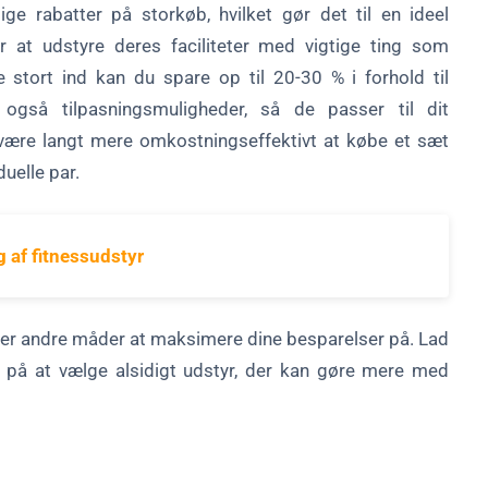
ige rabatter på storkøb, hvilket gør det til en ideel
er at udstyre deres faciliteter med vigtige ting som
stort ind kan du spare op til 20-30 % i forhold til
 også tilpasningsmuligheder, så de passer til dit
 være langt mere omkostningseffektivt at købe et sæt
uelle par.
 af fitnessudstyr
er andre måder at maksimere dine besparelser på. Lad
r på at vælge alsidigt udstyr, der kan gøre mere med