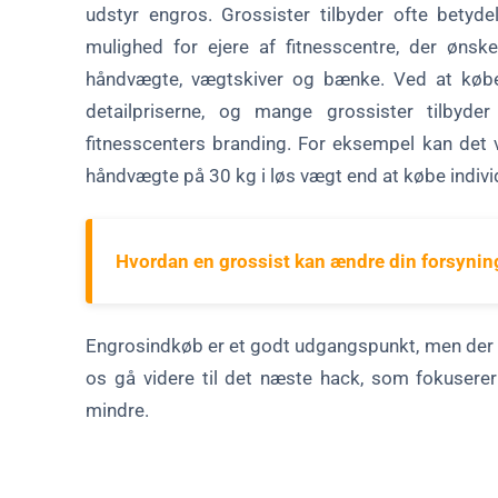
udstyr engros. Grossister tilbyder ofte betydel
mulighed for ejere af fitnesscentre, der ønsk
håndvægte, vægtskiver og bænke. Ved at købe 
detailpriserne, og mange grossister tilbyder
fitnesscenters branding. For eksempel kan det
håndvægte på 30 kg i løs vægt end at købe individ
Hvordan en grossist kan ændre din forsyning
Engrosindkøb er et godt udgangspunkt, men der 
os gå videre til det næste hack, som fokusere
mindre.