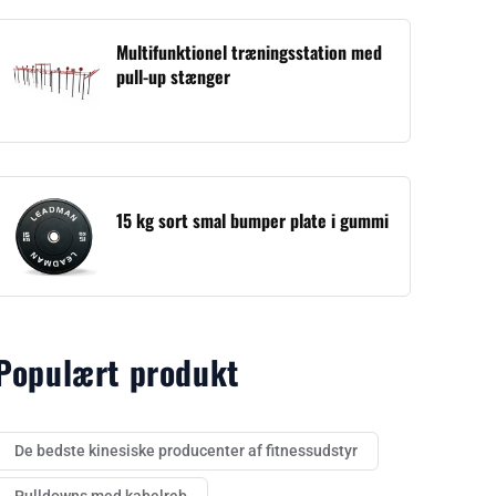
Multifunktionel træningsstation med
pull-up stænger
15 kg sort smal bumper plate i gummi
Populært produkt
De bedste kinesiske producenter af fitnessudstyr