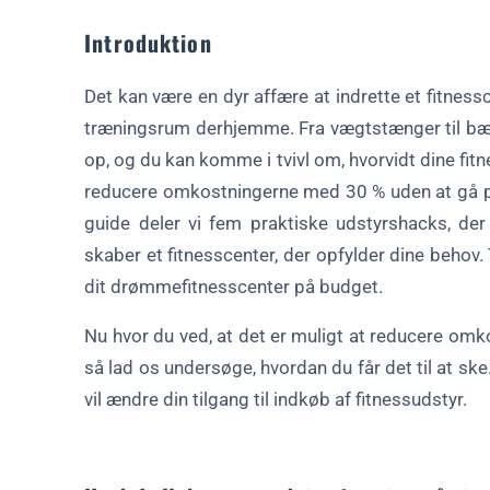
Introduktion
Det kan være en dyr affære at indrette et fitness
træningsrum derhjemme. Fra vægtstænger til bænke
op, og du kan komme i tvivl om, hvorvidt dine fi
reducere omkostningerne med 30 % uden at gå på
guide deler vi fem praktiske udstyrshacks, de
skaber et fitnesscenter, der opfylder dine behov. 
dit drømmefitnesscenter på budget.
Nu hvor du ved, at det er muligt at reducere omk
så lad os undersøge, hvordan du får det til at ske
vil ændre din tilgang til indkøb af fitnessudstyr.