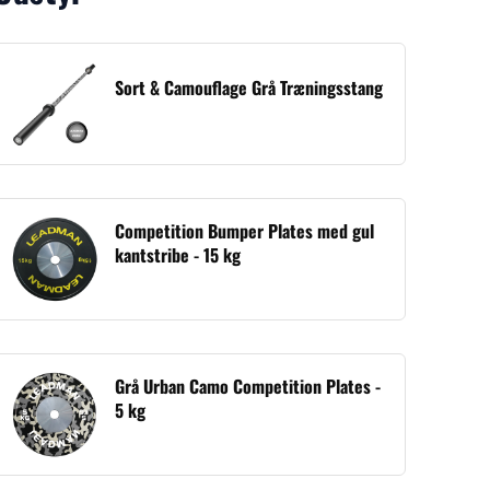
Sort & Camouflage Grå Træningsstang
Competition Bumper Plates med gul
kantstribe - 15 kg
Grå Urban Camo Competition Plates -
5 kg