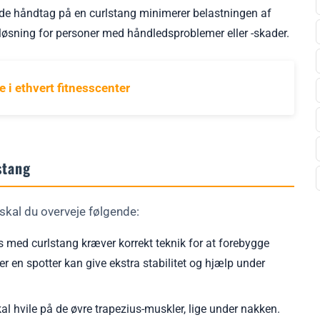
ede håndtag på en curlstang minimerer belastningen af
g løsning for personer med håndledsproblemer eller -skader.
 i ethvert fitnesscenter
stang
 skal du overveje følgende:
 med curlstang kræver korrekt teknik for at forebygge
er en spotter kan give ekstra stabilitet og hjælp under
al hvile på de øvre trapezius-muskler, lige under nakken.