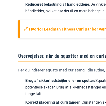
Reduceret belastning af håndleddene:
De vinkl
håndleddet, hvilket gør det til en mere behageli
🔗
Hvorfor Leadman Fitness Curl Bar bør være
Overvejelser, når du squatter med en curl
Før du indfører squats med curlstang i din rutine,
Brug af sikkerhedsbøjler eller en spotter:
Squats
potentielle skader. Brug af sikkerhedsstænger ell
tunge løft.
Korrekt placering af curlstangen:
Curlstangen sk