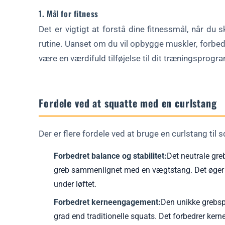
1. Mål for fitness
Det er vigtigt at forstå dine fitnessmål, når du s
rutine. Uanset om du vil opbygge muskler, forbedr
være en værdifuld tilføjelse til dit træningsprogr
Fordele ved at squatte med en curlstang
Der er flere fordele ved at bruge en curlstang til 
Forbedret balance og stabilitet:
Det neutrale gre
greb sammenlignet med en vægtstang. Det øger st
under løftet.
Forbedret kerneengagement:
Den unikke grebsp
grad end traditionelle squats. Det forbedrer kerne