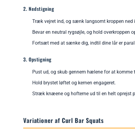
2. Nedstigning
Træk vejret ind, og sænk langsomt kroppen ned i 
Bevar en neutral rygsøjle, og hold overkroppen op
Fortsæt med at sænke dig, indtil dine lår er paral
3. Opstigning
Pust ud, og skub gennem hælene for at komme ti
Hold brystet løftet og kernen engageret.
Stræk knæene og hofterne ud til en helt oprejst p
Variationer af Curl Bar Squats