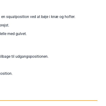
en squatposition ved at bøje i knæ og hofter.
rejst.
lelle med gulvet.
lbage til udgangspositionen.
osition.