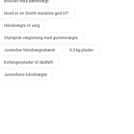
Øvelser med bænkvægt
Hvad er en Smith-maskine god til?
Håndvægte til salg
Olympisk vægtstang med gummivægte
Justerbar håndvægtsbænk
0,5 kg plader
Kofangerplader til dødløft
Justerbare håndvægte