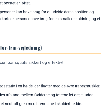
t brystet er løftet.
personer kan have brug for at udvide deres position og
 kortere personer have brug for en smallere holdning og et
for-trin-vejledning)
curl bar squats sikkert og effektivt:
edsstativ i en højde, der flugter med de øvre trapezmuskler.
s afstand mellem fødderne og tæerne let drejet udad.
r et neutralt greb med hænderne i skulderbredde.