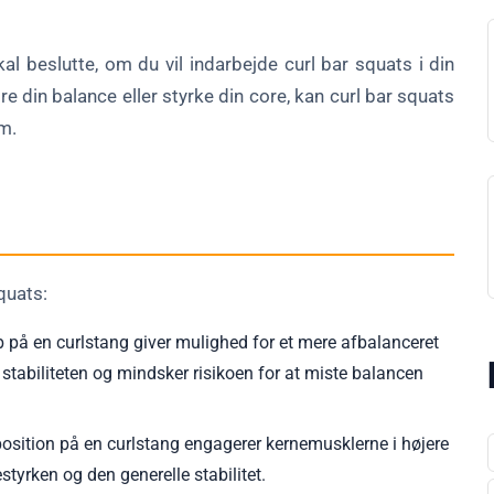
kal beslutte, om du vil indarbejde curl bar squats i din
e din balance eller styrke din core, kan curl bar squats
am.
squats:
b på en curlstang giver mulighed for et mere afbalanceret
abiliteten og mindsker risikoen for at miste balancen
osition på en curlstang engagerer kernemusklerne i højere
styrken og den generelle stabilitet.