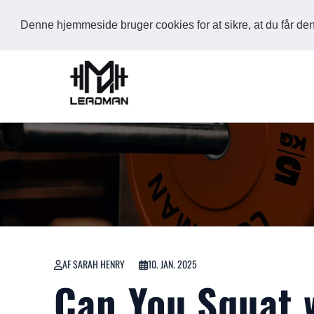
Denne hjemmeside bruger cookies for at sikre, at du får d
AF SARAH HENRY
10. JAN. 2025
Can You Squat w