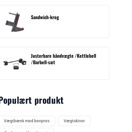
Sandwich-krog
Justerbare håndvægte /Kettlebell
/Barbell-sæt
Populært produkt
Vægtbænk med benpres
Vægtskiver