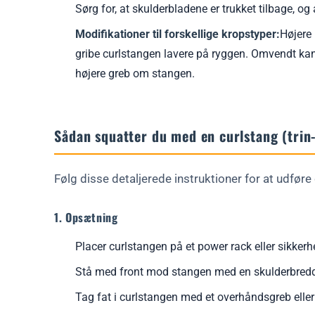
Sørg for, at skulderbladene er trukket tilbage, og a
Modifikationer til forskellige kropstyper:
Højere 
gribe curlstangen lavere på ryggen. Omvendt kan
højere greb om stangen.
Sådan squatter du med en curlstang (trin-
Følg disse detaljerede instruktioner for at udføre 
1. Opsætning
Placer curlstangen på et power rack eller sikkerh
Stå med front mod stangen med en skulderbredde
Tag fat i curlstangen med et overhåndsgreb elle