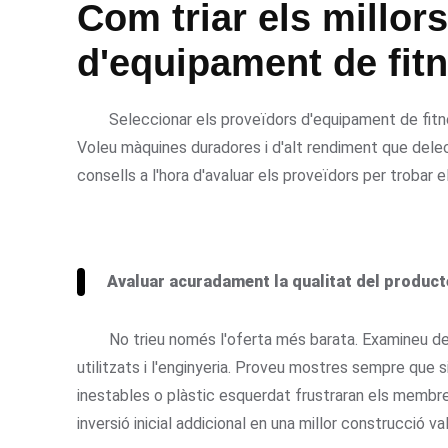
Com triar els millor
d'equipament de fitn
Seleccionar els proveïdors d'equipament de fitn
Voleu màquines duradores i d'alt rendiment que delec
consells a l'hora d'avaluar els proveïdors per trobar e
Avaluar acuradament la qualitat del product
No trieu només l'oferta més barata. Examineu det
utilitzats i l'enginyeria. Proveu mostres sempre que 
inestables o plàstic esquerdat frustraran els membres
inversió inicial addicional en una millor construcció val