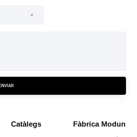
ENVIAR
Catàlegs
Fàbrica Modun