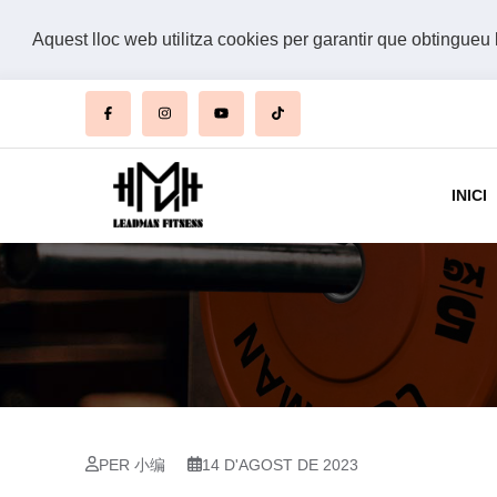
Aquest lloc web utilitza cookies per garantir que obtingueu 
INICI
PER 小编
14 D'AGOST DE 2023