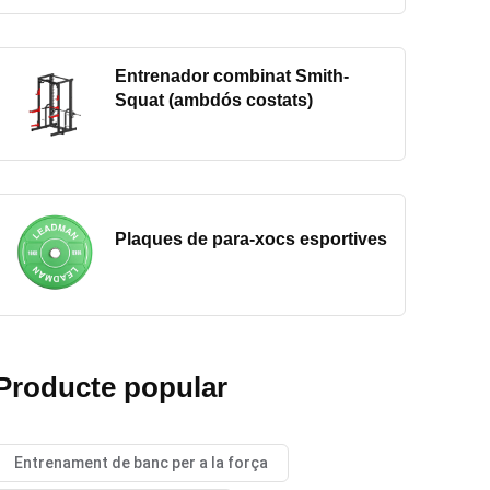
Entrenador combinat Smith-
Squat (ambdós costats)
Plaques de para-xocs esportives
Producte popular
Entrenament de banc per a la força