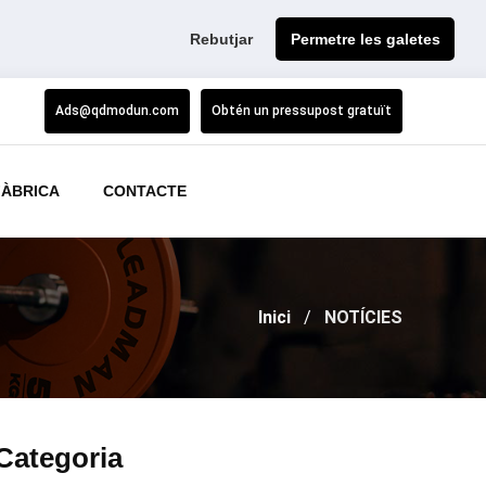
Rebutjar
Permetre les galetes
Ads@qdmodun.com
Obtén un pressupost gratuït
FÀBRICA
CONTACTE
Inici
NOTÍCIES
Categoria