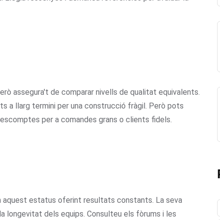
ò assegura't de comparar nivells de qualitat equivalents.
a llarg termini per una construcció fràgil. Però pots
descomptes per a comandes grans o clients fidels.
aquest estatus oferint resultats constants. La seva
 la longevitat dels equips. Consulteu els fòrums i les