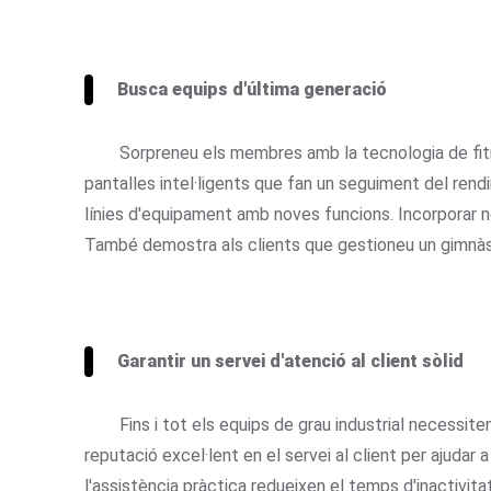
Busca equips d'última generació
Sorpreneu els membres amb la tecnologia de fi
pantalles intel·ligents que fan un seguiment del ren
línies d'equipament amb noves funcions. Incorporar 
També demostra als clients que gestioneu un gimnàs 
Garantir un servei d'atenció al client sòlid
Fins i tot els equips de grau industrial necessi
reputació excel·lent en el servei al client per ajudar
l'assistència pràctica redueixen el temps d'inactivita