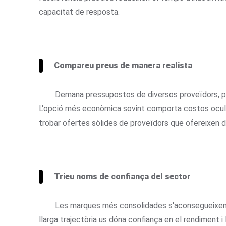
capacitat de resposta.
Compareu preus de manera realista
Demana pressupostos de diversos proveïdors, per
L'opció més econòmica sovint comporta costos ocults 
trobar ofertes sòlides de proveïdors que ofereixen 
Trieu noms de confiança del sector
Les marques més consolidades s'aconsegueixen 
llarga trajectòria us dóna confiança en el rendiment i