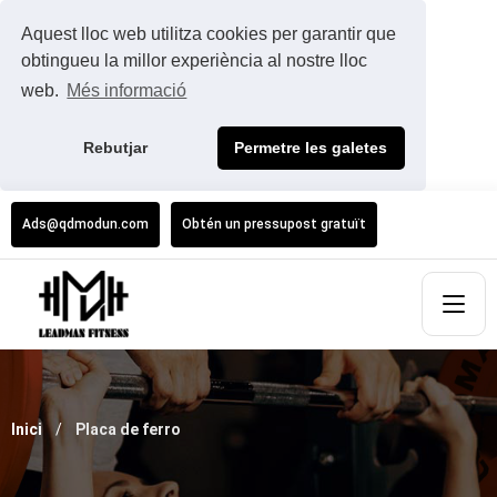
Aquest lloc web utilitza cookies per garantir que
obtingueu la millor experiència al nostre lloc
web.
Més informació
Rebutjar
Permetre les galetes
Ads@qdmodun.com
Obtén un pressupost gratuït
Inici
Placa de ferro