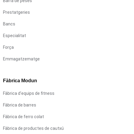
Barra de peses
Prestatgeries
Bancs
Especialitat
Força
Emmagatzematge
Fàbrica Modun
Fàbrica d'equips de fitness
Fàbrica de barres
Fàbrica de ferro colat
Fàbrica de productes de cautxú