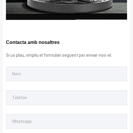
Contacta amb nosaltres
Si us plau, ompliu el formulari següent per enviar-nos-el.